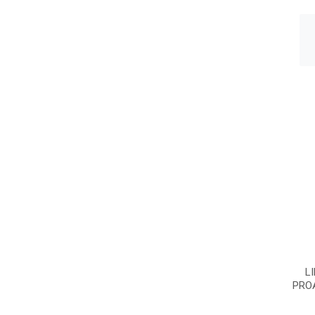
L
PRO