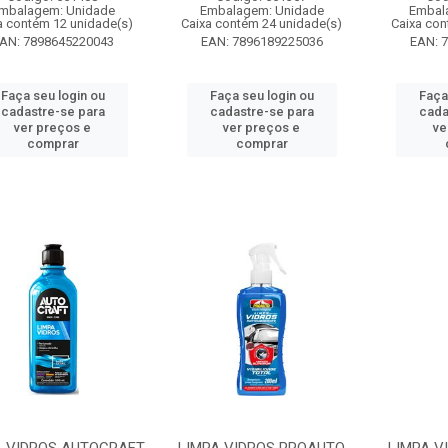
mbalagem: Unidade
Embalagem: Unidade
Embal
a contém 12 unidade(s)
Caixa contém 24 unidade(s)
Caixa con
AN: 7898645220043
EAN: 7896189225036
EAN: 
Faça seu login ou
Faça seu login ou
Faça
cadastre-se para
cadastre-se para
cada
ver preços e
ver preços e
ve
comprar
comprar