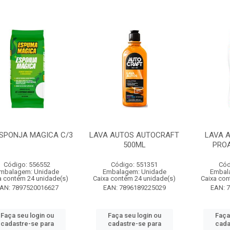
ESPONJA MAGICA C/3
LAVA AUTOS AUTOCRAFT
LAVA 
500ML
PRO
Código: 556552
Código: 551351
Cód
mbalagem: Unidade
Embalagem: Unidade
Embal
a contém 24 unidade(s)
Caixa contém 24 unidade(s)
Caixa con
AN: 7897520016627
EAN: 7896189225029
EAN: 
Faça seu login ou
Faça seu login ou
Faça
cadastre-se para
cadastre-se para
cada