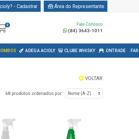
cioly? - Cadastrar
Área do Representante
Fale Conosco
0
(84) 3643-1011
COMBOS
ADEGA ACIOLY
CLUBE WHISKY
ONTRADE
FAR
VOLTAR
68 produtos ordenados por: