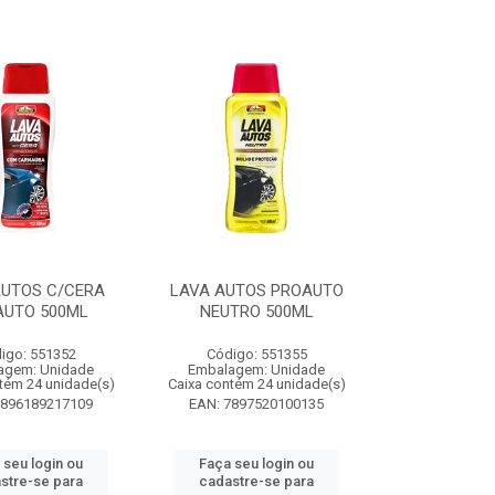
AUTOS C/CERA
LAVA AUTOS PROAUTO
AUTO 500ML
NEUTRO 500ML
igo: 551352
Código: 551355
agem: Unidade
Embalagem: Unidade
tém 24 unidade(s)
Caixa contém 24 unidade(s)
7896189217109
EAN: 7897520100135
 seu login ou
Faça seu login ou
stre-se para
cadastre-se para