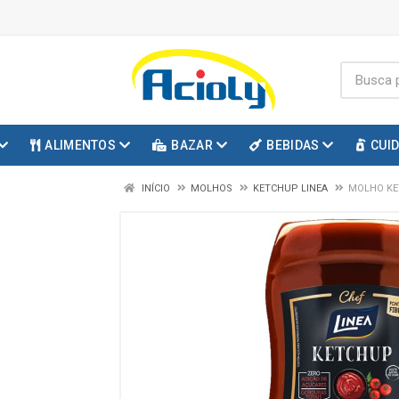
ALIMENTOS
BAZAR
BEBIDAS
CUI
INÍCIO
MOLHOS
KETCHUP LINEA
MOLHO KE