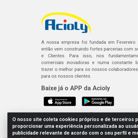
A nossa empresa foi fundada em Fevereiro
então vem construindo fortes parcerias com 
e Clientes. Para isso, nos fundamentam
comerciais inovadoras e numa constante 
trazer o melhor para os nossos colaboradores 
para os nossos clientes.
Baixe já o APP da Acioly
SE BEBER, NÃO DIRIJA. APRECI
O nosso site coleta cookies próprios e de terceiros 
proporcionar uma experiência personalizada ao usuár
publicidade relevante de acordo com o seu perfil e m
Acioly Distribuidora - Av P