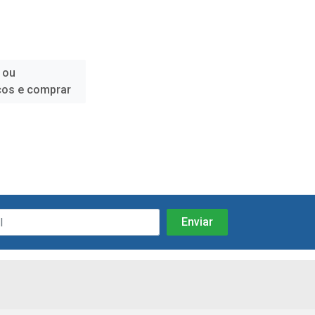
 ou
ços e comprar