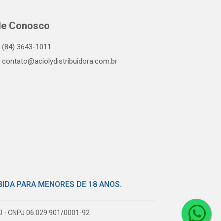
le Conosco
(84) 3643-1011
contato@aciolydistribuidora.com.br
BIDA PARA MENORES DE 18 ANOS.
80 - CNPJ 06.029.901/0001-92