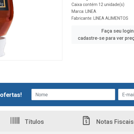
Caixa contém 12 unidade(s)
Marca:
LINEA
Fabricante:
LINEA ALIMENTOS
Faça seu login
cadastre-se para ver pre
ofertas!
Títulos
Notas Fiscais