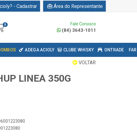
cioly? - Cadastrar
Área do Representante
Fale Conosco
0
(84) 3643-1011
COMBOS
ADEGA ACIOLY
CLUBE WHISKY
ONTRADE
FAR
VOLTAR
UP LINEA 350G
896001223080
6001223080