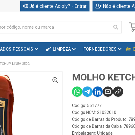
Já é cliente Acioly? - Entrar
Não é cliente A
DADOS PESSOAIS
LIMPEZA
FORNECEDORES
TCHUP LINEA 350G
MOLHO KETCH
Código: 551777
Código NCM: 21032010
Código de Barras do Produto: 7
Código de Barras da Caixa: 789
Embalagem: Unidade