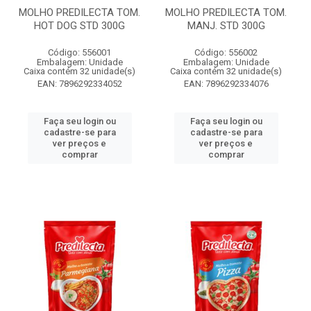
MOLHO PREDILECTA TOM.
MOLHO PREDILECTA TOM.
HOT DOG STD 300G
MANJ. STD 300G
Código: 556001
Código: 556002
Embalagem: Unidade
Embalagem: Unidade
Caixa contém 32 unidade(s)
Caixa contém 32 unidade(s)
EAN: 7896292334052
EAN: 7896292334076
Faça seu login ou
Faça seu login ou
cadastre-se para
cadastre-se para
ver preços e
ver preços e
comprar
comprar