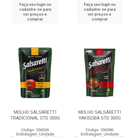
Faça seu login ou
Faça seu login ou
cadastre-se para
cadastre-se para
ver preços e
ver preços e
comprar
comprar
MOLHO SALSARETTI
MOLHO SALSARETTI
TRADICIONAL STD 300G
YAKISOBA STD 300G
Código: 556336
Código: 556386
Embalagem: Unidade
Embalagem: Unidade