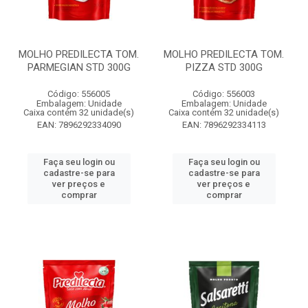
MOLHO PREDILECTA TOM.
MOLHO PREDILECTA TOM.
PARMEGIAN STD 300G
PIZZA STD 300G
Código: 556005
Código: 556003
Embalagem: Unidade
Embalagem: Unidade
Caixa contém 32 unidade(s)
Caixa contém 32 unidade(s)
EAN: 7896292334090
EAN: 7896292334113
Faça seu login ou
Faça seu login ou
cadastre-se para
cadastre-se para
ver preços e
ver preços e
comprar
comprar