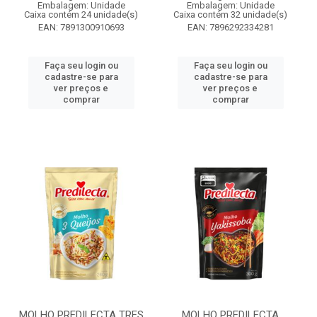
Embalagem: Unidade
Embalagem: Unidade
Caixa contém 24 unidade(s)
Caixa contém 32 unidade(s)
EAN: 7891300910693
EAN: 7896292334281
Faça seu login ou
Faça seu login ou
cadastre-se para
cadastre-se para
ver preços e
ver preços e
comprar
comprar
MOLHO PREDILECTA TRES
MOLHO PREDILECTA