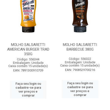
MOLHO SALSARETTI
MOLHO SALSARETTI
AMERICAN BURGER TRAD
BARBECUE 380G
350G
Código: 556322
Código: 556344
Embalagem: Unidade
Embalagem: Unidade
Caixa contém 15 unidade(s)
Caixa contém 15 unidade(s)
EAN: 7908529700216
EAN: 7891300910709
Faça seu login ou
Faça seu login ou
cadastre-se para
cadastre-se para
ver preços e
ver preços e
comprar
comprar