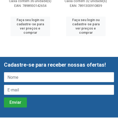
Caixa contém 36 unidade(s)
Caixa contém 32 unidade(s)
EAN: 7898930142654
EAN: 7891300910839
Faça seu login ou
Faça seu login ou
cadastre-se para
cadastre-se para
ver preços e
ver preços e
comprar
comprar
Cadastre-se para receber nossas ofertas!