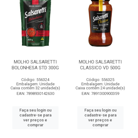
MOLHO SALSARETTI
MOLHO SALSARETTI
BOLONHESA STD 300G
CLASSICO VD 500G
Código: 556324
Código: 556325
Embalagem: Unidade
Embalagem: Unidade
Caixa contém 32 unidade(s)
Caixa contém 24 unidade(s)
EAN: 7898930142630
EAN: 7891300900359
Faça seu login ou
Faça seu login ou
cadastre-se para
cadastre-se para
ver preços e
ver preços e
comprar
comprar