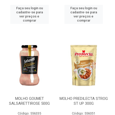
Faça seu login ou
Faça seu login ou
cadastre-se para
cadastre-se para
ver preços e
ver preços e
comprar
comprar
MOLHO GOUMET
MOLHO PREDILECTA STROG
SALSARETTIROSE 500G
ST UP 300G
Código: 556335
Código: 556051