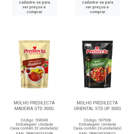
cadastre-se para
cadastre-se para
ver preços e
ver preços e
comprar
comprar
MOLHO PREDILECTA
MOLHO PREDILECTA
MADEIRA STD 300G
ORIENTAL STD UP 300G
Código: 556049
Código: 597306
Embalagem: Unidade
Embalagem: Unidade
Caixa contém 32 unidade(s)
Caixa contém 24 unidade(s)
EAN: 7896292334298
EAN: 7896292309012