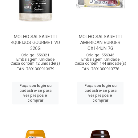
MOLHO SALSARETTI
MOLHO SALSARETTI
4QUEIJOS GOURMET VD
AMERICAN BURGER
320G
CX144UN 7G
Código: 556321
Código: 556345
Embalagem: Unidade
Embalagem: Unidade
Caixa contém 12 unidade(s)
Caixa contém 144 unidade(s)
EAN: 7891300910679
EAN: 7891300910778
Faça seu login ou
Faça seu login ou
cadastre-se para
cadastre-se para
ver preços e
ver preços e
comprar
comprar