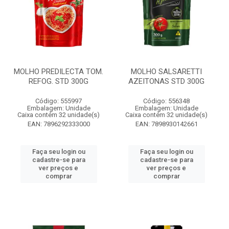
MOLHO PREDILECTA TOM.
MOLHO SALSARETTI
REFOG. STD 300G
AZEITONAS STD 300G
Código: 555997
Código: 556348
Embalagem: Unidade
Embalagem: Unidade
Caixa contém 32 unidade(s)
Caixa contém 32 unidade(s)
EAN: 7896292333000
EAN: 7898930142661
Faça seu login ou
Faça seu login ou
cadastre-se para
cadastre-se para
ver preços e
ver preços e
comprar
comprar