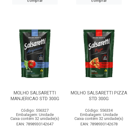
comprar
comprar
MOLHO SALSARETTI
MOLHO SALSARETTI PIZZA
MANJERICAO STD 300G
STD 300G
Código: 556327
Código: 556334
Embalagem: Unidade
Embalagem: Unidade
Caixa contém 32 unidade(s)
Caixa contém 32 unidade(s)
EAN: 7898930142647
EAN: 7898930142678