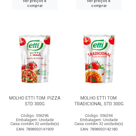
ver preços e
ver preços e
comprar
comprar
MOLHO ETTI TOM. PIZZA
MOLHO ETTI TOM.
STD 300G
TRADICIONAL STD 300G
Código: 556296
Código: 556294
Embalagem: Unidade
Embalagem: Unidade
Caixa contém 32 unidade(s)
Caixa contém 32 unidade(s)
EAN: 7898930141909
EAN: 7898930142180