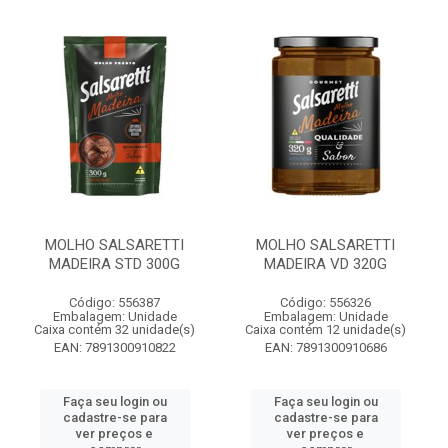
MOLHO SALSARETTI
MOLHO SALSARETTI
MADEIRA STD 300G
MADEIRA VD 320G
Código: 556387
Código: 556326
Embalagem: Unidade
Embalagem: Unidade
Caixa contém 32 unidade(s)
Caixa contém 12 unidade(s)
EAN: 7891300910822
EAN: 7891300910686
Faça seu login ou
Faça seu login ou
cadastre-se para
cadastre-se para
ver preços e
ver preços e