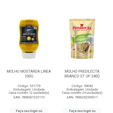
MOLHO MOSTARDA LINEA
MOLHO PREDILECTA
350G
BRANCO ST UP 240G
Código: 551779
Código: 99040
Embalagem: Unidade
Embalagem: Unidade
Caixa contém 12 unidade(s)
Caixa contém 24 unidade(s)
EAN: 7896001223110
EAN: 7896292309517
Faça seu login ou
Faça seu login ou