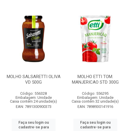
MOLHO SALSARETTI OLIVA
MOLHO ETTI TOM.
VD 500G
MANJERICAO STD 300G
Código: 556328
Código: 556295
Embalagem: Unidade
Embalagem: Unidade
Caixa contém 24 unidade(s)
Caixa contém 32 unidade(s)
EAN: 7891300900373
EAN: 7898930141916
Faça seu login ou
Faça seu login ou
cadastre-se para
cadastre-se para