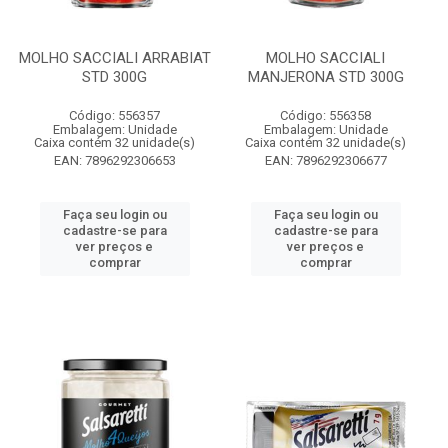
MOLHO SACCIALI ARRABIAT
MOLHO SACCIALI
STD 300G
MANJERONA STD 300G
Código: 556357
Código: 556358
Embalagem: Unidade
Embalagem: Unidade
Caixa contém 32 unidade(s)
Caixa contém 32 unidade(s)
EAN: 7896292306653
EAN: 7896292306677
Faça seu login ou
Faça seu login ou
cadastre-se para
cadastre-se para
ver preços e
ver preços e
comprar
comprar