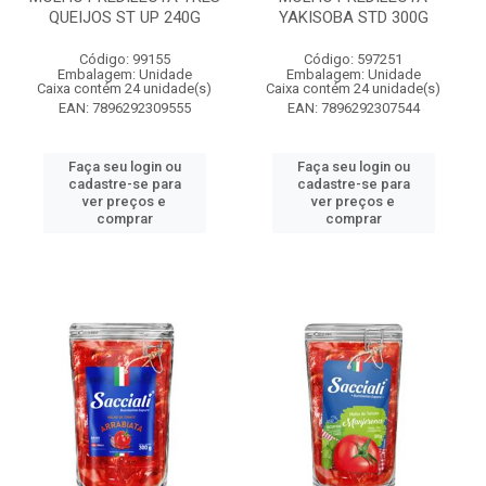
QUEIJOS ST UP 240G
YAKISOBA STD 300G
Código: 99155
Código: 597251
Embalagem: Unidade
Embalagem: Unidade
Caixa contém 24 unidade(s)
Caixa contém 24 unidade(s)
EAN: 7896292309555
EAN: 7896292307544
Faça seu login ou
Faça seu login ou
cadastre-se para
cadastre-se para
ver preços e
ver preços e
comprar
comprar