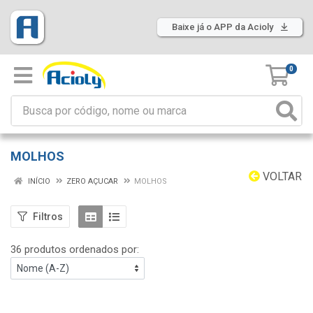
Baixe já o APP da Acioly
0
MOLHOS
VOLTAR
INÍCIO
ZERO AÇUCAR
MOLHOS
Filtros
36 produtos ordenados por: