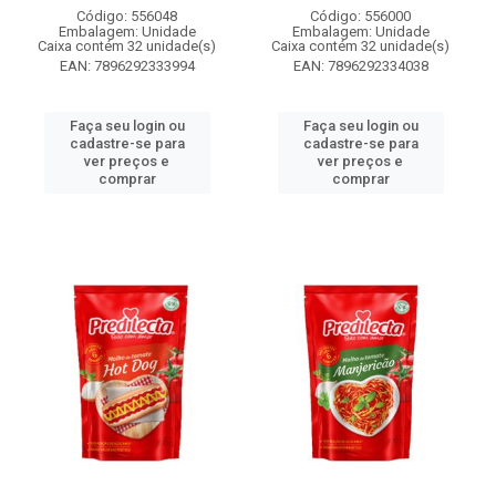
Código: 556048
Código: 556000
Embalagem: Unidade
Embalagem: Unidade
Caixa contém 32 unidade(s)
Caixa contém 32 unidade(s)
EAN: 7896292333994
EAN: 7896292334038
Faça seu login ou
Faça seu login ou
cadastre-se para
cadastre-se para
ver preços e
ver preços e
comprar
comprar