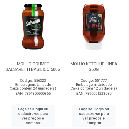
MOLHO GOUMET
MOLHO KETCHUP LINEA
SALSARETTI BASILICO 500G
350G
Código: 556323
Código: 551777
Embalagem: Unidade
Embalagem: Unidade
Caixa contém 24 unidade(s)
Caixa contém 12 unidade(s)
EAN: 7891300900366
EAN: 7896001223080
Faça seu login ou
Faça seu login ou
cadastre-se para
cadastre-se para
ver preços e
ver preços e
comprar
comprar