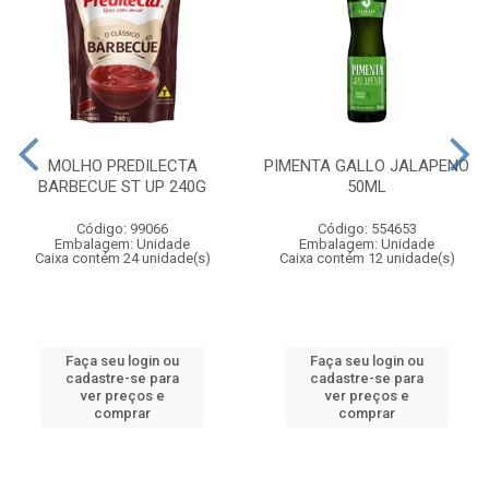
MOLHO PREDILECTA
PIMENTA GALLO JALAPENO
BARBECUE ST UP 240G
50ML
Código: 99066
Código: 554653
Embalagem: Unidade
Embalagem: Unidade
Caixa contém 24 unidade(s)
Caixa contém 12 unidade(s)
Faça seu login ou
Faça seu login ou
cadastre-se para
cadastre-se para
ver preços e
ver preços e
comprar
comprar