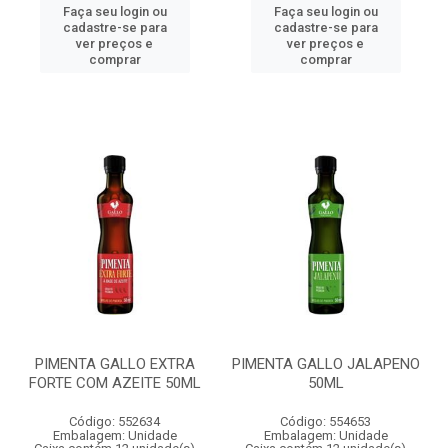
Faça seu login ou
Faça seu login ou
cadastre-se para
cadastre-se para
ver preços e
ver preços e
comprar
comprar
PIMENTA GALLO EXTRA
PIMENTA GALLO JALAPENO
FORTE COM AZEITE 50ML
50ML
Código: 552634
Código: 554653
Embalagem: Unidade
Embalagem: Unidade