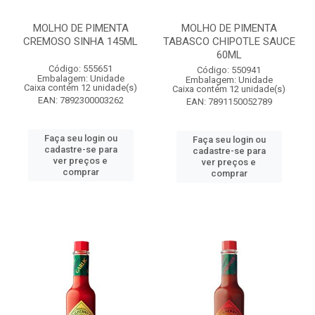
MOLHO DE PIMENTA
MOLHO DE PIMENTA
CREMOSO SINHA 145ML
TABASCO CHIPOTLE SAUCE
60ML
Código: 555651
Código: 550941
Embalagem: Unidade
Embalagem: Unidade
Caixa contém 12 unidade(s)
Caixa contém 12 unidade(s)
EAN: 7892300003262
EAN: 7891150052789
Faça seu login ou
Faça seu login ou
cadastre-se para
cadastre-se para
ver preços e
ver preços e
comprar
comprar