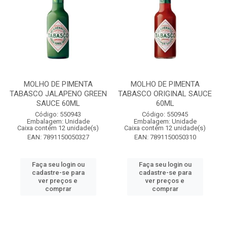
MOLHO DE PIMENTA
MOLHO DE PIMENTA
TABASCO JALAPENO GREEN
TABASCO ORIGINAL SAUCE
SAUCE 60ML
60ML
Código: 550943
Código: 550945
Embalagem: Unidade
Embalagem: Unidade
Caixa contém 12 unidade(s)
Caixa contém 12 unidade(s)
EAN: 7891150050327
EAN: 7891150050310
Faça seu login ou
Faça seu login ou
cadastre-se para
cadastre-se para
ver preços e
ver preços e
comprar
comprar