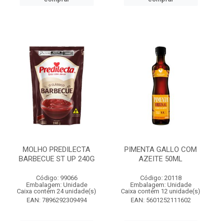
MOLHO PREDILECTA
PIMENTA GALLO COM
BARBECUE ST UP 240G
AZEITE 50ML
Código: 99066
Código: 20118
Embalagem: Unidade
Embalagem: Unidade
Caixa contém 24 unidade(s)
Caixa contém 12 unidade(s)
EAN: 7896292309494
EAN: 5601252111602