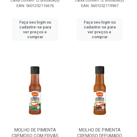
Caixa contém 12 unidade(s)
Caixa contém 12 unidade(s)
EAN: 5601252116676
EAN: 5601252119967
Faça seu login ou
Faça seu login ou
cadastre-se para
cadastre-se para
ver preços e
ver preços e
comprar
comprar
MOLHO DE PIMENTA
MOLHO DE PIMENTA
CREMOSO COM ERVAS
CREMOSO DEFUMADO