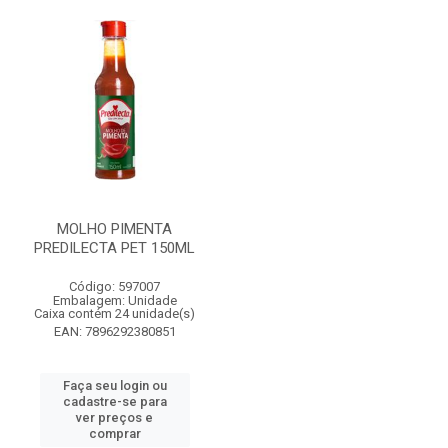
MOLHO PIMENTA
PREDILECTA PET 150ML
Código: 597007
Embalagem: Unidade
Caixa contém 24 unidade(s)
EAN: 7896292380851
Faça seu login ou
cadastre-se para
ver preços e
comprar