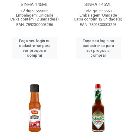
SINHA 145ML
SINHA 145ML
Código: 555652
Código: 555653
Embalagem: Unidade
Embalagem: Unidade
Caixa contém 12 unidade(s)
Caixa contém 12 unidade(s)
EAN: 7892300003286
EAN: 7892300003293
Faça seu login ou
Faça seu login ou
cadastre-se para
cadastre-se para
ver preços e
ver preços e
comprar
comprar