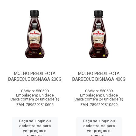
MOLHO PREDILECTA
MOLHO PREDILECTA
BARBECUE BISNAGA 200G
BARBECUE BISNAGA 400G
Código: 550590
Código: 550589
Embalagem: Unidade
Embalagem: Unidade
Caixa contém 24 unidade(s)
Caixa contém 24 unidade(s)
EAN: 7896292310605
EAN: 7896292310599
Faça seu login ou
Faça seu login ou
cadastre-se para
cadastre-se para
ver preços e
ver preços e
comprar
comprar