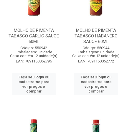
MOLHO DE PIMENTA
MOLHO DE PIMENTA
TABASCO GARLIC SAUCE
TABASCO HABANERO
60ML
SAUCE 60ML
Código: 550942
Código: 550944
Embalagem: Unidade
Embalagem: Unidade
Caixa contém 12 unidade(s)
Caixa contém 12 unidade(s)
EAN: 7891150052796
EAN: 7891150052772
Faça seu login ou
Faça seu login ou
cadastre-se para
cadastre-se para
ver preços e
ver preços e
comprar
comprar