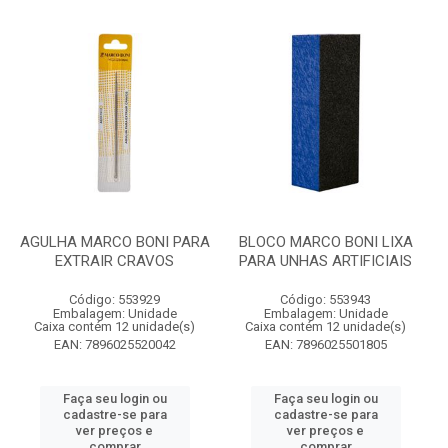
AGULHA MARCO BONI PARA
BLOCO MARCO BONI LIXA
EXTRAIR CRAVOS
PARA UNHAS ARTIFICIAIS
Código: 553929
Código: 553943
Embalagem: Unidade
Embalagem: Unidade
Caixa contém 12 unidade(s)
Caixa contém 12 unidade(s)
EAN: 7896025520042
EAN: 7896025501805
Faça seu login ou
Faça seu login ou
cadastre-se para
cadastre-se para
ver preços e
ver preços e
comprar
comprar