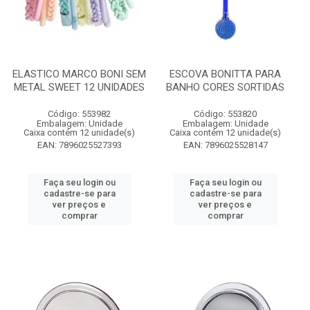
ELASTICO MARCO BONI SEM
ESCOVA BONITTA PARA
METAL SWEET 12 UNIDADES
BANHO CORES SORTIDAS
Código: 553982
Código: 553820
Embalagem: Unidade
Embalagem: Unidade
Caixa contém 12 unidade(s)
Caixa contém 12 unidade(s)
EAN: 7896025527393
EAN: 7896025528147
Faça seu login ou
Faça seu login ou
cadastre-se para
cadastre-se para
ver preços e
ver preços e
comprar
comprar