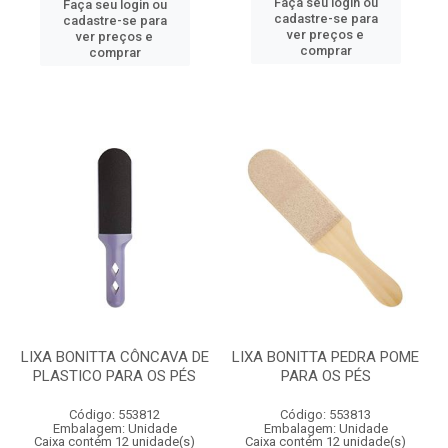
Faça seu login ou
Faça seu login ou
cadastre-se para
cadastre-se para
ver preços e
ver preços e
comprar
comprar
LIXA BONITTA CÔNCAVA DE
LIXA BONITTA PEDRA POME
PLASTICO PARA OS PÉS
PARA OS PÉS
Código: 553812
Código: 553813
Embalagem: Unidade
Embalagem: Unidade
Caixa contém 12 unidade(s)
Caixa contém 12 unidade(s)