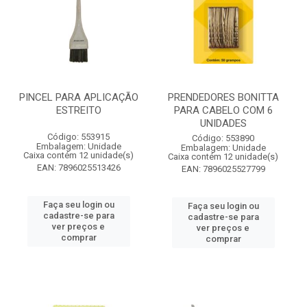
PINCEL PARA APLICAÇÃO
PRENDEDORES BONITTA
ESTREITO
PARA CABELO COM 6
UNIDADES
Código: 553915
Código: 553890
Embalagem: Unidade
Embalagem: Unidade
Caixa contém 12 unidade(s)
Caixa contém 12 unidade(s)
EAN: 7896025513426
EAN: 7896025527799
Faça seu login ou
Faça seu login ou
cadastre-se para
cadastre-se para
ver preços e
ver preços e
comprar
comprar