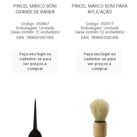
PINCEL MARCO BONI
PINCEL MARCO BONI PARA
GRANDE DE BARBA
APLICAÇÃO
Código: 553847
Código: 553917
Embalagem: Unidade
Embalagem: Unidade
Caixa contém 12 unidade(s)
Caixa contém 12 unidade(s)
EAN: 7896025501065
EAN: 7896025502406
Faça seu login ou
Faça seu login ou
cadastre-se para
cadastre-se para
ver preços e
ver preços e
comprar
comprar