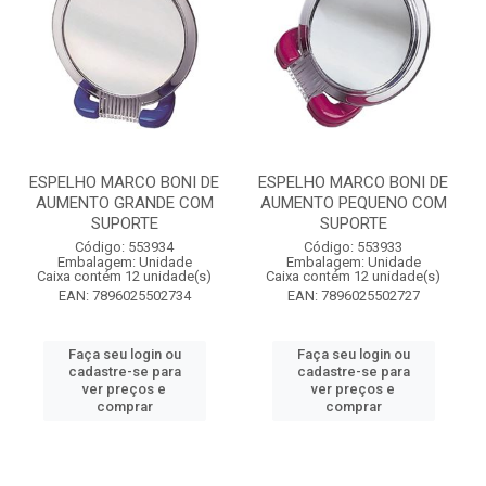
ESPELHO MARCO BONI DE
ESPELHO MARCO BONI DE
AUMENTO GRANDE COM
AUMENTO PEQUENO COM
SUPORTE
SUPORTE
Código: 553934
Código: 553933
Embalagem: Unidade
Embalagem: Unidade
Caixa contém 12 unidade(s)
Caixa contém 12 unidade(s)
EAN: 7896025502734
EAN: 7896025502727
Faça seu login ou
Faça seu login ou
cadastre-se para
cadastre-se para
ver preços e
ver preços e
comprar
comprar