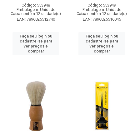
Código: 553948
Código: 553949
Embalagem: Unidade
Embalagem: Unidade
Caixa contém 12 unidade(s)
Caixa contém 12 unidade(s)
EAN: 7896025512740
EAN: 7896025516045
Faça seu login ou
Faça seu login ou
cadastre-se para
cadastre-se para
ver preços e
ver preços e
comprar
comprar