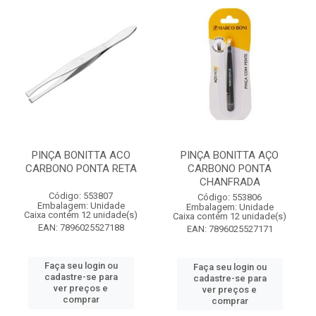
PINÇA BONITTA ACO
PINÇA BONITTA AÇO
CARBONO PONTA RETA
CARBONO PONTA
CHANFRADA
Código: 553807
Código: 553806
Embalagem: Unidade
Embalagem: Unidade
Caixa contém 12 unidade(s)
Caixa contém 12 unidade(s)
EAN: 7896025527188
EAN: 7896025527171
Faça seu login ou
Faça seu login ou
cadastre-se para
cadastre-se para
ver preços e
ver preços e
comprar
comprar