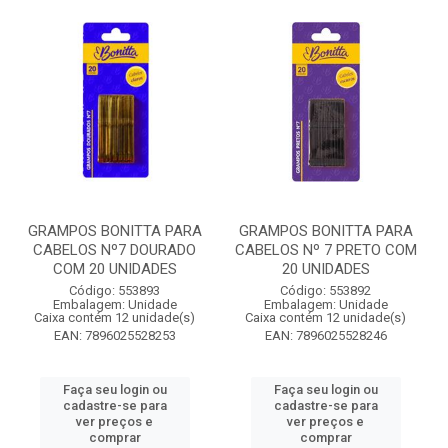
GRAMPOS BONITTA PARA
GRAMPOS BONITTA PARA
CABELOS Nº7 DOURADO
CABELOS Nº 7 PRETO COM
COM 20 UNIDADES
20 UNIDADES
Código: 553893
Código: 553892
Embalagem: Unidade
Embalagem: Unidade
Caixa contém 12 unidade(s)
Caixa contém 12 unidade(s)
EAN: 7896025528253
EAN: 7896025528246
Faça seu login ou
Faça seu login ou
cadastre-se para
cadastre-se para
ver preços e
ver preços e
comprar
comprar