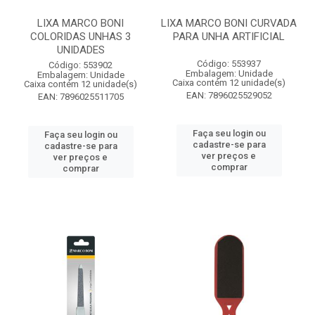
LIXA MARCO BONI
LIXA MARCO BONI CURVADA
COLORIDAS UNHAS 3
PARA UNHA ARTIFICIAL
UNIDADES
Código: 553937
Código: 553902
Embalagem: Unidade
Embalagem: Unidade
Caixa contém 12 unidade(s)
Caixa contém 12 unidade(s)
EAN: 7896025529052
EAN: 7896025511705
Faça seu login ou
Faça seu login ou
cadastre-se para
cadastre-se para
ver preços e
ver preços e
comprar
comprar