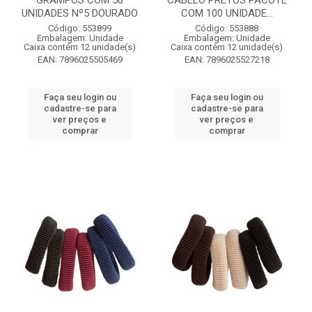
GRAMPOS COM 50
CABELO PRETOS PACOTE
UNIDADES Nº5 DOURADO
COM 100 UNIDADE...
Código: 553899
Código: 553888
Embalagem: Unidade
Embalagem: Unidade
Caixa contém 12 unidade(s)
Caixa contém 12 unidade(s)
EAN: 7896025505469
EAN: 7896025527218
Faça seu login ou
Faça seu login ou
cadastre-se para
cadastre-se para
ver preços e
ver preços e
comprar
comprar