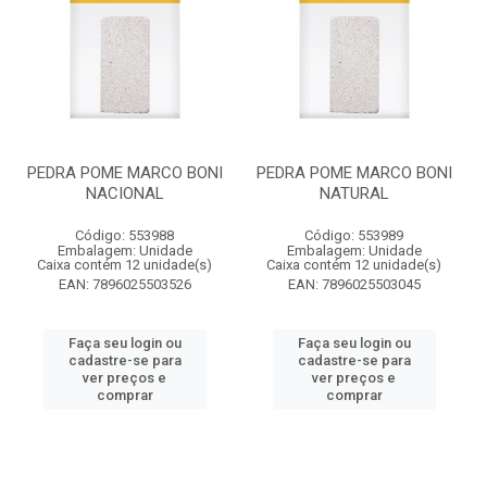
PEDRA POME MARCO BONI
PEDRA POME MARCO BONI
NACIONAL
NATURAL
Código: 553988
Código: 553989
Embalagem: Unidade
Embalagem: Unidade
Caixa contém 12 unidade(s)
Caixa contém 12 unidade(s)
EAN: 7896025503526
EAN: 7896025503045
Faça seu login ou
Faça seu login ou
cadastre-se para
cadastre-se para
ver preços e
ver preços e
comprar
comprar