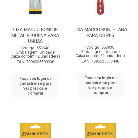
LIXA MARCO BONI DE
LIXA MARCO BONI PLANA
METAL PEQUENA PARA
PARA OS PÉS
UNHAS
Código: 553936
Código: 553940
Embalagem: Unidade
Embalagem: Unidade
Caixa contém 12 unidade(s)
Caixa contém 12 unidade(s)
EAN: 7896025513440
EAN: 7896025500938
Faça seu login ou
Faça seu login ou
cadastre-se para
cadastre-se para
ver preços e
ver preços e
comprar
comprar