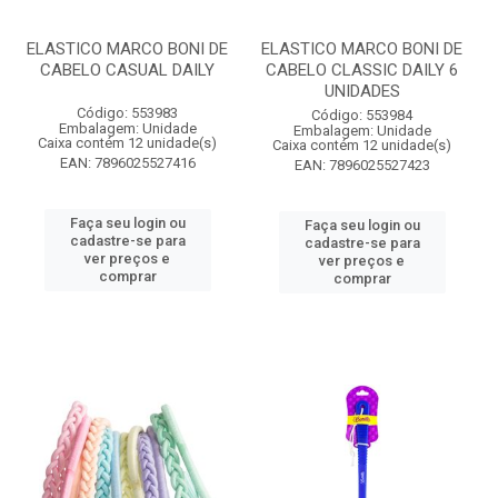
ELASTICO MARCO BONI DE
ELASTICO MARCO BONI DE
CABELO CASUAL DAILY
CABELO CLASSIC DAILY 6
UNIDADES
Código: 553983
Código: 553984
Embalagem: Unidade
Embalagem: Unidade
Caixa contém 12 unidade(s)
Caixa contém 12 unidade(s)
EAN: 7896025527416
EAN: 7896025527423
Faça seu login ou
Faça seu login ou
cadastre-se para
cadastre-se para
ver preços e
ver preços e
comprar
comprar