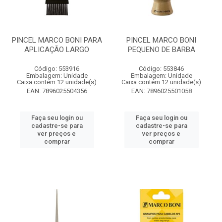
PINCEL MARCO BONI PARA
PINCEL MARCO BONI
APLICAÇÃO LARGO
PEQUENO DE BARBA
Código: 553916
Código: 553846
Embalagem: Unidade
Embalagem: Unidade
Caixa contém 12 unidade(s)
Caixa contém 12 unidade(s)
EAN: 7896025504356
EAN: 7896025501058
Faça seu login ou
Faça seu login ou
cadastre-se para
cadastre-se para
ver preços e
ver preços e
comprar
comprar