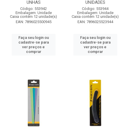
UNHAS
UNIDADES
Código: 553942
Código: 553944
Embalagem: Unidade
Embalagem: Unidade
Caixa contém 12 unidade(s)
Caixa contém 12 unidade(s)
EAN: 7896025500945
EAN: 7896025523944
Faça seu login ou
Faça seu login ou
cadastre-se para
cadastre-se para
ver preços e
ver preços e
comprar
comprar