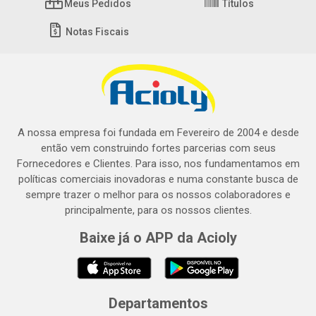
Meus Pedidos
Títulos
Notas Fiscais
A nossa empresa foi fundada em Fevereiro de 2004 e desde
então vem construindo fortes parcerias com seus
Fornecedores e Clientes. Para isso, nos fundamentamos em
políticas comerciais inovadoras e numa constante busca de
sempre trazer o melhor para os nossos colaboradores e
principalmente, para os nossos clientes.
Baixe já o APP da Acioly
Departamentos