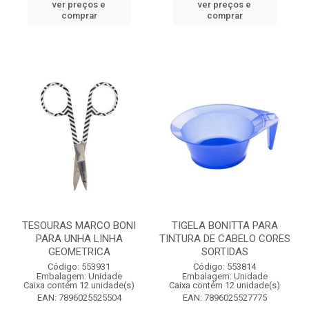
ver preços e
ver preços e
comprar
comprar
TESOURAS MARCO BONI
TIGELA BONITTA PARA
PARA UNHA LINHA
TINTURA DE CABELO CORES
GEOMETRICA
SORTIDAS
Código: 553931
Código: 553814
Embalagem: Unidade
Embalagem: Unidade
Caixa contém 12 unidade(s)
Caixa contém 12 unidade(s)
EAN: 7896025525504
EAN: 7896025527775