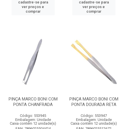
cadastre-se para
cadastre-se para
ver preços e
ver preços e
comprar
comprar
PINÇA MARCO BONI COM
PINÇA MARCO BONI COM
PONTA CHANFRADA
PONTA DOURADA RETA
Código: 553945
Código: 553947
Embalagem: Unidade
Embalagem: Unidade
Caixa contém 12 unidade(s)
Caixa contém 12 unidade(s)
EAN: 7896025504424
EAN: 7896025512672