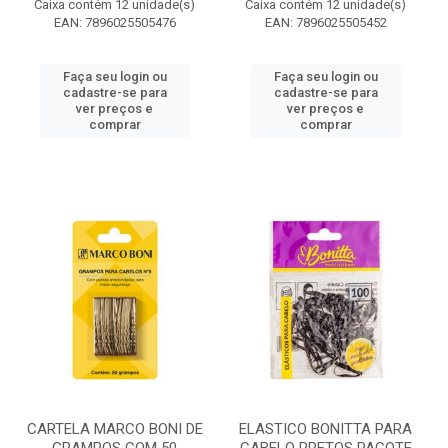
Caixa contém 12 unidade(s)
Caixa contém 12 unidade(s)
EAN: 7896025505476
EAN: 7896025505452
Faça seu login ou
Faça seu login ou
cadastre-se para
cadastre-se para
ver preços e
ver preços e
comprar
comprar
CARTELA MARCO BONI DE
ELASTICO BONITTA PARA