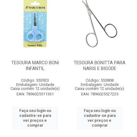
TESOURA MARCO BONI
TESOURA BONITTA PARA
INFANTIL
NARIS E BIGODE
Código: 553923
Código: 553808
Embalagem: Unidade
Embalagem: Unidade
Caixa contém 12 unidade(s)
Caixa contém 12 unidade(s)
EAN: 7896025511361
EAN: 7896025527225
Faça seu login ou
Faça seu login ou
cadastre-se para
cadastre-se para
ver preços e
ver preços e
comprar
comprar