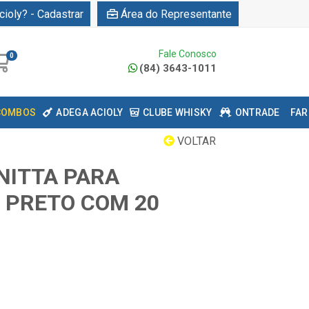
cioly? - Cadastrar
Área do Representante
Fale Conosco
0
(84) 3643-1011
COMBOS
ADEGA ACIOLY
CLUBE WHISKY
ONTRADE
FAR
VOLTAR
NITTA PARA
7 PRETO COM 20