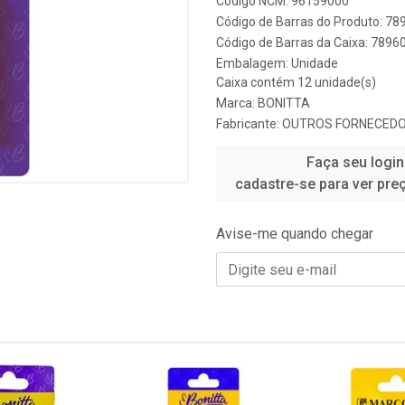
Código NCM: 96159000
Código de Barras do Produto: 7
Código de Barras da Caixa: 789
Embalagem: Unidade
Caixa contém 12 unidade(s)
Marca:
BONITTA
Fabricante:
OUTROS FORNECED
Faça seu login
cadastre-se para ver pre
Avise-me quando chegar