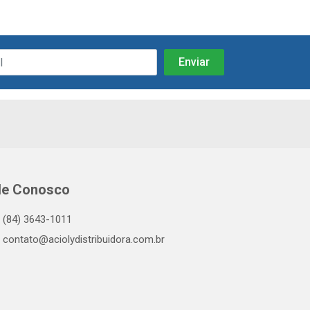
le Conosco
(84) 3643-1011
contato@aciolydistribuidora.com.br