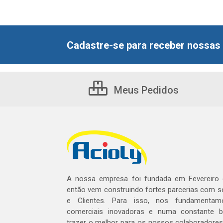
Cadastre-se para receber nossas 
Meus Pedidos
A nossa empresa foi fundada em Fevereiro
então vem construindo fortes parcerias com 
e Clientes. Para isso, nos fundamentam
comerciais inovadoras e numa constante 
trazer o melhor para os nossos colaboradores 