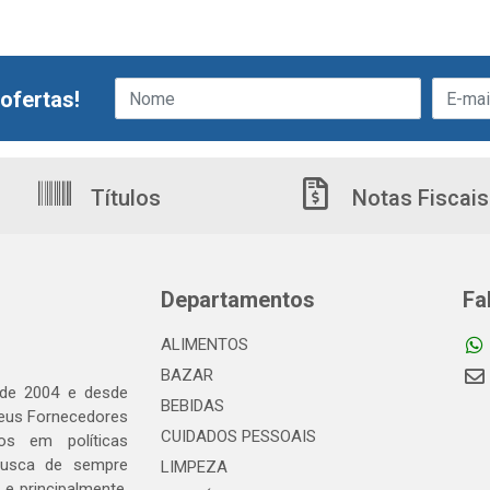
ofertas!
Títulos
Notas Fiscais
Departamentos
Fa
ALIMENTOS
BAZAR
 de 2004 e desde
BEBIDAS
seus Fornecedores
CUIDADOS PESSOAIS
os em políticas
busca de sempre
LIMPEZA
e principalmente,