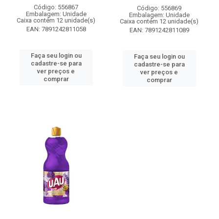
Código: 556867
Código: 556869
Embalagem: Unidade
Embalagem: Unidade
Caixa contém 12 unidade(s)
Caixa contém 12 unidade(s)
EAN: 7891242811058
EAN: 7891242811089
Faça seu login ou
Faça seu login ou
cadastre-se para
cadastre-se para
ver preços e
ver preços e
comprar
comprar