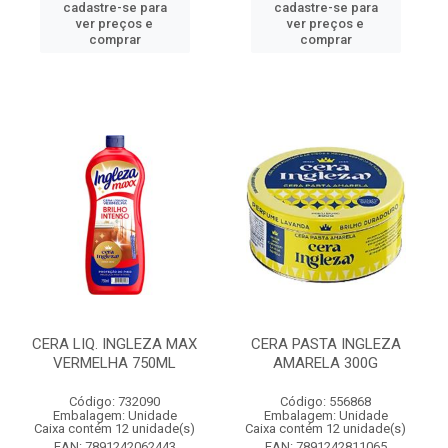
cadastre-se para
cadastre-se para
ver preços e
ver preços e
comprar
comprar
CERA LIQ. INGLEZA MAX
CERA PASTA INGLEZA
VERMELHA 750ML
AMARELA 300G
Código: 732090
Código: 556868
Embalagem: Unidade
Embalagem: Unidade
Caixa contém 12 unidade(s)
Caixa contém 12 unidade(s)
EAN: 7891242062443
EAN: 7891242811065