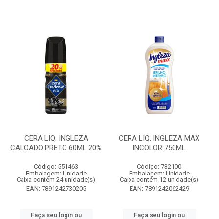
CERA LIQ. INGLEZA
CERA LIQ. INGLEZA MAX
CALCADO PRETO 60ML 20%
INCOLOR 750ML
Código: 551463
Código: 732100
Embalagem: Unidade
Embalagem: Unidade
Caixa contém 24 unidade(s)
Caixa contém 12 unidade(s)
EAN: 7891242730205
EAN: 7891242062429
Faça seu login ou
Faça seu login ou