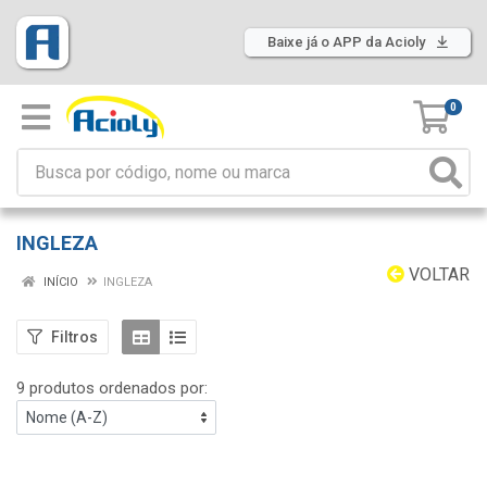
Baixe já o APP da Acioly
0
INGLEZA
VOLTAR
INÍCIO
INGLEZA
Filtros
9 produtos ordenados por: