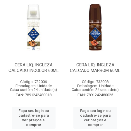
CERA LIQ. INGLEZA
CERA LIQ. INGLEZA
CALCADO INCOLOR 60ML
CALCADO MARROM 60ML
Código: 732006
Código: 732008
Embalagem: Unidade
Embalagem: Unidade
Caixa contém 24 unidade(s)
Caixa contém 24 unidade(s)
EAN: 7891242480018
EAN: 7891242480025
Faça seu login ou
Faça seu login ou
cadastre-se para
cadastre-se para
ver preços e
ver preços e
comprar
comprar