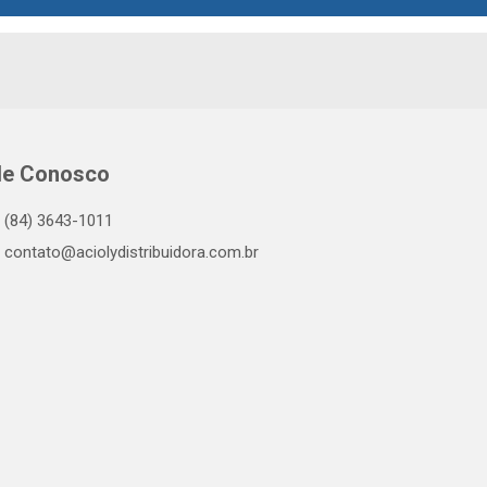
le Conosco
(84) 3643-1011
contato@aciolydistribuidora.com.br