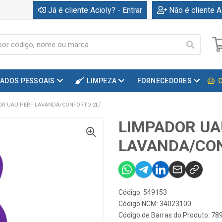
Já é cliente Acioly? - Entrar
Não é cliente A
DADOS PESSOAIS
LIMPEZA
FORNECEDORES
OR UAU PERF LAVANDA/CONFORTO 2LT
LIMPADOR UA
LAVANDA/CON
Código: 549153
Código NCM: 34023100
Código de Barras do Produto: 7