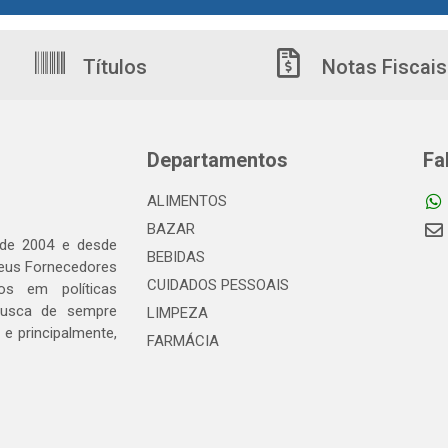
Títulos
Notas Fiscais
Departamentos
Fa
ALIMENTOS
BAZAR
 de 2004 e desde
BEBIDAS
seus Fornecedores
CUIDADOS PESSOAIS
os em políticas
busca de sempre
LIMPEZA
e principalmente,
FARMÁCIA