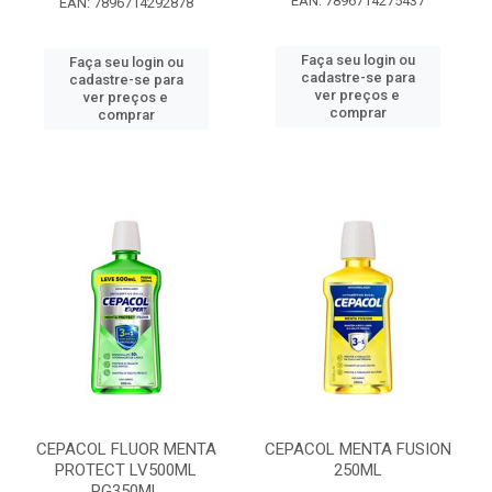
EAN: 7896714275437
EAN: 7896714292878
Faça seu login ou
Faça seu login ou
cadastre-se para
cadastre-se para
ver preços e
ver preços e
comprar
comprar
CEPACOL FLUOR MENTA
CEPACOL MENTA FUSION
PROTECT LV500ML
250ML
PG350ML