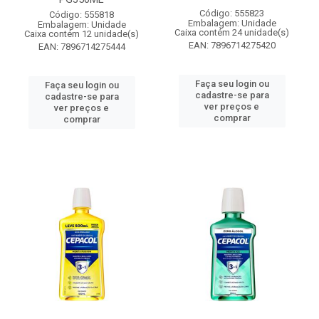
Código: 555823
Código: 555818
Embalagem: Unidade
Embalagem: Unidade
Caixa contém 24 unidade(s)
Caixa contém 12 unidade(s)
EAN: 7896714275420
EAN: 7896714275444
Faça seu login ou
Faça seu login ou
cadastre-se para
cadastre-se para
ver preços e
ver preços e
comprar
comprar