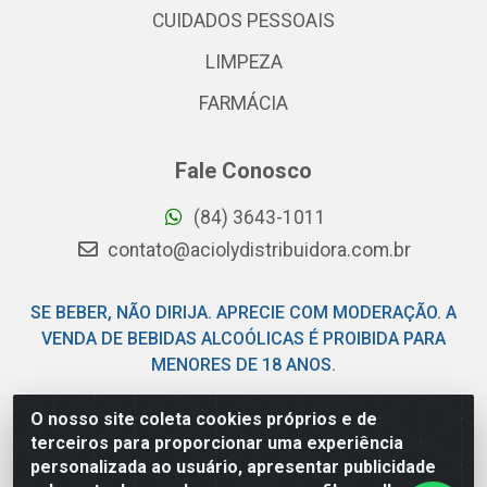
CUIDADOS PESSOAIS
LIMPEZA
FARMÁCIA
Fale Conosco
(84) 3643-1011
contato@aciolydistribuidora.com.br
SE BEBER, NÃO DIRIJA. APRECIE COM MODERAÇÃO. A
VENDA DE BEBIDAS ALCOÓLICAS É PROIBIDA PARA
MENORES DE 18 ANOS.
O nosso site coleta cookies próprios e de
Acioly Distribuidora - Av Piloto Pereira Tim - Parque de
terceiros para proporcionar uma experiência
Exposições - Parnamirim/RN - CEP 59146-480 - CNPJ
personalizada ao usuário, apresentar publicidade
06.029.901/0001-92