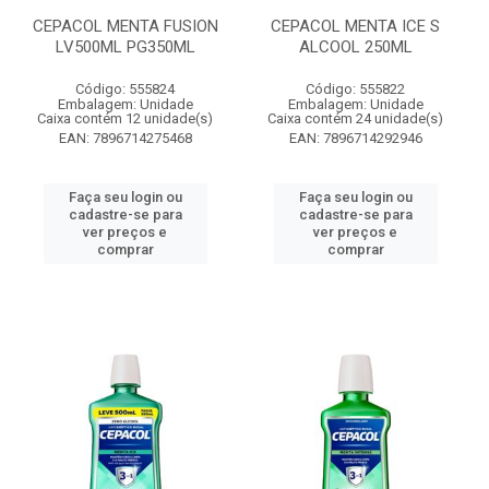
CEPACOL MENTA FUSION
CEPACOL MENTA ICE S
LV500ML PG350ML
ALCOOL 250ML
Código: 555824
Código: 555822
Embalagem: Unidade
Embalagem: Unidade
Caixa contém 12 unidade(s)
Caixa contém 24 unidade(s)
EAN: 7896714275468
EAN: 7896714292946
Faça seu login ou
Faça seu login ou
cadastre-se para
cadastre-se para
ver preços e
ver preços e
comprar
comprar