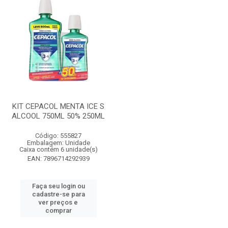
KIT CEPACOL MENTA ICE S
ALCOOL 750ML 50% 250ML
Código: 555827
Embalagem: Unidade
Caixa contém 6 unidade(s)
EAN: 7896714292939
Faça seu login ou
cadastre-se para
ver preços e
comprar