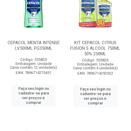
CEPACOL MENTA INTENSE
KIT CEPACOL CITRUS
LV500ML PG350ML
FUSION S ALCOOL 750ML
50% 250ML
Código: 555820
Código: 555826
Embalagem: Unidade
Embalagem: Unidade
Caixa contém 12 unidade(s)
Caixa contém 6 unidade(s)
EAN: 7896714275451
EAN: 7896714292922
Faça seu login ou
Faça seu login ou
cadastre-se para
cadastre-se para
ver preços e
ver preços e
comprar
comprar