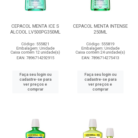
CEPACOL MENTA ICE S
CEPACOL MENTA INTENSE
ALCOOL LV500PG350ML
250ML
Código: 555821
Código: 555819
Embalagem: Unidade
Embalagem: Unidade
Caixa contém 12 unidade(s)
Caixa contém 24 unidade(s)
EAN: 7896714292915
EAN: 7896714275413
Faça seu login ou
Faça seu login ou
cadastre-se para
cadastre-se para
ver preços e
ver preços e
comprar
comprar