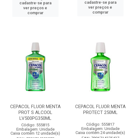
cadastre-se para
cadastre-se para
ver preços e
ver preços e
comprar
comprar
CEPACOL FLUOR MENTA
CEPACOL FLUOR MENTA
PROT S ALCOOL
PROTECT 250ML
LV500PG350ML
Código: 555817
Código: 555815
Embalagem: Unidade
Embalagem: Unidade
Caixa contém 24 unidade(s)
Caixa contém 12 unidade(s)