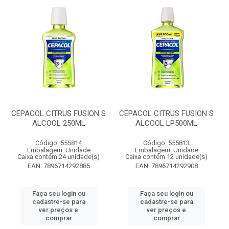
CEPACOL CITRUS FUSION S
CEPACOL CITRUS FUSION S
ALCOOL 250ML
ALCOOL LP500ML
Código: 555814
Código: 555813
Embalagem: Unidade
Embalagem: Unidade
Caixa contém 24 unidade(s)
Caixa contém 12 unidade(s)
EAN: 7896714292885
EAN: 7896714292908
Faça seu login ou
Faça seu login ou
cadastre-se para
cadastre-se para
ver preços e
ver preços e
comprar
comprar