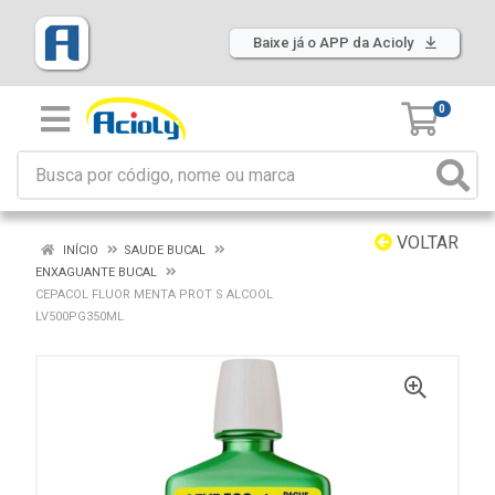
Baixe já o APP da Acioly
0
VOLTAR
INÍCIO
SAUDE BUCAL
ENXAGUANTE BUCAL
CEPACOL FLUOR MENTA PROT S ALCOOL
LV500PG350ML