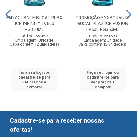
ENXAGUANTE BUCAL PLAX
PROMOÇÃO ENXAGUANTE
ICE INFINITY LV500
BUCAL PLAX ICE FUSION
PG350ML
LV500 PG350ML
Código: 550693
Código: 551593
Embalagem: Unidade
Embalagem: Unidade
Caixa contém 12 unidade(s)
Caixa contém 12 unidade(s)
Faça seu login ou
Faça seu login ou
cadastre-se para
cadastre-se para
ver preços e
ver preços e
comprar
comprar
Cadastre-se para receber nossas
ofertas!