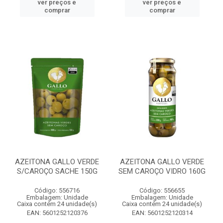
ver preços e
ver preços e
comprar
comprar
AZEITONA GALLO VERDE
AZEITONA GALLO VERDE
S/CAROÇO SACHE 150G
SEM CAROÇO VIDRO 160G
Código: 556716
Código: 556655
Embalagem: Unidade
Embalagem: Unidade
Caixa contém 24 unidade(s)
Caixa contém 24 unidade(s)
EAN: 5601252120376
EAN: 5601252120314