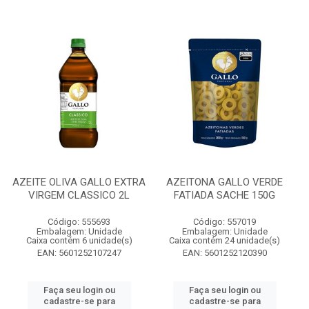
AZEITE OLIVA GALLO EXTRA
AZEITONA GALLO VERDE
VIRGEM CLASSICO 2L
FATIADA SACHE 150G
Código: 555693
Código: 557019
Embalagem: Unidade
Embalagem: Unidade
Caixa contém 6 unidade(s)
Caixa contém 24 unidade(s)
EAN: 5601252107247
EAN: 5601252120390
Faça seu login ou
Faça seu login ou
cadastre-se para
cadastre-se para