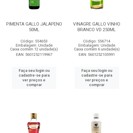
PIMENTA GALLO JALAPENO
VINAGRE GALLO VINHO
50ML
BRANCO VD 250ML
Código: 554653
Código: 556714
Embalagem: Unidade
Embalagem: Unidade
Caixa contém 12 unidade(s)
Caixa contém 6 unidade(s)
EAN: 5601252119967
EAN: 5601252105991
Faça seu login ou
Faça seu login ou
cadastre-se para
cadastre-se para
ver preços e
ver preços e
comprar
comprar