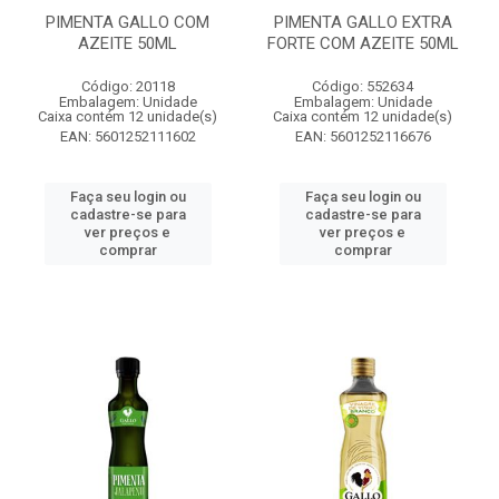
PIMENTA GALLO COM
PIMENTA GALLO EXTRA
AZEITE 50ML
FORTE COM AZEITE 50ML
Código: 20118
Código: 552634
Embalagem: Unidade
Embalagem: Unidade
Caixa contém 12 unidade(s)
Caixa contém 12 unidade(s)
EAN: 5601252111602
EAN: 5601252116676
Faça seu login ou
Faça seu login ou
cadastre-se para
cadastre-se para
ver preços e
ver preços e
comprar
comprar