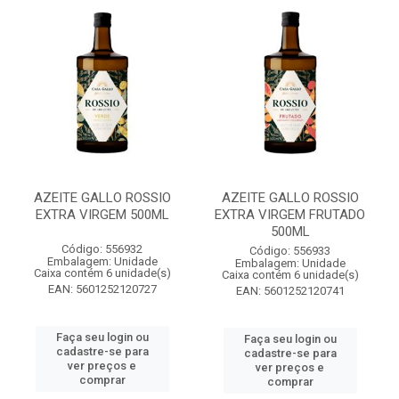
AZEITE GALLO ROSSIO
AZEITE GALLO ROSSIO
EXTRA VIRGEM 500ML
EXTRA VIRGEM FRUTADO
500ML
Código: 556932
Código: 556933
Embalagem: Unidade
Embalagem: Unidade
Caixa contém 6 unidade(s)
Caixa contém 6 unidade(s)
EAN: 5601252120727
EAN: 5601252120741
Faça seu login ou
Faça seu login ou
cadastre-se para
cadastre-se para
ver preços e
ver preços e
comprar
comprar