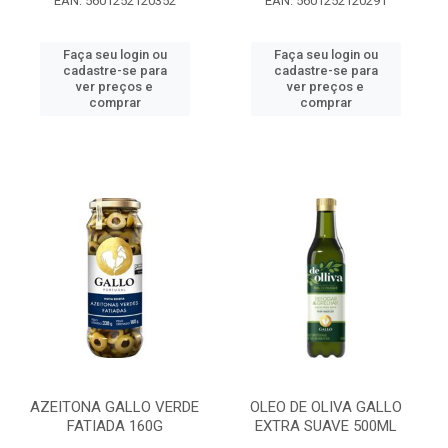
EAN: 5601252120352
EAN: 5601252120291
Faça seu login ou
Faça seu login ou
cadastre-se para
cadastre-se para
ver preços e
ver preços e
comprar
comprar
AZEITONA GALLO VERDE
OLEO DE OLIVA GALLO
FATIADA 160G
EXTRA SUAVE 500ML