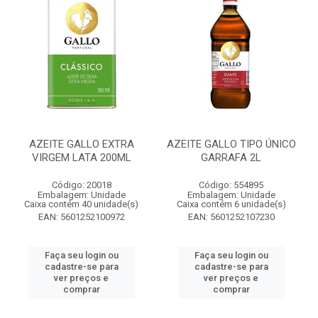
AZEITE GALLO EXTRA
AZEITE GALLO TIPO ÚNICO
VIRGEM LATA 200ML
GARRAFA 2L
Código: 20018
Código: 554895
Embalagem: Unidade
Embalagem: Unidade
Caixa contém 40 unidade(s)
Caixa contém 6 unidade(s)
EAN: 5601252100972
EAN: 5601252107230
Faça seu login ou
Faça seu login ou
cadastre-se para
cadastre-se para
ver preços e
ver preços e
comprar
comprar