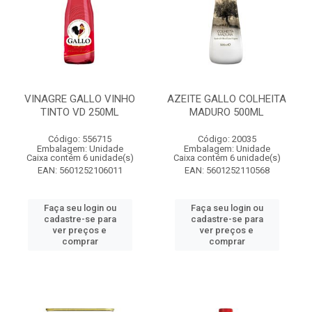
VINAGRE GALLO VINHO
AZEITE GALLO COLHEITA
TINTO VD 250ML
MADURO 500ML
Código: 556715
Código: 20035
Embalagem: Unidade
Embalagem: Unidade
Caixa contém 6 unidade(s)
Caixa contém 6 unidade(s)
EAN: 5601252106011
EAN: 5601252110568
Faça seu login ou
Faça seu login ou
cadastre-se para
cadastre-se para
ver preços e
ver preços e
comprar
comprar