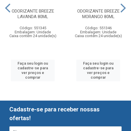
ODORIZANTE BREEZE
ODORIZANTE BREEZE
LAVANDA 80ML
MORANGO 80ML
Código: 551345
Código: 551346
Embalagem: Unidade
Embalagem: Unidade
Caixa contém 24 unidade(s)
Caixa contém 24 unidade(s)
Faça seu login ou
Faça seu login ou
cadastre-se para
cadastre-se para
ver preços e
ver preços e
comprar
comprar
Cadastre-se para receber nossas
ofertas!