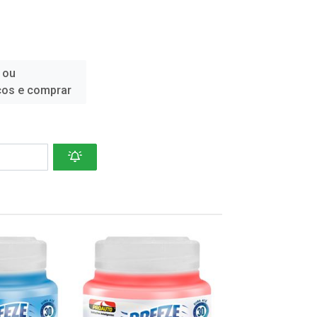
 ou
ços e comprar