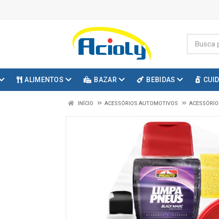
ALIMENTOS
BAZAR
BEBIDAS
CUI
INÍCIO
ACESSÓRIOS AUTOMOTIVOS
ACESSÓRI