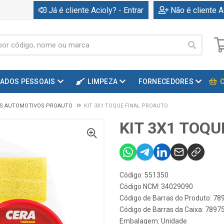
Já é cliente Acioly? - Entrar
Não é cliente A
DADOS PESSOAIS
LIMPEZA
FORNECEDORES
OS AUTOMOTIVOS PROAUTO
KIT 3X1 TOQUE FINAL PROAUTO
KIT 3X1 TOQ
Código: 551350
Código NCM: 34029090
Código de Barras do Produto: 7
Código de Barras da Caixa: 789
Embalagem: Unidade