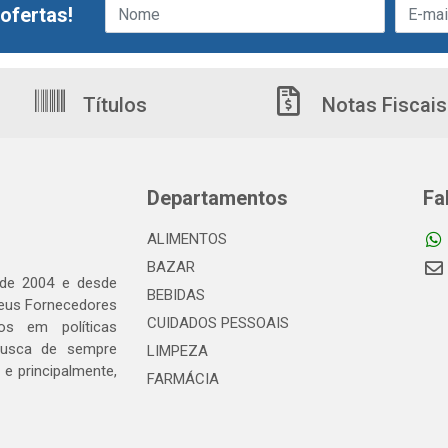
ofertas!
Títulos
Notas Fiscais
Departamentos
Fa
ALIMENTOS
BAZAR
 de 2004 e desde
BEBIDAS
seus Fornecedores
CUIDADOS PESSOAIS
os em políticas
busca de sempre
LIMPEZA
e principalmente,
FARMÁCIA