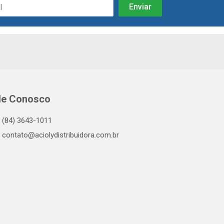
le Conosco
(84) 3643-1011
contato@aciolydistribuidora.com.br