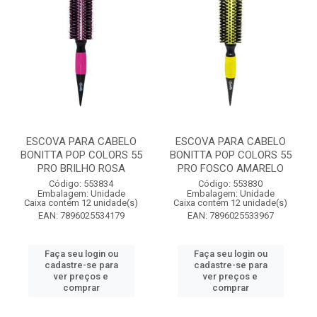
ESCOVA PARA CABELO
ESCOVA PARA CABELO
BONITTA POP COLORS 55
BONITTA POP COLORS 55
PRO BRILHO ROSA
PRO FOSCO AMARELO
Código: 553834
Código: 553830
Embalagem: Unidade
Embalagem: Unidade
Caixa contém 12 unidade(s)
Caixa contém 12 unidade(s)
EAN: 7896025534179
EAN: 7896025533967
Faça seu login ou
Faça seu login ou
cadastre-se para
cadastre-se para
ver preços e
ver preços e
comprar
comprar