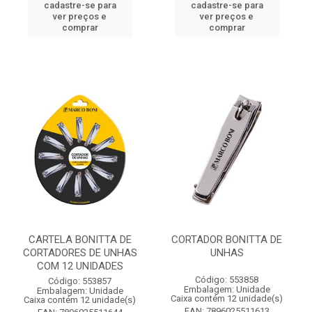
cadastre-se para
cadastre-se para
ver preços e
ver preços e
comprar
comprar
CARTELA BONITTA DE
CORTADOR BONITTA DE
CORTADORES DE UNHAS
UNHAS
COM 12 UNIDADES
Código: 553858
Código: 553857
Embalagem: Unidade
Embalagem: Unidade
Caixa contém 12 unidade(s)
Caixa contém 12 unidade(s)
EAN: 7896025511613