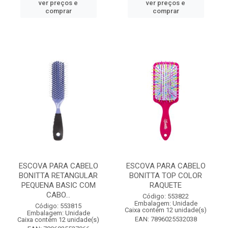
ver preços e
ver preços e
comprar
comprar
ESCOVA PARA CABELO
ESCOVA PARA CABELO
BONITTA RETANGULAR
BONITTA TOP COLOR
PEQUENA BASIC COM
RAQUETE
CABO...
Código: 553822
Embalagem: Unidade
Código: 553815
Caixa contém 12 unidade(s)
Embalagem: Unidade
EAN: 7896025532038
Caixa contém 12 unidade(s)