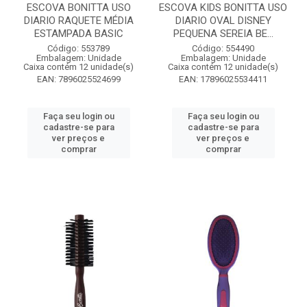
ESCOVA BONITTA USO
ESCOVA KIDS BONITTA USO
DIARIO RAQUETE MÉDIA
DIARIO OVAL DISNEY
ESTAMPADA BASIC
PEQUENA SEREIA BE...
Código: 553789
Código: 554490
Embalagem: Unidade
Embalagem: Unidade
Caixa contém 12 unidade(s)
Caixa contém 12 unidade(s)
EAN: 7896025524699
EAN: 17896025534411
Faça seu login ou
Faça seu login ou
cadastre-se para
cadastre-se para
ver preços e
ver preços e
comprar
comprar