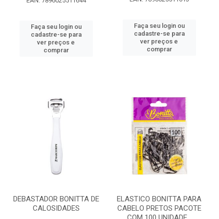
EAN: 7896025511644
Faça seu login ou
Faça seu login ou
cadastre-se para
cadastre-se para
ver preços e
ver preços e
comprar
comprar
DEBASTADOR BONITTA DE
ELASTICO BONITTA PARA
CALOSIDADES
CABELO PRETOS PACOTE
COM 100 UNIDADE...