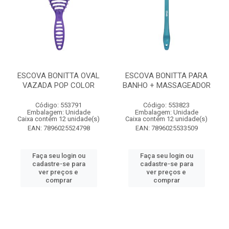
ESCOVA BONITTA OVAL
ESCOVA BONITTA PARA
VAZADA POP COLOR
BANHO + MASSAGEADOR
Código: 553791
Código: 553823
Embalagem: Unidade
Embalagem: Unidade
Caixa contém 12 unidade(s)
Caixa contém 12 unidade(s)
EAN: 7896025524798
EAN: 7896025533509
Faça seu login ou
Faça seu login ou
cadastre-se para
cadastre-se para
ver preços e
ver preços e
comprar
comprar