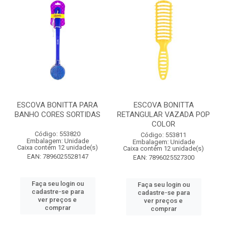
ESCOVA BONITTA PARA
ESCOVA BONITTA
BANHO CORES SORTIDAS
RETANGULAR VAZADA POP
COLOR
Código: 553820
Código: 553811
Embalagem: Unidade
Embalagem: Unidade
Caixa contém 12 unidade(s)
Caixa contém 12 unidade(s)
EAN: 7896025528147
EAN: 7896025527300
Faça seu login ou
Faça seu login ou
cadastre-se para
cadastre-se para
ver preços e
ver preços e
comprar
comprar