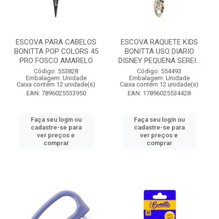
ESCOVA PARA CABELOS
ESCOVA RAQUETE KIDS
BONITTA POP COLORS 45
BONITTA USO DIARIO
PRO FOSCO AMARELO
DISNEY PEQUENA SEREI...
Código: 553828
Código: 554493
Embalagem: Unidade
Embalagem: Unidade
Caixa contém 12 unidade(s)
Caixa contém 12 unidade(s)
EAN: 7896025533950
EAN: 17896025534428
Faça seu login ou
Faça seu login ou
cadastre-se para
cadastre-se para
ver preços e
ver preços e
comprar
comprar