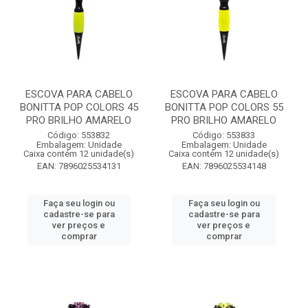
ESCOVA PARA CABELO
ESCOVA PARA CABELO
BONITTA POP COLORS 45
BONITTA POP COLORS 55
PRO BRILHO AMARELO
PRO BRILHO AMARELO
Código: 553832
Código: 553833
Embalagem: Unidade
Embalagem: Unidade
Caixa contém 12 unidade(s)
Caixa contém 12 unidade(s)
EAN: 7896025534131
EAN: 7896025534148
Faça seu login ou
Faça seu login ou
cadastre-se para
cadastre-se para
ver preços e
ver preços e
comprar
comprar