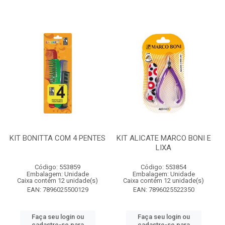
KIT BONITTA COM 4 PENTES
KIT ALICATE MARCO BONI E
LIXA
Código: 553859
Código: 553854
Embalagem: Unidade
Embalagem: Unidade
Caixa contém 12 unidade(s)
Caixa contém 12 unidade(s)
EAN: 7896025500129
EAN: 7896025522350
Faça seu login ou
Faça seu login ou
cadastre-se para
cadastre-se para