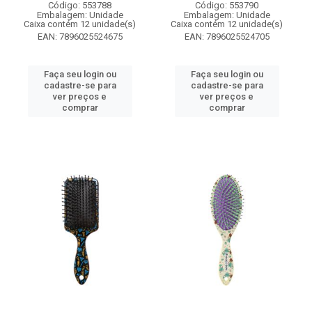
Código: 553788
Código: 553790
Embalagem: Unidade
Embalagem: Unidade
Caixa contém 12 unidade(s)
Caixa contém 12 unidade(s)
EAN: 7896025524675
EAN: 7896025524705
Faça seu login ou
Faça seu login ou
cadastre-se para
cadastre-se para
ver preços e
ver preços e
comprar
comprar