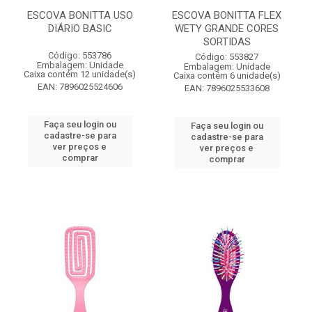
ESCOVA BONITTA USO
ESCOVA BONITTA FLEX
DIÁRIO BASIC
WETY GRANDE CORES
SORTIDAS
Código: 553786
Código: 553827
Embalagem: Unidade
Embalagem: Unidade
Caixa contém 12 unidade(s)
Caixa contém 6 unidade(s)
EAN: 7896025524606
EAN: 7896025533608
Faça seu login ou
Faça seu login ou
cadastre-se para
cadastre-se para
ver preços e
ver preços e
comprar
comprar