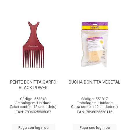
PENTE BONITTA GARFO
BUCHA BONITTA VEGETAL
BLACK POWER
Código: 553848
Código: 553817
Embalagem: Unidade
Embalagem: Unidade
Caixa contém 12 unidade(s)
Caixa contém 12 unidade(s)
EAN: 7896025505087
EAN: 7896025528116
Faça seu login ou
Faça seu login ou