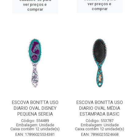
ver preços e
ver preços e
comprar
comprar
ESCOVA BONITTA USO
ESCOVA BONITTA USO
DIARIO OVAL DISNEY
DIARIO OVAL MÉDIA
PEQUENA SEREIA
ESTAMPADA BASIC
Código: 554489
Código: 553787
Embalagem: Unidade
Embalagem: Unidade
Caixa contém 12 unidade(s)
Caixa contém 12 unidade(s)
EAN: 17896025534381
EAN: 7896025524668