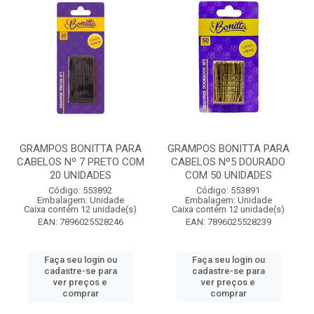
GRAMPOS BONITTA PARA
GRAMPOS BONITTA PARA
CABELOS Nº 7 PRETO COM
CABELOS Nº5 DOURADO
20 UNIDADES
COM 50 UNIDADES
Código: 553892
Código: 553891
Embalagem: Unidade
Embalagem: Unidade
Caixa contém 12 unidade(s)
Caixa contém 12 unidade(s)
EAN: 7896025528246
EAN: 7896025528239
Faça seu login ou
Faça seu login ou
cadastre-se para
cadastre-se para
ver preços e
ver preços e
comprar
comprar