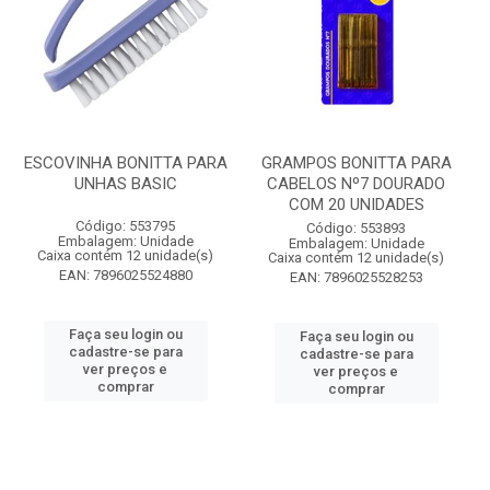
ESCOVINHA BONITTA PARA
GRAMPOS BONITTA PARA
UNHAS BASIC
CABELOS Nº7 DOURADO
COM 20 UNIDADES
Código: 553795
Código: 553893
Embalagem: Unidade
Embalagem: Unidade
Caixa contém 12 unidade(s)
Caixa contém 12 unidade(s)
EAN: 7896025524880
EAN: 7896025528253
Faça seu login ou
Faça seu login ou
cadastre-se para
cadastre-se para
ver preços e
ver preços e
comprar
comprar