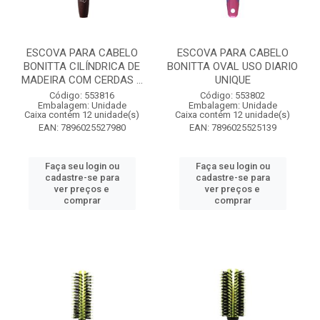
ESCOVA PARA CABELO
ESCOVA PARA CABELO
BONITTA CILÍNDRICA DE
BONITTA OVAL USO DIARIO
MADEIRA COM CERDAS ...
UNIQUE
Código: 553816
Código: 553802
Embalagem: Unidade
Embalagem: Unidade
Caixa contém 12 unidade(s)
Caixa contém 12 unidade(s)
EAN: 7896025527980
EAN: 7896025525139
Faça seu login ou
Faça seu login ou
cadastre-se para
cadastre-se para
ver preços e
ver preços e
comprar
comprar