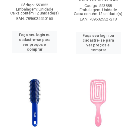
Código: 553852
Código: 553888
Embalagem: Unidade
Embalagem: Unidade
Caixa contém 12 unidade(s)
Caixa contém 12 unidade(s)
EAN: 7896025520165
EAN: 7896025527218
Faça seu login ou
Faça seu login ou
cadastre-se para
cadastre-se para
ver preços e
ver preços e
comprar
comprar