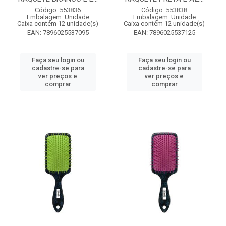
Código: 553836
Código: 553838
Embalagem: Unidade
Embalagem: Unidade
Caixa contém 12 unidade(s)
Caixa contém 12 unidade(s)
EAN: 7896025537095
EAN: 7896025537125
Faça seu login ou
Faça seu login ou
cadastre-se para
cadastre-se para
ver preços e
ver preços e
comprar
comprar