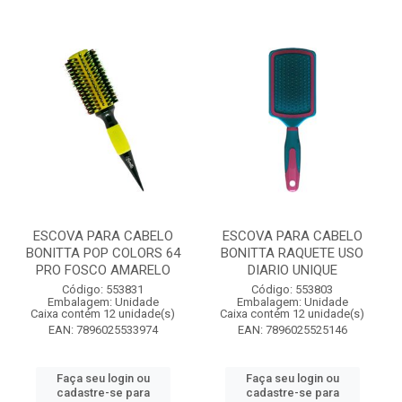
ESCOVA PARA CABELO
ESCOVA PARA CABELO
BONITTA POP COLORS 64
BONITTA RAQUETE USO
PRO FOSCO AMARELO
DIARIO UNIQUE
Código: 553831
Código: 553803
Embalagem: Unidade
Embalagem: Unidade
Caixa contém 12 unidade(s)
Caixa contém 12 unidade(s)
EAN: 7896025533974
EAN: 7896025525146
Faça seu login ou
Faça seu login ou
cadastre-se para
cadastre-se para