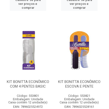
ver preços e
ver preços e
comprar
comprar
KIT BONITTA ECONÔMICO
KIT BONITTA ECONÔMICO
COM 4 PENTES BASIC
ESCOVA E PENTE
Código: 553801
Código: 553821
Embalagem: Unidade
Embalagem: Unidade
Caixa contém 12 unidade(s)
Caixa contém 12 unidade(s)
EAN: 7896025524972
EAN: 7896025528161