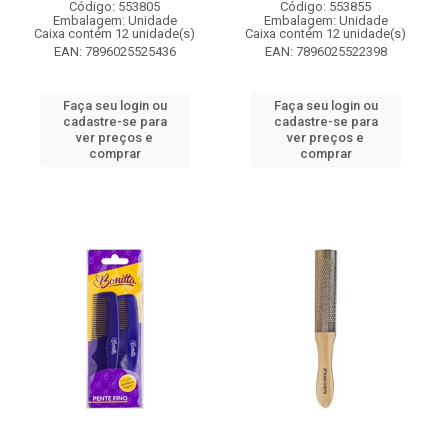
Código: 553805
Código: 553855
Embalagem: Unidade
Embalagem: Unidade
Caixa contém 12 unidade(s)
Caixa contém 12 unidade(s)
EAN: 7896025525436
EAN: 7896025522398
Faça seu login ou
Faça seu login ou
cadastre-se para
cadastre-se para
ver preços e
ver preços e
comprar
comprar