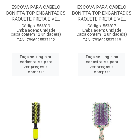
ESCOVA PARA CABELO
ESCOVA PARA CABELO
BONITTA TOP ENCANTADOS
BONITTA TOP ENCANTADOS
RAQUETE PRETA E VE...
RAQUETE PRETA E VE...
Código: 553839
Código: 553837
Embalagem: Unidade
Embalagem: Unidade
Caixa contém 12 unidade(s)
Caixa contém 12 unidade(s)
EAN: 7896025537132
EAN: 7896025537118
Faça seu login ou
Faça seu login ou
cadastre-se para
cadastre-se para
ver preços e
ver preços e
comprar
comprar