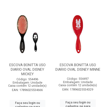
ESCOVA BONITTA USO
ESCOVA BONITTA USO
DIARIO OVAL DISNEY
DIARIO OVAL DISNEY MINNE
MICKEY
Código: 554497
Código: 554496
Embalagem: Unidade
Embalagem: Unidade
Caixa contém 12 unidade(s)
Caixa contém 12 unidade(s)
EAN: 17896025534329
EAN: 17896025534666
Faça seu login ou
Faça seu login ou
cadastre-se para
cadastre-se para