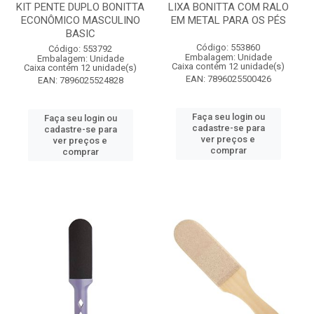
KIT PENTE DUPLO BONITTA
LIXA BONITTA COM RALO
ECONÔMICO MASCULINO
EM METAL PARA OS PÉS
BASIC
Código: 553860
Código: 553792
Embalagem: Unidade
Embalagem: Unidade
Caixa contém 12 unidade(s)
Caixa contém 12 unidade(s)
EAN: 7896025500426
EAN: 7896025524828
Faça seu login ou
Faça seu login ou
cadastre-se para
cadastre-se para
ver preços e
ver preços e
comprar
comprar