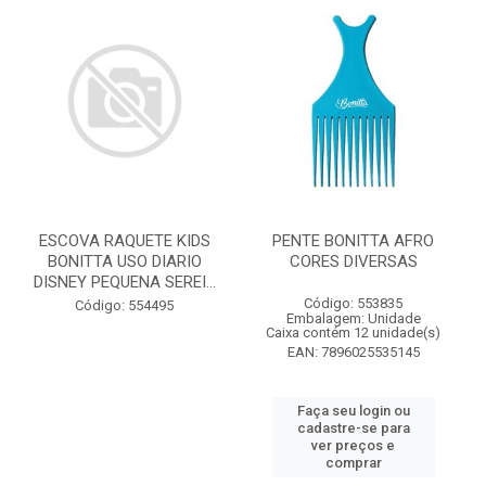
ESCOVA RAQUETE KIDS
PENTE BONITTA AFRO
BONITTA USO DIARIO
CORES DIVERSAS
DISNEY PEQUENA SEREI...
Código: 553835
Código: 554495
Embalagem: Unidade
Caixa contém 12 unidade(s)
EAN: 7896025535145
Faça seu login ou
cadastre-se para
ver preços e
comprar