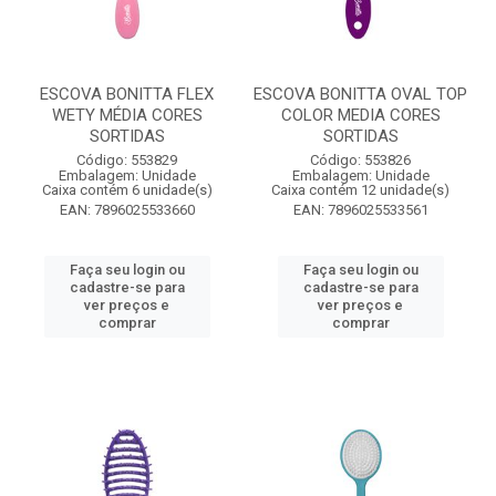
ESCOVA BONITTA FLEX
ESCOVA BONITTA OVAL TOP
WETY MÉDIA CORES
COLOR MEDIA CORES
SORTIDAS
SORTIDAS
Código: 553829
Código: 553826
Embalagem: Unidade
Embalagem: Unidade
Caixa contém 6 unidade(s)
Caixa contém 12 unidade(s)
EAN: 7896025533660
EAN: 7896025533561
Faça seu login ou
Faça seu login ou
cadastre-se para
cadastre-se para
ver preços e
ver preços e
comprar
comprar