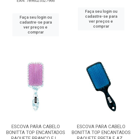
EAN: 7896025527966
Faça seu login ou
cadastre-se para
Faça seu login ou
ver preços e
cadastre-se para
comprar
ver preços e
comprar
ESCOVA PARA CABELO
ESCOVA PARA CABELO
BONITTA TOP ENCANTADOS
BONITTA TOP ENCANTADOS
RAQUETE BRANCO E L...
RAQUETE PRETA E AZ...