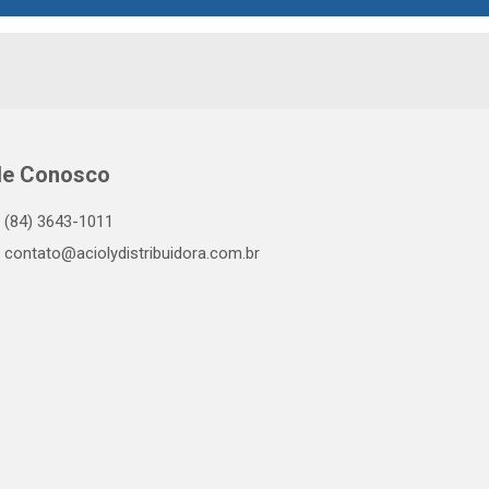
le Conosco
(84) 3643-1011
contato@aciolydistribuidora.com.br