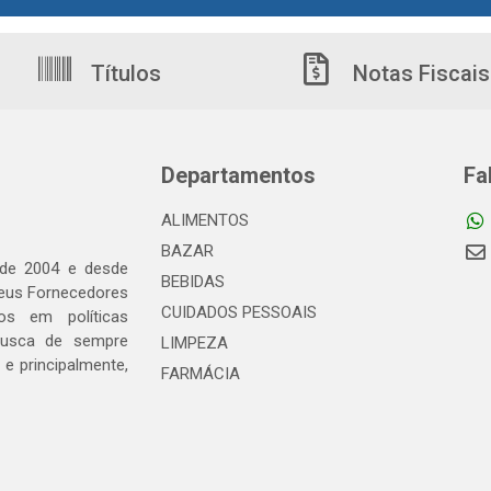
Títulos
Notas Fiscais
Departamentos
Fa
ALIMENTOS
BAZAR
 de 2004 e desde
BEBIDAS
seus Fornecedores
CUIDADOS PESSOAIS
os em políticas
busca de sempre
LIMPEZA
e principalmente,
FARMÁCIA