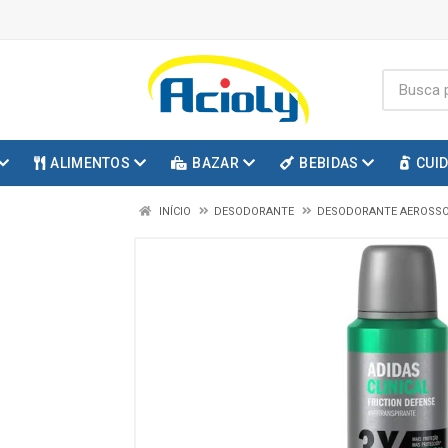
ALIMENTOS
BAZAR
BEBIDAS
CUI
INÍCIO
DESODORANTE
DESODORANTE AEROSS