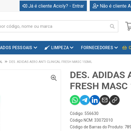
Já é cliente Acioly? - Entrar
Não é cliente A
DADOS PESSOAIS
LIMPEZA
FORNECEDORES
OL
DES. ADIDAS AERO ANTI CLINICAL FRESH MASC 150ML
DES. ADIDAS 
FRESH MASC
Código: 556630
Código NCM: 33072010
Código de Barras do Produto: 7