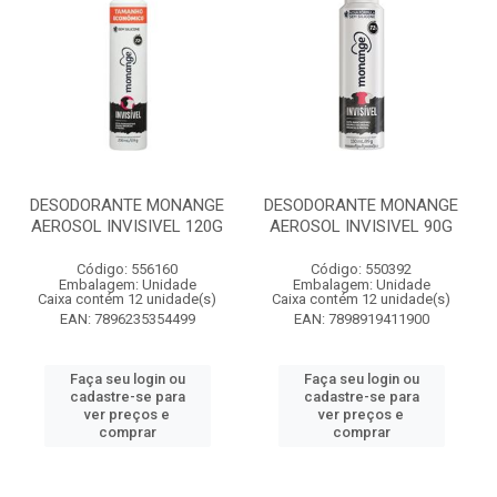
DESODORANTE MONANGE
DESODORANTE MONANGE
AEROSOL INVISIVEL 120G
AEROSOL INVISIVEL 90G
Código: 556160
Código: 550392
Embalagem: Unidade
Embalagem: Unidade
Caixa contém 12 unidade(s)
Caixa contém 12 unidade(s)
EAN: 7896235354499
EAN: 7898919411900
Faça seu login ou
Faça seu login ou
cadastre-se para
cadastre-se para
ver preços e
ver preços e
comprar
comprar