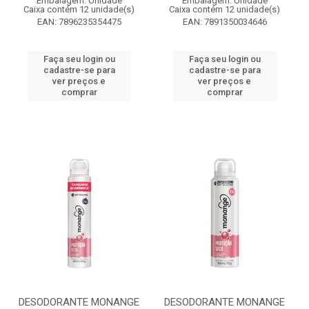
Embalagem: Unidade
Embalagem: Unidade
Caixa contém 12 unidade(s)
Caixa contém 12 unidade(s)
EAN: 7896235354475
EAN: 7891350034646
Faça seu login ou
Faça seu login ou
cadastre-se para
cadastre-se para
ver preços e
ver preços e
comprar
comprar
DESODORANTE MONANGE
DESODORANTE MONANGE