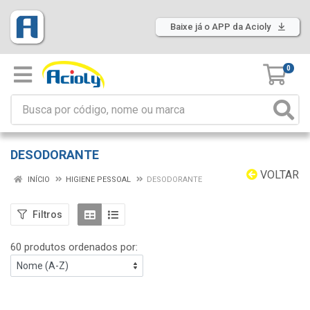
Baixe já o APP da Acioly
0
DESODORANTE
VOLTAR
INÍCIO
HIGIENE PESSOAL
DESODORANTE
Filtros
60 produtos ordenados por: