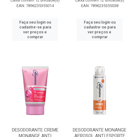
Caixa contém 12 unidade(s)
Caixa contém 12 unidade(s)
EAN: 7896235355014
EAN: 7896235355038
Faça seu login ou
Faça seu login ou
cadastre-se para
cadastre-se para
ver preços e
ver preços e
comprar
comprar
DESODORANTE CREME
DESODORANTE MONANGE
MONANGE ANTI
AEROSOL ANTI ESPORTE