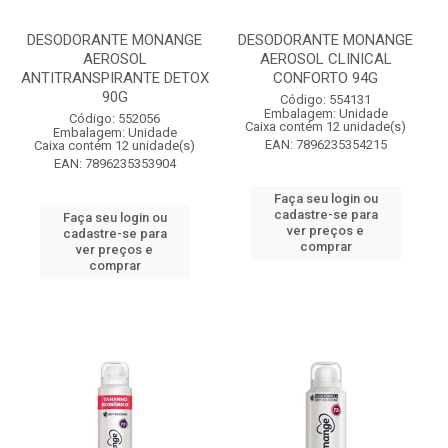
DESODORANTE MONANGE
DESODORANTE MONANGE
AEROSOL
AEROSOL CLINICAL
ANTITRANSPIRANTE DETOX
CONFORTO 94G
90G
Código: 554131
Embalagem: Unidade
Código: 552056
Caixa contém 12 unidade(s)
Embalagem: Unidade
EAN: 7896235354215
Caixa contém 12 unidade(s)
EAN: 7896235353904
Faça seu login ou
cadastre-se para
Faça seu login ou
ver preços e
cadastre-se para
comprar
ver preços e
comprar