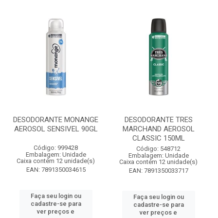
DESODORANTE MONANGE
DESODORANTE TRES
AEROSOL SENSIVEL 90GL
MARCHAND AEROSOL
CLASSIC 150ML
Código: 999428
Código: 548712
Embalagem: Unidade
Embalagem: Unidade
Caixa contém 12 unidade(s)
Caixa contém 12 unidade(s)
EAN: 7891350034615
EAN: 7891350033717
Faça seu login ou
Faça seu login ou
cadastre-se para
cadastre-se para
ver preços e
ver preços e