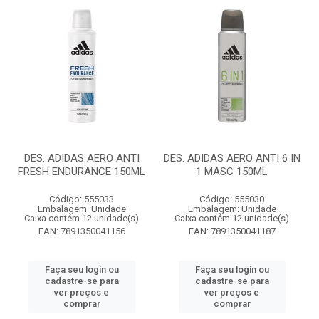
DES. ADIDAS AERO ANTI
DES. ADIDAS AERO ANTI 6 IN
FRESH ENDURANCE 150ML
1 MASC 150ML
Código: 555033
Código: 555030
Embalagem: Unidade
Embalagem: Unidade
Caixa contém 12 unidade(s)
Caixa contém 12 unidade(s)
EAN: 7891350041156
EAN: 7891350041187
Faça seu login ou
Faça seu login ou
cadastre-se para
cadastre-se para
ver preços e
ver preços e
comprar
comprar