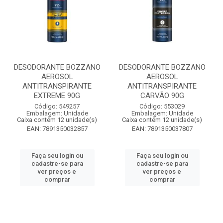
DESODORANTE BOZZANO
DESODORANTE BOZZANO
AEROSOL
AEROSOL
ANTITRANSPIRANTE
ANTITRANSPIRANTE
EXTREME 90G
CARVÃO 90G
Código: 549257
Código: 553029
Embalagem: Unidade
Embalagem: Unidade
Caixa contém 12 unidade(s)
Caixa contém 12 unidade(s)
EAN: 7891350032857
EAN: 7891350037807
Faça seu login ou
Faça seu login ou
cadastre-se para
cadastre-se para
ver preços e
ver preços e
comprar
comprar