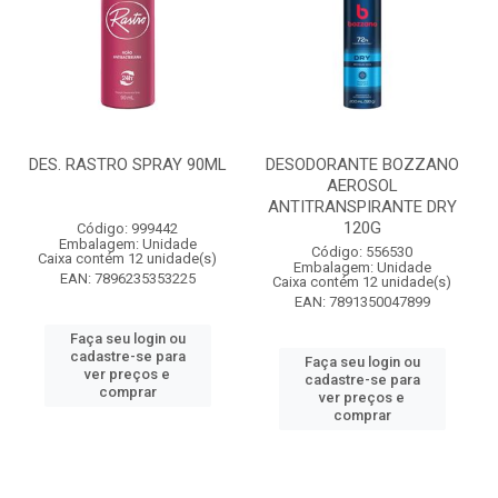
DES. RASTRO SPRAY 90ML
DESODORANTE BOZZANO
AEROSOL
ANTITRANSPIRANTE DRY
120G
Código: 999442
Embalagem: Unidade
Código: 556530
Caixa contém 12 unidade(s)
Embalagem: Unidade
EAN: 7896235353225
Caixa contém 12 unidade(s)
EAN: 7891350047899
Faça seu login ou
cadastre-se para
Faça seu login ou
ver preços e
cadastre-se para
comprar
ver preços e
comprar