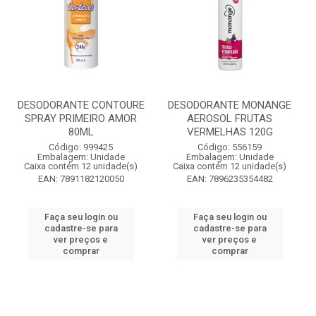
DESODORANTE CONTOURE
DESODORANTE MONANGE
SPRAY PRIMEIRO AMOR
AEROSOL FRUTAS
80ML
VERMELHAS 120G
Código: 999425
Código: 556159
Embalagem: Unidade
Embalagem: Unidade
Caixa contém 12 unidade(s)
Caixa contém 12 unidade(s)
EAN: 7891182120050
EAN: 7896235354482
Faça seu login ou
Faça seu login ou
cadastre-se para
cadastre-se para
ver preços e
ver preços e
comprar
comprar