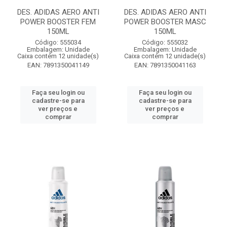
DES. ADIDAS AERO ANTI
DES. ADIDAS AERO ANTI
POWER BOOSTER FEM
POWER BOOSTER MASC
150ML
150ML
Código: 555034
Código: 555032
Embalagem: Unidade
Embalagem: Unidade
Caixa contém 12 unidade(s)
Caixa contém 12 unidade(s)
EAN: 7891350041149
EAN: 7891350041163
Faça seu login ou
Faça seu login ou
cadastre-se para
cadastre-se para
ver preços e
ver preços e
comprar
comprar