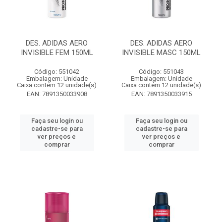
DES. ADIDAS AERO
DES. ADIDAS AERO
INVISIBLE FEM 150ML
INVISIBLE MASC 150ML
Código: 551042
Código: 551043
Embalagem: Unidade
Embalagem: Unidade
Caixa contém 12 unidade(s)
Caixa contém 12 unidade(s)
EAN: 7891350033908
EAN: 7891350033915
Faça seu login ou
Faça seu login ou
cadastre-se para
cadastre-se para
ver preços e
ver preços e
comprar
comprar