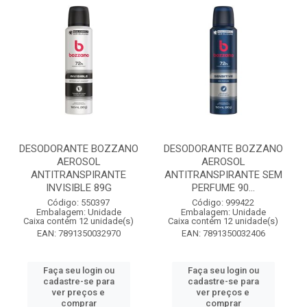
DESODORANTE BOZZANO
DESODORANTE BOZZANO
AEROSOL
AEROSOL
ANTITRANSPIRANTE
ANTITRANSPIRANTE SEM
INVISIBLE 89G
PERFUME 90...
Código: 550397
Código: 999422
Embalagem: Unidade
Embalagem: Unidade
Caixa contém 12 unidade(s)
Caixa contém 12 unidade(s)
EAN: 7891350032970
EAN: 7891350032406
Faça seu login ou
Faça seu login ou
cadastre-se para
cadastre-se para
ver preços e
ver preços e
comprar
comprar