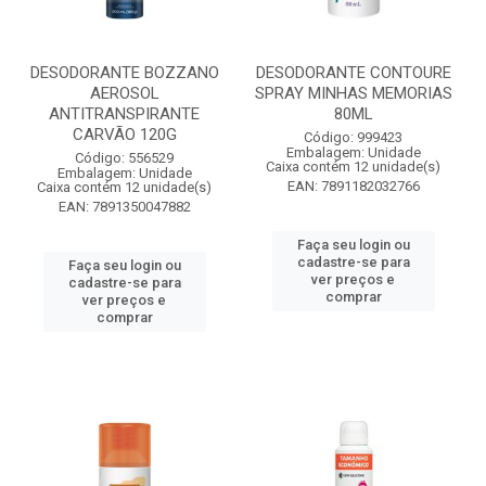
DESODORANTE BOZZANO
DESODORANTE CONTOURE
AEROSOL
SPRAY MINHAS MEMORIAS
ANTITRANSPIRANTE
80ML
CARVÃO 120G
Código: 999423
Embalagem: Unidade
Código: 556529
Caixa contém 12 unidade(s)
Embalagem: Unidade
EAN: 7891182032766
Caixa contém 12 unidade(s)
EAN: 7891350047882
Faça seu login ou
cadastre-se para
Faça seu login ou
ver preços e
cadastre-se para
comprar
ver preços e
comprar