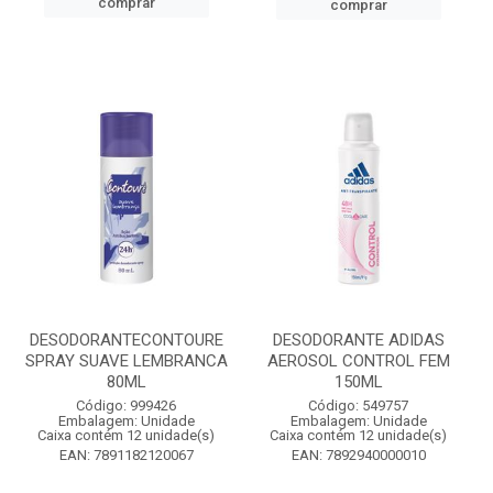
comprar
comprar
DESODORANTECONTOURE
DESODORANTE ADIDAS
SPRAY SUAVE LEMBRANCA
AEROSOL CONTROL FEM
80ML
150ML
Código: 999426
Código: 549757
Embalagem: Unidade
Embalagem: Unidade
Caixa contém 12 unidade(s)
Caixa contém 12 unidade(s)
EAN: 7891182120067
EAN: 7892940000010