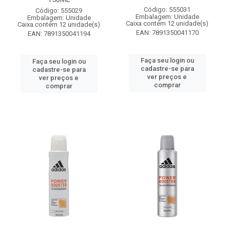
Código: 555031
Código: 555029
Embalagem: Unidade
Embalagem: Unidade
Caixa contém 12 unidade(s)
Caixa contém 12 unidade(s)
EAN: 7891350041170
EAN: 7891350041194
Faça seu login ou
Faça seu login ou
cadastre-se para
cadastre-se para
ver preços e
ver preços e
comprar
comprar