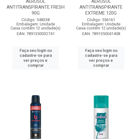
AEROSOL
AEROSOL
ANTITRANSPIRANTE FRESH
ANTITRANSPIRANTE
90G
EXTREME 120G
Código: 548338
Código: 556161
Embalagem: Unidade
Embalagem: Unidade
Caixa contém 12 unidade(s)
Caixa contém 12 unidade(s)
EAN: 7891350032741
EAN: 7891350041408
Faça seu login ou
Faça seu login ou
cadastre-se para
cadastre-se para
ver preços e
ver preços e
comprar
comprar