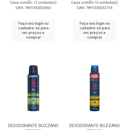
Caixa contém 12 unidade(s)
Caixa contém 12 unidade(s)
EAN: 7891350033663
EAN: 7891350032734
Faça seu login ou
Faça seu login ou
cadastre-se para
cadastre-se para
ver preços e
ver preços e
comprar
comprar
DESODORANTE BOZZANO
DESODORANTE BOZZANO