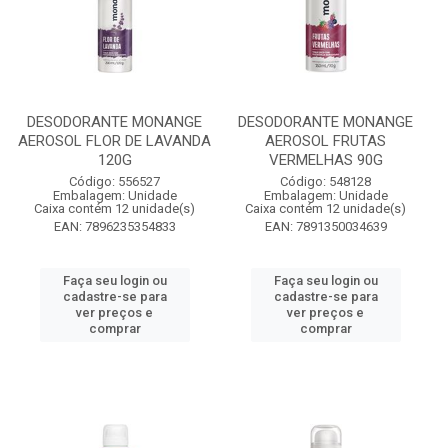
DESODORANTE MONANGE
DESODORANTE MONANGE
AEROSOL FLOR DE LAVANDA
AEROSOL FRUTAS
120G
VERMELHAS 90G
Código: 556527
Código: 548128
Embalagem: Unidade
Embalagem: Unidade
Caixa contém 12 unidade(s)
Caixa contém 12 unidade(s)
EAN: 7896235354833
EAN: 7891350034639
Faça seu login ou
Faça seu login ou
cadastre-se para
cadastre-se para
ver preços e
ver preços e
comprar
comprar