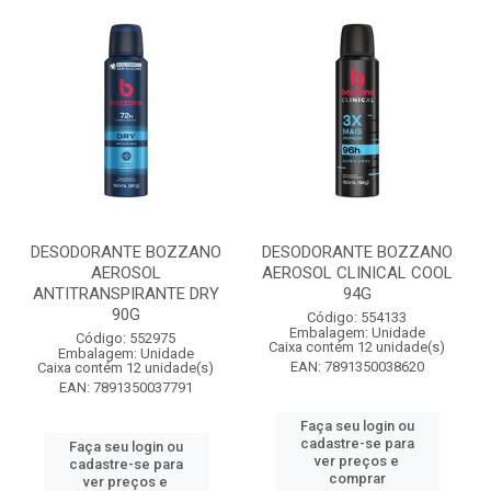
DESODORANTE BOZZANO
DESODORANTE BOZZANO
AEROSOL
AEROSOL CLINICAL COOL
ANTITRANSPIRANTE DRY
94G
90G
Código: 554133
Embalagem: Unidade
Código: 552975
Caixa contém 12 unidade(s)
Embalagem: Unidade
EAN: 7891350038620
Caixa contém 12 unidade(s)
EAN: 7891350037791
Faça seu login ou
cadastre-se para
Faça seu login ou
ver preços e
cadastre-se para
comprar
ver preços e