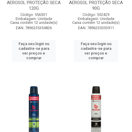
AEROSOL PROTEÇÃO SECA
AEROSOL PROTEÇÃO SECA
120G
90G
Código: 556531
Código: 552429
Embalagem: Unidade
Embalagem: Unidade
Caixa contém 12 unidade(s)
Caixa contém 12 unidade(s)
EAN: 7896235354826
EAN: 7896235353911
Faça seu login ou
Faça seu login ou
cadastre-se para
cadastre-se para
ver preços e
ver preços e
comprar
comprar