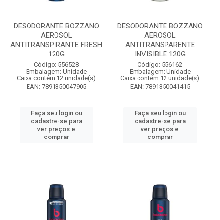
DESODORANTE BOZZANO
DESODORANTE BOZZANO
AEROSOL
AEROSOL
ANTITRANSPIRANTE FRESH
ANTITRANSPARENTE
120G
INVISIBLE 120G
Código: 556528
Código: 556162
Embalagem: Unidade
Embalagem: Unidade
Caixa contém 12 unidade(s)
Caixa contém 12 unidade(s)
EAN: 7891350047905
EAN: 7891350041415
Faça seu login ou
Faça seu login ou
cadastre-se para
cadastre-se para
ver preços e
ver preços e
comprar
comprar