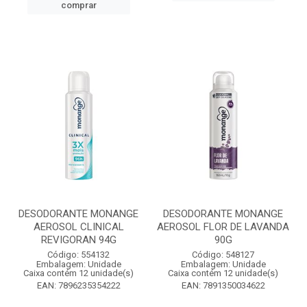
comprar
DESODORANTE MONANGE
DESODORANTE MONANGE
AEROSOL CLINICAL
AEROSOL FLOR DE LAVANDA
REVIGORAN 94G
90G
Código: 554132
Código: 548127
Embalagem: Unidade
Embalagem: Unidade
Caixa contém 12 unidade(s)
Caixa contém 12 unidade(s)
EAN: 7896235354222
EAN: 7891350034622