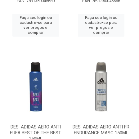
EAN: 7891350045680
EAN: 7891350045666
Faça seu login ou
Faça seu login ou
cadastre-se para
cadastre-se para
ver preços e
ver preços e
comprar
comprar
DES. ADIDAS AERO ANTI
DES. ADIDAS AERO ANTI FR
EUFA BEST OF THE BEST
ENDURANCE MASC 150ML
150ML