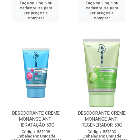
Faça seu login ou
Faça seu login ou
cadastre-se para
cadastre-se para
ver preços e
ver preços e
comprar
comprar
DESODORANTE CREME
DESODORANTE CREME
MONANGE ANTI
MONANGE ANTI
HIDRATAÇÃO 50G
REGENERADOR 50G
Código: 557298
Código: 557300
Embalagem: Unidade
Embalagem: Unidade