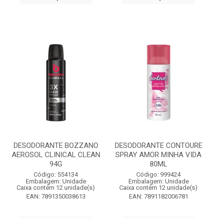
DESODORANTE BOZZANO
DESODORANTE CONTOURE
AEROSOL CLINICAL CLEAN
SPRAY AMOR MINHA VIDA
94G
80ML
Código: 554134
Código: 999424
Embalagem: Unidade
Embalagem: Unidade
Caixa contém 12 unidade(s)
Caixa contém 12 unidade(s)
EAN: 7891350038613
EAN: 7891182006781