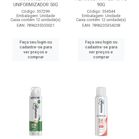
UNIFORMIZADOR 50G
90G
Código: 557299
Código: 554544
Embalagem: Unidade
Embalagem: Unidade
Caixa contém 12 unidade(s)
Caixa contém 12 unidade(s)
EAN: 7896235355021
EAN: 7896235354208
Faça seu login ou
Faça seu login ou
cadastre-se para
cadastre-se para
ver preços e
ver preços e
comprar
comprar