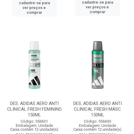
cadastre-se para
cadastre-se para
ver preços e
ver preços e
comprar
comprar
DES. ADIDAS AERO ANTI
DES. ADIDAS AERO ANTI
CLINICAL FRESH FEMININO
CLINICAL FRESH MASC
150ML
150ML
Código: 556631
Código: 556630
Embalagem: Unidade
Embalagem: Unidade
Caixa contém 12 unidade(s)
Caixa contém 12 unidade(s)