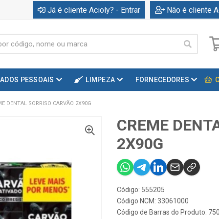
Já é cliente Acioly? - Entrar
Não é cliente A
DADOS PESSOAIS
LIMPEZA
FORNECEDORES
E DENTAL SORRISO CARVÃO 2X90G
CREME DENTA
2X90G
Código: 555205
Código NCM: 33061000
Código de Barras do Produto: 7