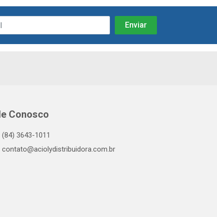
le Conosco
(84) 3643-1011
contato@aciolydistribuidora.com.br