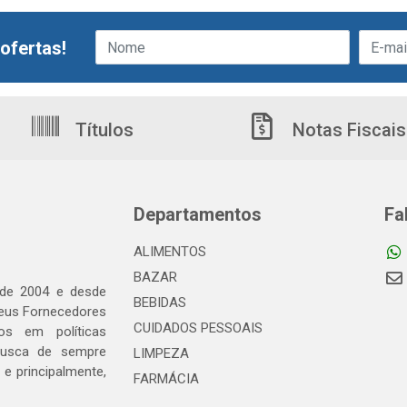
ofertas!
Títulos
Notas Fiscais
Departamentos
Fa
ALIMENTOS
BAZAR
 de 2004 e desde
BEBIDAS
seus Fornecedores
CUIDADOS PESSOAIS
os em políticas
busca de sempre
LIMPEZA
e principalmente,
FARMÁCIA