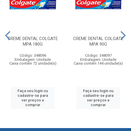
CREME DENTAL COLGATE
CREME DENTAL COLGATE
MPA 180G
MPA 90G
Código: 348096
Código: 348097
Embalagem: Unidade
Embalagem: Unidade
Caixa contém 72 unidade(s)
Caixa contém 144 unidade(s)
Faça seu login ou
Faça seu login ou
cadastre-se para
cadastre-se para
ver preços e
ver preços e
comprar
comprar