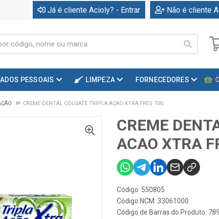
Já é cliente Acioly? - Entrar
Não é cliente A
DADOS PESSOAIS
LIMPEZA
FORNECEDORES
AÇÃO
CREME DENTAL COLGATE TRIPLA ACAO XTRA FRES 70G
CREME DENTA
ACAO XTRA F
Código: 550805
Código NCM: 33061000
Código de Barras do Produto: 7