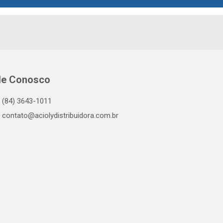
le Conosco
(84) 3643-1011
contato@aciolydistribuidora.com.br