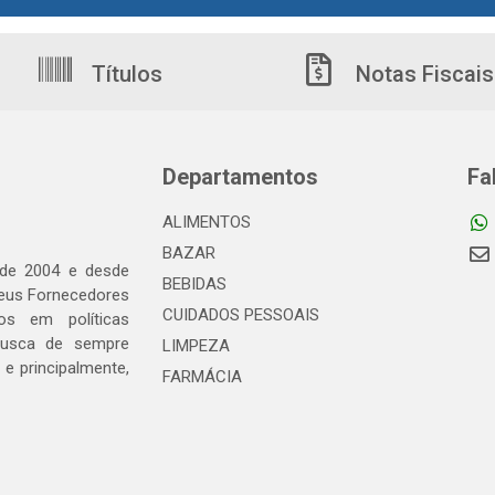
Títulos
Notas Fiscais
Departamentos
Fa
ALIMENTOS
BAZAR
 de 2004 e desde
BEBIDAS
seus Fornecedores
CUIDADOS PESSOAIS
os em políticas
busca de sempre
LIMPEZA
e principalmente,
FARMÁCIA