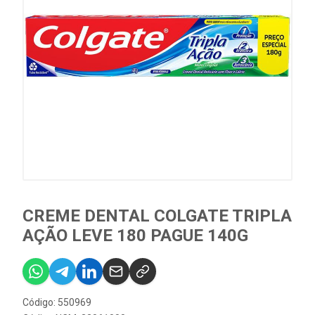
CREME DENTAL COLGATE TRIPLA
AÇÃO LEVE 180 PAGUE 140G
Código: 550969