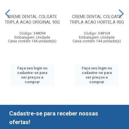
CREME DENTAL COLGATE
CREME DENTAL COLGATE
TRIPLA ACAO ORIGINAL 90G
TRIPLA ACAO HORTELA 90G
Código: 348094
Código: 348104
Embalagem: Unidade
Embalagem: Unidade
Caixa contém 144 unidade(s)
Caixa contém 144 unidade(s)
Faça seu login ou
Faça seu login ou
cadastre-se para
cadastre-se para
ver preços e
ver preços e
comprar
comprar
Cadastre-se para receber nossas
ofertas!