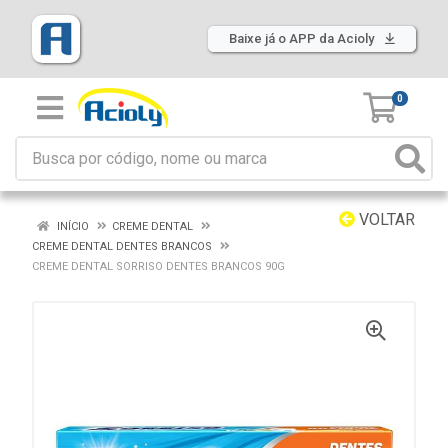
Baixe já o APP da Acioly
0
VOLTAR
INÍCIO
CREME DENTAL
CREME DENTAL DENTES BRANCOS
CREME DENTAL SORRISO DENTES BRANCOS 90G