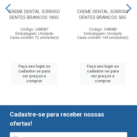
CREME DENTAL SORRISO
CREME DENTAL SORRISO
DENTES BRANCOS 180G
DENTES BRANCOS 50G
Código: 348087
Código: 348083
Embalagem: Unidade
Embalagem: Unidade
Caixa contém 72 unidade(s)
Caixa contém 144 unidade(s)
Faça seu login ou
Faça seu login ou
cadastre-se para
cadastre-se para
ver preços e
ver preços e
comprar
comprar
Cadastre-se para receber nossas
ofertas!