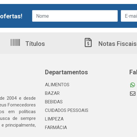
ofertas!
Títulos
Notas Fiscais
Departamentos
Fa
ALIMENTOS
BAZAR
 de 2004 e desde
BEBIDAS
seus Fornecedores
CUIDADOS PESSOAIS
os em políticas
busca de sempre
LIMPEZA
e principalmente,
FARMÁCIA