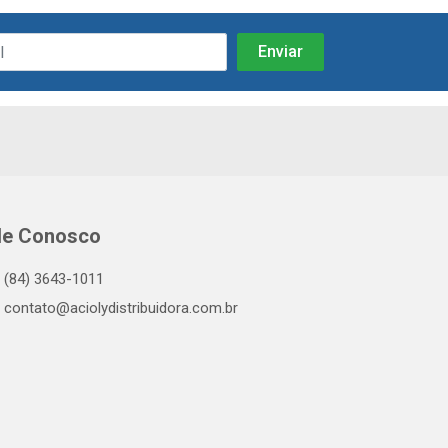
le Conosco
(84) 3643-1011
contato@aciolydistribuidora.com.br