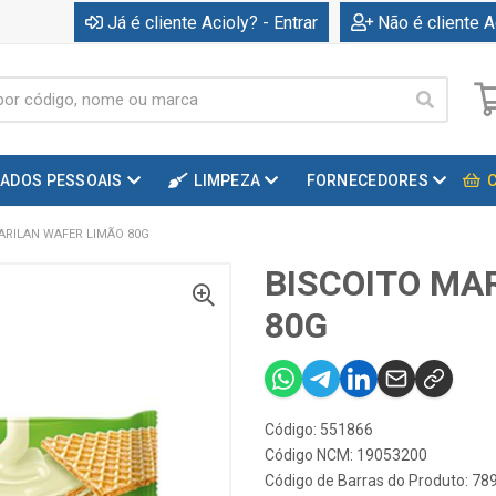
Já é cliente Acioly? - Entrar
Não é cliente A
DADOS PESSOAIS
LIMPEZA
FORNECEDORES
ARILAN WAFER LIMÃO 80G
BISCOITO MA
80G
Código: 551866
Código NCM: 19053200
Código de Barras do Produto: 7