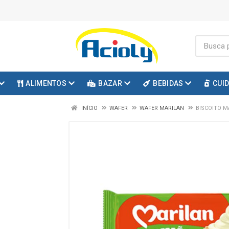
ALIMENTOS
BAZAR
BEBIDAS
CUI
INÍCIO
WAFER
WAFER MARILAN
BISCOITO M