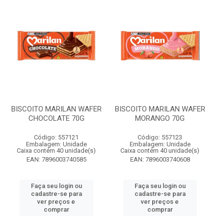
BISCOITO MARILAN WAFER
BISCOITO MARILAN WAFER
CHOCOLATE 70G
MORANGO 70G
Código: 557121
Código: 557123
Embalagem: Unidade
Embalagem: Unidade
Caixa contém 40 unidade(s)
Caixa contém 40 unidade(s)
EAN: 7896003740585
EAN: 7896003740608
Faça seu login ou
Faça seu login ou
cadastre-se para
cadastre-se para
ver preços e
ver preços e
comprar
comprar