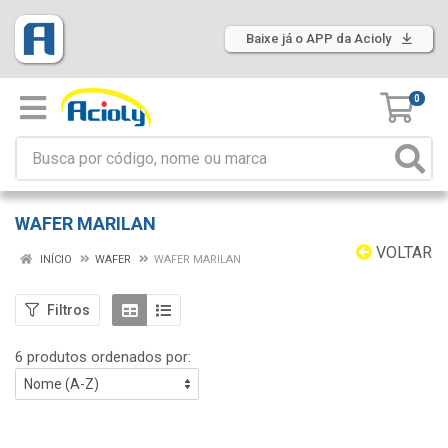
Baixe já o APP da Acioly
0
WAFER MARILAN
VOLTAR
INÍCIO
WAFER
WAFER MARILAN
Filtros
6 produtos ordenados por: