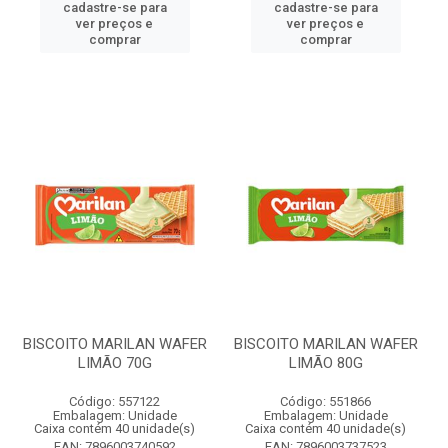
cadastre-se para
cadastre-se para
ver preços e
ver preços e
comprar
comprar
BISCOITO MARILAN WAFER
BISCOITO MARILAN WAFER
LIMÃO 70G
LIMÃO 80G
Código: 557122
Código: 551866
Embalagem: Unidade
Embalagem: Unidade
Caixa contém 40 unidade(s)
Caixa contém 40 unidade(s)
EAN: 7896003740592
EAN: 7896003737523