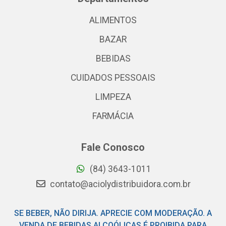
ALIMENTOS
BAZAR
BEBIDAS
CUIDADOS PESSOAIS
LIMPEZA
FARMÁCIA
Fale Conosco
(84) 3643-1011
contato@aciolydistribuidora.com.br
SE BEBER, NÃO DIRIJA. APRECIE COM MODERAÇÃO. A
VENDA DE BEBIDAS ALCOÓLICAS É PROIBIDA PARA