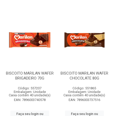
BISCOITO MARILAN WAFER
BISCOITO MARILAN WAFER
BRIGADEIRO 70G
CHOCOLATE 80G
Código: 557207
Código: 551865
Embalagem: Unidade
Embalagem: Unidade
Caixa contém 40 unidade(s)
Caixa contém 40 unidade(s)
EAN: 7896003740578
EAN: 7896003737516
Faça seu login ou
Faça seu login ou