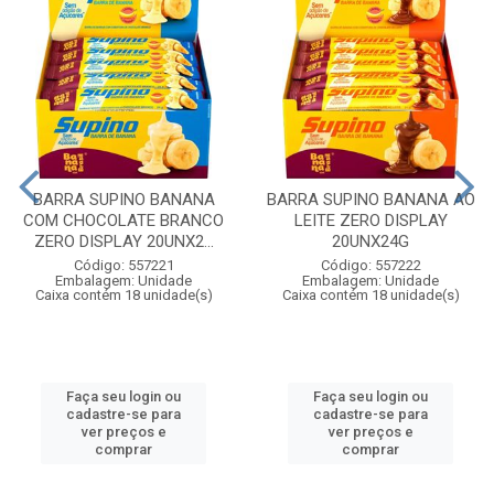
BARRA SUPINO BANANA
BARRA SUPINO BANANA AO
COM CHOCOLATE BRANCO
LEITE ZERO DISPLAY
ZERO DISPLAY 20UNX2...
20UNX24G
Código: 557221
Código: 557222
Embalagem: Unidade
Embalagem: Unidade
Caixa contém 18 unidade(s)
Caixa contém 18 unidade(s)
Faça seu login ou
Faça seu login ou
cadastre-se para
cadastre-se para
ver preços e
ver preços e
comprar
comprar