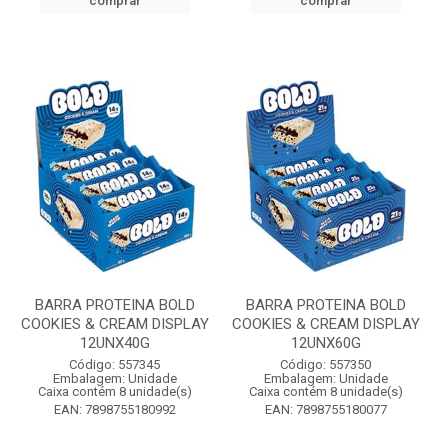
comprar
comprar
BARRA PROTEINA BOLD
BARRA PROTEINA BOLD
COOKIES & CREAM DISPLAY
COOKIES & CREAM DISPLAY
12UNX40G
12UNX60G
Código: 557345
Código: 557350
Embalagem: Unidade
Embalagem: Unidade
Caixa contém 8 unidade(s)
Caixa contém 8 unidade(s)
EAN: 7898755180992
EAN: 7898755180077