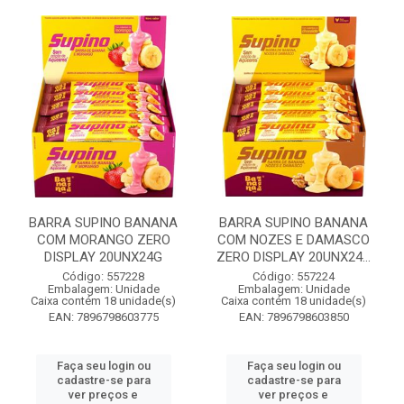
BARRA SUPINO BANANA
BARRA SUPINO BANANA
COM MORANGO ZERO
COM NOZES E DAMASCO
DISPLAY 20UNX24G
ZERO DISPLAY 20UNX24...
Código: 557228
Código: 557224
Embalagem: Unidade
Embalagem: Unidade
Caixa contém 18 unidade(s)
Caixa contém 18 unidade(s)
EAN: 7896798603775
EAN: 7896798603850
Faça seu login ou
Faça seu login ou
cadastre-se para
cadastre-se para
ver preços e
ver preços e