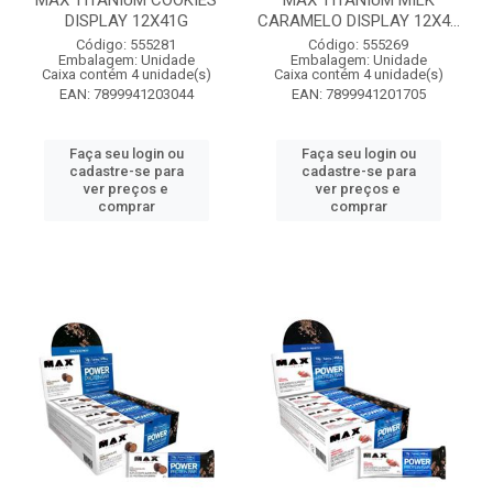
MAX TITANIUM COOKIES
MAX TITANIUM MILK
DISPLAY 12X41G
CARAMELO DISPLAY 12X4...
Código: 555281
Código: 555269
Embalagem: Unidade
Embalagem: Unidade
Caixa contém 4 unidade(s)
Caixa contém 4 unidade(s)
EAN: 7899941203044
EAN: 7899941201705
Faça seu login ou
Faça seu login ou
cadastre-se para
cadastre-se para
ver preços e
ver preços e
comprar
comprar