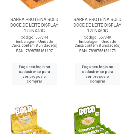
BARRA PROTEINA BOLD
BARRA PROTEINA BOLD
DOCE DE LEITE DISPLAY
DOCE DE LEITE DISPLAY
12UNX40G
12UNX60G
Código: 557344
Código: 557349
Embalagem: Unidade
Embalagem: Unidade
Caixa contém 8 unidade(s)
Caixa contém 8 unidade(s)
EAN: 7898755181197
EAN: 7898755181173
Faça seu login ou
Faça seu login ou
cadastre-se para
cadastre-se para
ver preços e
ver preços e
comprar
comprar