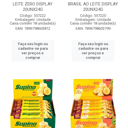
LEITE ZERO DISPLAY
BRASIL AO LEITE DISPLAY
20UNX24G
20UNX24G
Código: 557222
Código: 557220
Embalagem: Unidade
Embalagem: Unidade
Caixa contém 18 unidade(s)
Caixa contém 18 unidade(s)
EAN: 7896798603812
EAN: 7896798603799
Faça seu login ou
Faça seu login ou
cadastre-se para
cadastre-se para
ver preços e
ver preços e
comprar
comprar