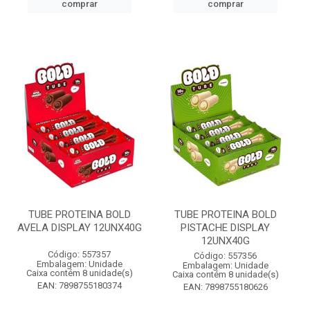
comprar
comprar
TUBE PROTEINA BOLD
TUBE PROTEINA BOLD
AVELA DISPLAY 12UNX40G
PISTACHE DISPLAY
12UNX40G
Código: 557357
Código: 557356
Embalagem: Unidade
Embalagem: Unidade
Caixa contém 8 unidade(s)
Caixa contém 8 unidade(s)
EAN: 7898755180374
EAN: 7898755180626