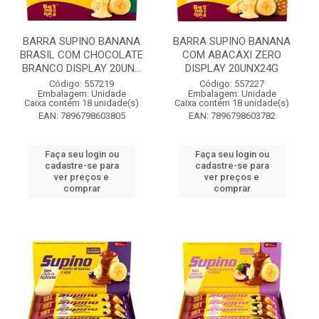
BARRA SUPINO BANANA
BARRA SUPINO BANANA
BRASIL COM CHOCOLATE
COM ABACAXI ZERO
BRANCO DISPLAY 20UN...
DISPLAY 20UNX24G
Código: 557219
Código: 557227
Embalagem: Unidade
Embalagem: Unidade
Caixa contém 18 unidade(s)
Caixa contém 18 unidade(s)
EAN: 7896798603805
EAN: 7896798603782
Faça seu login ou
Faça seu login ou
cadastre-se para
cadastre-se para
ver preços e
ver preços e
comprar
comprar