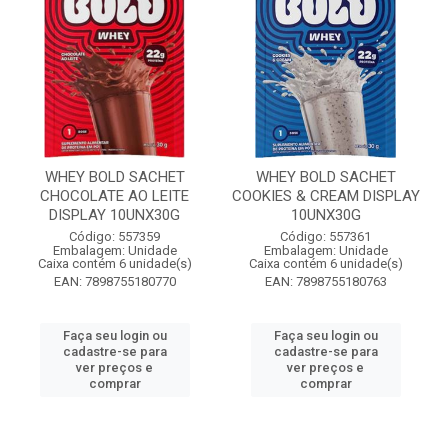
WHEY BOLD SACHET
WHEY BOLD SACHET
CHOCOLATE AO LEITE
COOKIES & CREAM DISPLAY
DISPLAY 10UNX30G
10UNX30G
Código: 557359
Código: 557361
Embalagem: Unidade
Embalagem: Unidade
Caixa contém 6 unidade(s)
Caixa contém 6 unidade(s)
EAN: 7898755180770
EAN: 7898755180763
Faça seu login ou
Faça seu login ou
cadastre-se para
cadastre-se para
ver preços e
ver preços e
comprar
comprar