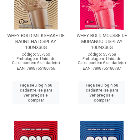
WHEY BOLD MILKSHAKE DE
WHEY BOLD MOUSSE DE
BAUNILHA DISPLAY
MORANGO DISPLAY
10UNX30G
10UNX30G
Código: 557360
Código: 557358
Embalagem: Unidade
Embalagem: Unidade
Caixa contém 6 unidade(s)
Caixa contém 6 unidade(s)
EAN: 7898755180756
EAN: 7898755180787
Faça seu login ou
Faça seu login ou
cadastre-se para
cadastre-se para
ver preços e
ver preços e
comprar
comprar