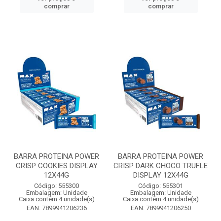
comprar
comprar
BARRA PROTEINA POWER
BARRA PROTEINA POWER
CRISP COOKIES DISPLAY
CRISP DARK CHOCO TRUFLE
12X44G
DISPLAY 12X44G
Código: 555300
Código: 555301
Embalagem: Unidade
Embalagem: Unidade
Caixa contém 4 unidade(s)
Caixa contém 4 unidade(s)
EAN: 7899941206236
EAN: 7899941206250