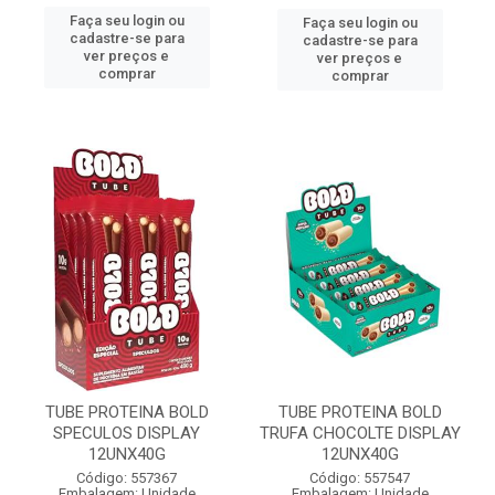
Faça seu login ou
Faça seu login ou
cadastre-se para
cadastre-se para
ver preços e
ver preços e
comprar
comprar
TUBE PROTEINA BOLD
TUBE PROTEINA BOLD
SPECULOS DISPLAY
TRUFA CHOCOLTE DISPLAY
12UNX40G
12UNX40G
Código: 557367
Código: 557547
Embalagem: Unidade
Embalagem: Unidade