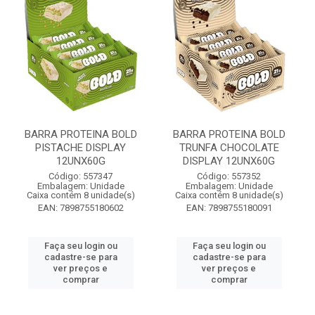
BARRA PROTEINA BOLD
BARRA PROTEINA BOLD
PISTACHE DISPLAY
TRUNFA CHOCOLATE
12UNX60G
DISPLAY 12UNX60G
Código: 557347
Código: 557352
Embalagem: Unidade
Embalagem: Unidade
Caixa contém 8 unidade(s)
Caixa contém 8 unidade(s)
EAN: 7898755180602
EAN: 7898755180091
Faça seu login ou
Faça seu login ou
cadastre-se para
cadastre-se para
ver preços e
ver preços e
comprar
comprar