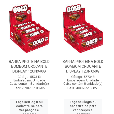
BARRA PROTEINA BOLD
BARRA PROTEINA BOLD
BOMBOM CROCANTE
BOMBOM CROCANTE
DISPLAY 12UNX40G
DISPLAY 12UNX60G
Código: 557343
Código: 557348
Embalagem: Unidade
Embalagem: Unidade
Caixa contém 8 unidade(s)
Caixa contém 8 unidade(s)
EAN: 7898755180985
EAN: 7898755180053
Faça seu login ou
Faça seu login ou
cadastre-se para
cadastre-se para
ver preços e
ver preços e