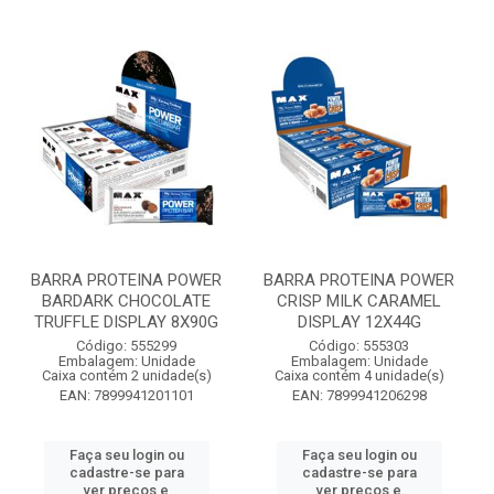
BARRA PROTEINA POWER
BARRA PROTEINA POWER
BARDARK CHOCOLATE
CRISP MILK CARAMEL
TRUFFLE DISPLAY 8X90G
DISPLAY 12X44G
Código: 555299
Código: 555303
Embalagem: Unidade
Embalagem: Unidade
Caixa contém 2 unidade(s)
Caixa contém 4 unidade(s)
EAN: 7899941201101
EAN: 7899941206298
Faça seu login ou
Faça seu login ou
cadastre-se para
cadastre-se para
ver preços e
ver preços e