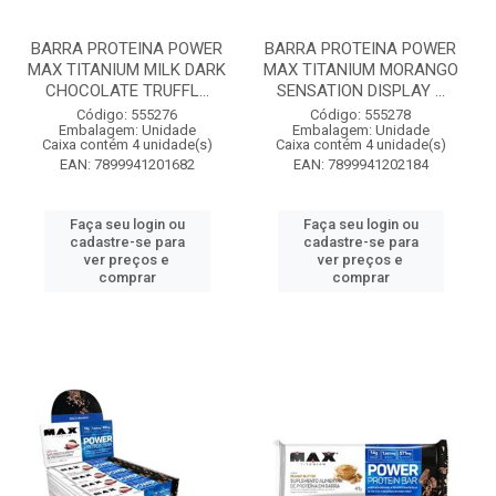
BARRA PROTEINA POWER
BARRA PROTEINA POWER
MAX TITANIUM MILK DARK
MAX TITANIUM MORANGO
CHOCOLATE TRUFFL...
SENSATION DISPLAY ...
Código: 555276
Código: 555278
Embalagem: Unidade
Embalagem: Unidade
Caixa contém 4 unidade(s)
Caixa contém 4 unidade(s)
EAN: 7899941201682
EAN: 7899941202184
Faça seu login ou
Faça seu login ou
cadastre-se para
cadastre-se para
ver preços e
ver preços e
comprar
comprar