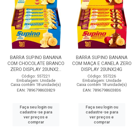
BARRA SUPINO BANANA
BARRA SUPINO BANANA
COM CHOCOLATE BRANCO
COM MAÇA E CANELA ZERO
ZERO DISPLAY 20UNX2...
DISPLAY 20UNX24G
Código: 557221
Código: 557226
Embalagem: Unidade
Embalagem: Unidade
Caixa contém 18 unidade(s)
Caixa contém 18 unidade(s)
EAN: 7896798603829
EAN: 7896798603836
Faça seu login ou
Faça seu login ou
cadastre-se para
cadastre-se para
ver preços e
ver preços e
comprar
comprar