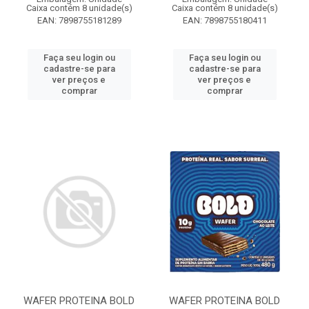
Caixa contém 8 unidade(s)
Caixa contém 8 unidade(s)
EAN: 7898755181289
EAN: 7898755180411
Faça seu login ou
Faça seu login ou
cadastre-se para
cadastre-se para
ver preços e
ver preços e
comprar
comprar
WAFER PROTEINA BOLD
WAFER PROTEINA BOLD