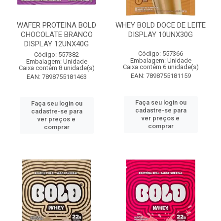
WAFER PROTEINA BOLD
WHEY BOLD DOCE DE LEITE
CHOCOLATE BRANCO
DISPLAY 10UNX30G
DISPLAY 12UNX40G
Código: 557366
Código: 557382
Embalagem: Unidade
Embalagem: Unidade
Caixa contém 6 unidade(s)
Caixa contém 8 unidade(s)
EAN: 7898755181159
EAN: 7898755181463
Faça seu login ou
Faça seu login ou
cadastre-se para
cadastre-se para
ver preços e
ver preços e
comprar
comprar