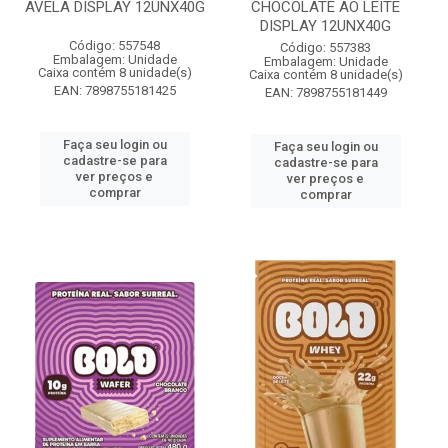
AVELA DISPLAY 12UNX40G
CHOCOLATE AO LEITE
DISPLAY 12UNX40G
Código: 557548
Código: 557383
Embalagem: Unidade
Embalagem: Unidade
Caixa contém 8 unidade(s)
Caixa contém 8 unidade(s)
EAN: 7898755181425
EAN: 7898755181449
Faça seu login ou
Faça seu login ou
cadastre-se para
cadastre-se para
ver preços e
ver preços e
comprar
comprar