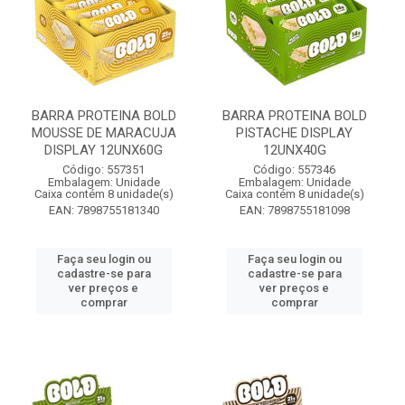
BARRA PROTEINA BOLD
BARRA PROTEINA BOLD
MOUSSE DE MARACUJA
PISTACHE DISPLAY
DISPLAY 12UNX60G
12UNX40G
Código: 557351
Código: 557346
Embalagem: Unidade
Embalagem: Unidade
Caixa contém 8 unidade(s)
Caixa contém 8 unidade(s)
EAN: 7898755181340
EAN: 7898755181098
Faça seu login ou
Faça seu login ou
cadastre-se para
cadastre-se para
ver preços e
ver preços e
comprar
comprar