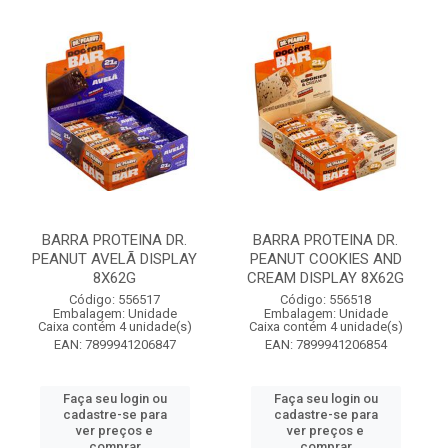
BARRA PROTEINA DR.
BARRA PROTEINA DR.
PEANUT AVELÃ DISPLAY
PEANUT COOKIES AND
8X62G
CREAM DISPLAY 8X62G
Código: 556517
Código: 556518
Embalagem: Unidade
Embalagem: Unidade
Caixa contém 4 unidade(s)
Caixa contém 4 unidade(s)
EAN: 7899941206847
EAN: 7899941206854
Faça seu login ou
Faça seu login ou
cadastre-se para
cadastre-se para
ver preços e
ver preços e
comprar
comprar