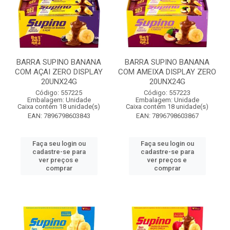
BARRA SUPINO BANANA
BARRA SUPINO BANANA
COM AÇAI ZERO DISPLAY
COM AMEIXA DISPLAY ZERO
20UNX24G
20UNX24G
Código: 557225
Código: 557223
Embalagem: Unidade
Embalagem: Unidade
Caixa contém 18 unidade(s)
Caixa contém 18 unidade(s)
EAN: 7896798603843
EAN: 7896798603867
Faça seu login ou
Faça seu login ou
cadastre-se para
cadastre-se para
ver preços e
ver preços e
comprar
comprar