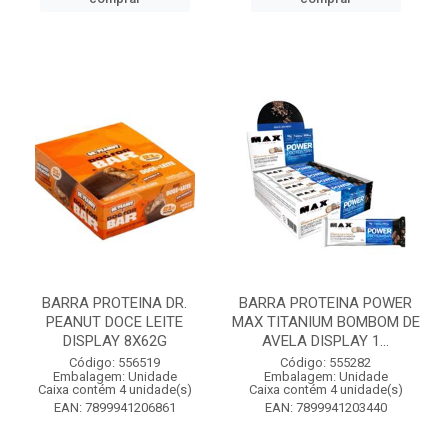
BARRA PROTEINA DR.
BARRA PROTEINA POWER
PEANUT DOCE LEITE
MAX TITANIUM BOMBOM DE
DISPLAY 8X62G
AVELA DISPLAY 1...
Código: 556519
Código: 555282
Embalagem: Unidade
Embalagem: Unidade
Caixa contém 4 unidade(s)
Caixa contém 4 unidade(s)
EAN: 7899941206861
EAN: 7899941203440