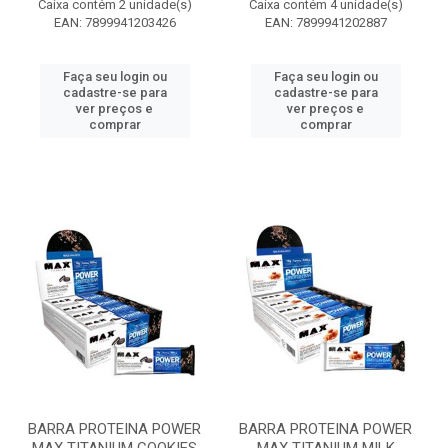
Caixa contém 2 unidade(s)
Caixa contém 4 unidade(s)
EAN: 7899941203426
EAN: 7899941202887
Faça seu login ou
Faça seu login ou
cadastre-se para
cadastre-se para
ver preços e
ver preços e
comprar
comprar
BARRA PROTEINA POWER
BARRA PROTEINA POWER