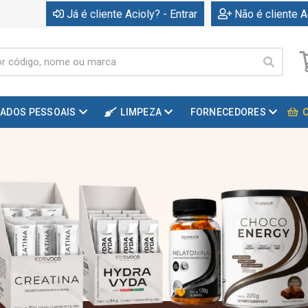
Já é cliente Acioly? - Entrar
Não é cliente A
DADOS PESSOAIS
LIMPEZA
FORNECEDORES