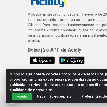
A nossa empresa foi fundada em Fevereiro de 20
vem construindo fortes parcerias com seus
Clientes. Para isso, nos fundamentamos em polí
inovadoras e numa constante busca de sempre
para os nossos colaboradores e principalmente
clientes.
Baixe já o APP da Acioly
SE BEBER, NÃO DIRIJA. APRECI
O nosso site coleta cookies próprios e de terceiros 
proporcionar uma experiência personalizada ao usuár
publicidade relevante de acordo com o seu perfil e m
Acioly Distribuidora - Av P
qualidade do nosso site.
Aceito
Negar não essenciais
Preferências de