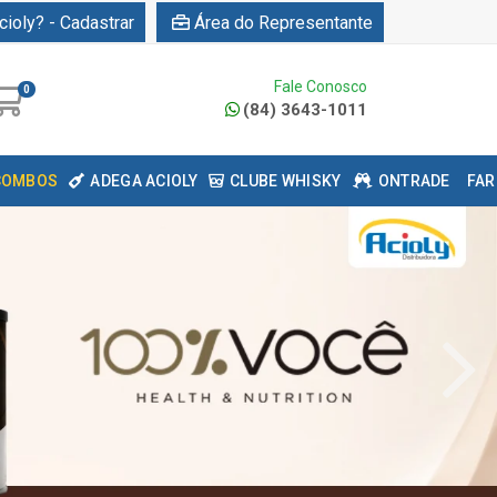
cioly? - Cadastrar
Área do Representante
Fale Conosco
0
(84) 3643-1011
COMBOS
ADEGA ACIOLY
CLUBE WHISKY
ONTRADE
FAR