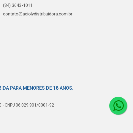
(84) 3643-1011
contato@aciolydistribuidora.com.br
BIDA PARA MENORES DE 18 ANOS.
80 - CNPJ 06.029.901/0001-92