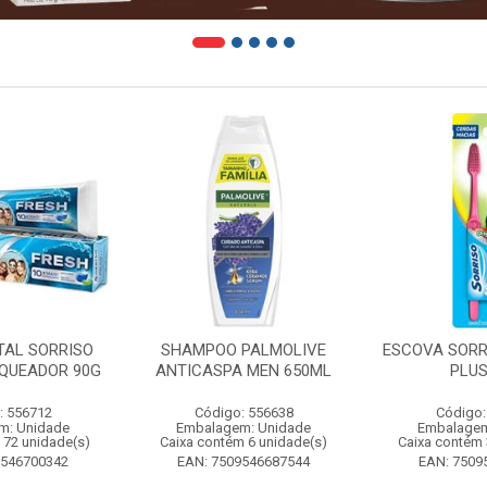
TAL SORRISO
SHAMPOO PALMOLIVE
ESCOVA SORR
QUEADOR 90G
ANTICASPA MEN 650ML
PLUS
: 556712
Código: 556638
Código:
m: Unidade
Embalagem: Unidade
Embalagem
 72 unidade(s)
Caixa contém 6 unidade(s)
Caixa contém 
9546700342
EAN: 7509546687544
EAN: 7509