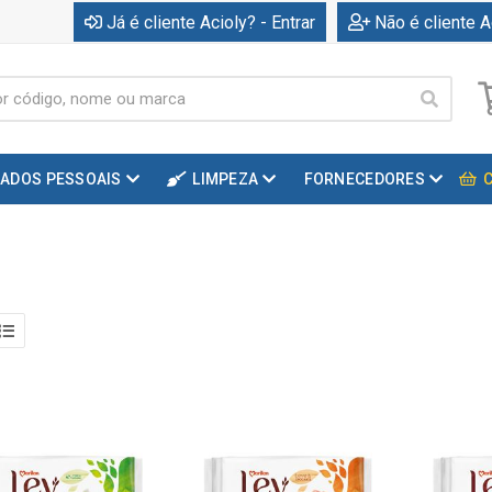
Já é cliente Acioly? - Entrar
Não é cliente A
DADOS PESSOAIS
LIMPEZA
FORNECEDORES