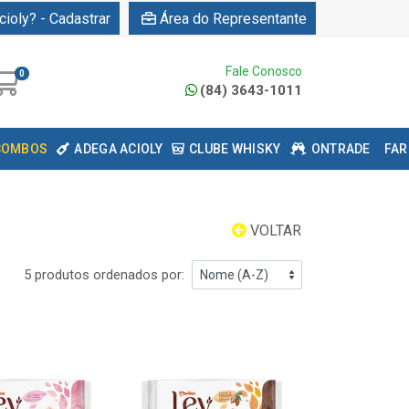
cioly? - Cadastrar
Área do Representante
Fale Conosco
0
(84) 3643-1011
COMBOS
ADEGA ACIOLY
CLUBE WHISKY
ONTRADE
FAR
VOLTAR
5 produtos ordenados por: