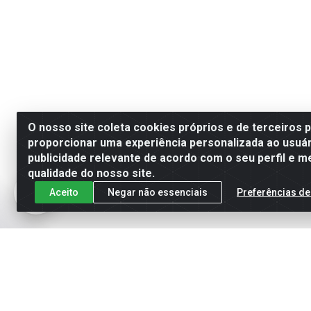
O nosso site coleta cookies próprios e de terceiros 
proporcionar uma experiência personalizada ao usuár
publicidade relevante de acordo com o seu perfil e m
qualidade do nosso site.
Aceito
Negar não essenciais
Preferências de