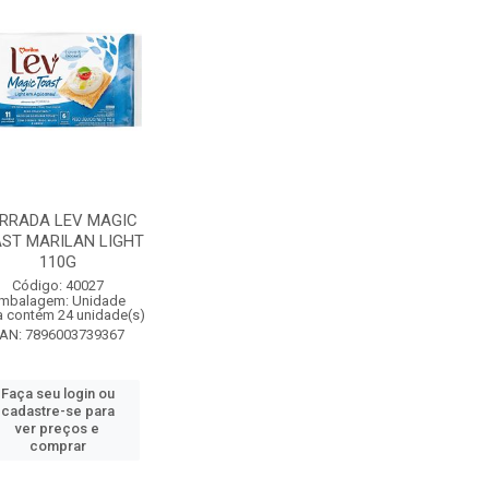
RRADA LEV MAGIC
ST MARILAN LIGHT
110G
Código: 40027
mbalagem: Unidade
a contém 24 unidade(s)
AN: 7896003739367
Faça seu login ou
cadastre-se para
ver preços e
comprar