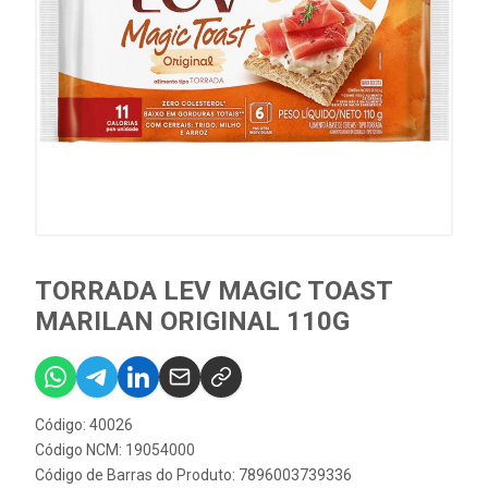
TORRADA LEV MAGIC TOAST
MARILAN ORIGINAL 110G
Código: 40026
Código NCM: 19054000
Código de Barras do Produto: 7896003739336