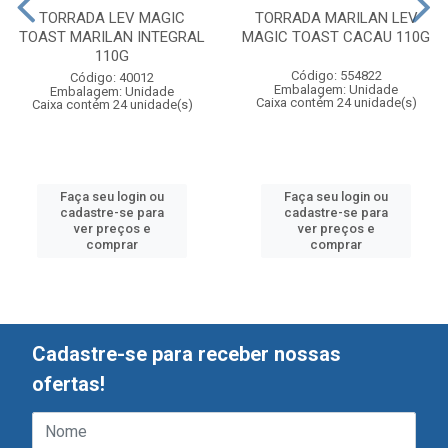
TORRADA LEV MAGIC
TORRADA MARILAN LEV
TOAST MARILAN INTEGRAL
MAGIC TOAST CACAU 110G
110G
Código: 554822
Código: 40012
Embalagem: Unidade
Embalagem: Unidade
Caixa contém 24 unidade(s)
Caixa contém 24 unidade(s)
Faça seu login ou
Faça seu login ou
cadastre-se para
cadastre-se para
ver preços e
ver preços e
comprar
comprar
Cadastre-se para receber nossas
ofertas!