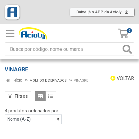
Baixe já o APP da Acioly
0
VINAGRE
VOLTAR
INÍCIO
MOLHOS E DERIVADOS
VINAGRE
Filtros
4 produtos ordenados por: