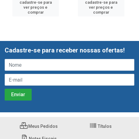
cadastre-se para
cadastre-se para
ver preços e
ver preços e
comprar
comprar
Cadastre-se para receber nossas ofertas!
Meus Pedidos
Títulos
Notas Fiscais