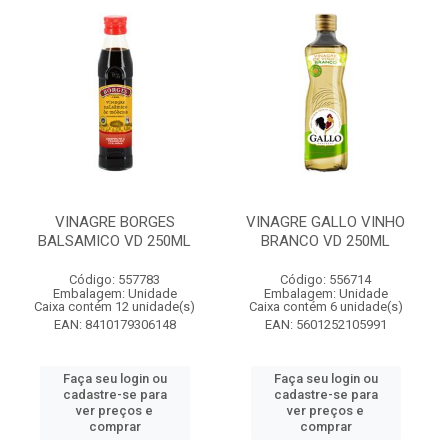
VINAGRE BORGES
VINAGRE GALLO VINHO
BALSAMICO VD 250ML
BRANCO VD 250ML
Código: 557783
Código: 556714
Embalagem: Unidade
Embalagem: Unidade
Caixa contém 12 unidade(s)
Caixa contém 6 unidade(s)
EAN: 8410179306148
EAN: 5601252105991
Faça seu login ou
Faça seu login ou
cadastre-se para
cadastre-se para
ver preços e
ver preços e
comprar
comprar