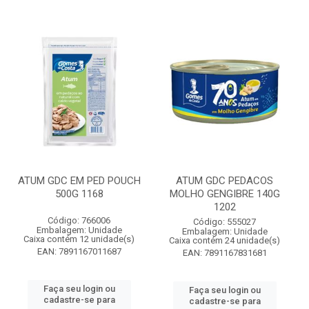
ATUM GDC EM PED POUCH
ATUM GDC PEDACOS
500G 1168
MOLHO GENGIBRE 140G
1202
Código: 766006
Código: 555027
Embalagem: Unidade
Embalagem: Unidade
Caixa contém 12 unidade(s)
Caixa contém 24 unidade(s)
EAN: 7891167011687
EAN: 7891167831681
Faça seu login ou
Faça seu login ou
cadastre-se para
cadastre-se para