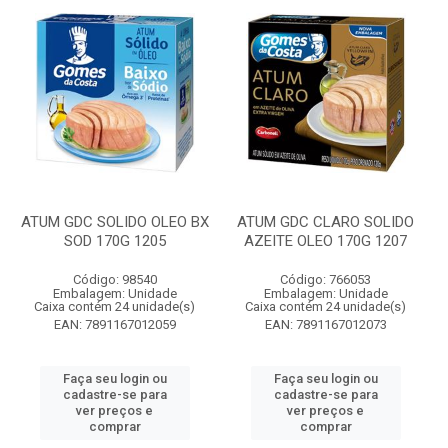
ATUM GDC SOLIDO OLEO BX
ATUM GDC CLARO SOLIDO
SOD 170G 1205
AZEITE OLEO 170G 1207
Código: 98540
Código: 766053
Embalagem: Unidade
Embalagem: Unidade
Caixa contém 24 unidade(s)
Caixa contém 24 unidade(s)
EAN: 7891167012059
EAN: 7891167012073
Faça seu login ou
Faça seu login ou
cadastre-se para
cadastre-se para
ver preços e
ver preços e
comprar
comprar