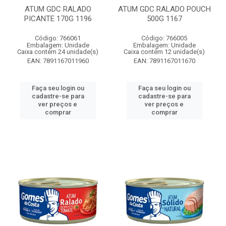
ATUM GDC RALADO
ATUM GDC RALADO POUCH
PICANTE 170G 1196
500G 1167
Código: 766061
Código: 766005
Embalagem: Unidade
Embalagem: Unidade
Caixa contém 24 unidade(s)
Caixa contém 12 unidade(s)
EAN: 7891167011960
EAN: 7891167011670
Faça seu login ou
Faça seu login ou
cadastre-se para
cadastre-se para
ver preços e
ver preços e
comprar
comprar