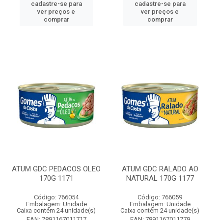
cadastre-se para
cadastre-se para
ver preços e
ver preços e
comprar
comprar
ATUM GDC PEDACOS OLEO
ATUM GDC RALADO AO
170G 1171
NATURAL 170G 1177
Código: 766054
Código: 766059
Embalagem: Unidade
Embalagem: Unidade
Caixa contém 24 unidade(s)
Caixa contém 24 unidade(s)
EAN: 7891167011717
EAN: 7891167011779