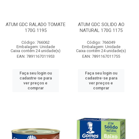
ATUM GDC RALADO TOMATE
ATUM GDC SOLIDO AO
170G 1195
NATURAL 170G 1175
Código: 766062
Código: 766049
Embalagem: Unidade
Embalagem: Unidade
Caixa contém 24 unidade(s)
Caixa contém 24 unidade(s)
EAN: 7891167011953
EAN: 7891167011755
Faça seu login ou
Faça seu login ou
cadastre-se para
cadastre-se para
ver preços e
ver preços e
comprar
comprar