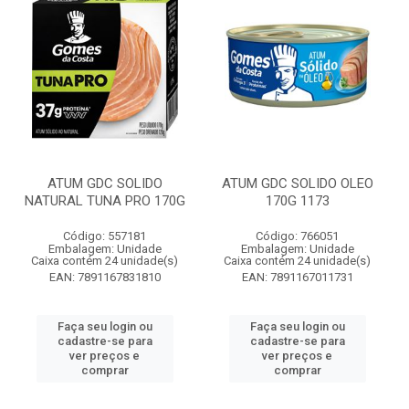
ATUM GDC SOLIDO
ATUM GDC SOLIDO OLEO
NATURAL TUNA PRO 170G
170G 1173
Código: 557181
Código: 766051
Embalagem: Unidade
Embalagem: Unidade
Caixa contém 24 unidade(s)
Caixa contém 24 unidade(s)
EAN: 7891167831810
EAN: 7891167011731
Faça seu login ou
Faça seu login ou
cadastre-se para
cadastre-se para
ver preços e
ver preços e
comprar
comprar