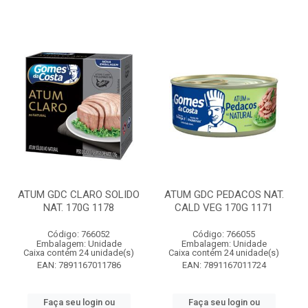
ATUM GDC CLARO SOLIDO
ATUM GDC PEDACOS NAT.
NAT. 170G 1178
CALD VEG 170G 1171
Código: 766052
Código: 766055
Embalagem: Unidade
Embalagem: Unidade
Caixa contém 24 unidade(s)
Caixa contém 24 unidade(s)
EAN: 7891167011786
EAN: 7891167011724
Faça seu login ou
Faça seu login ou