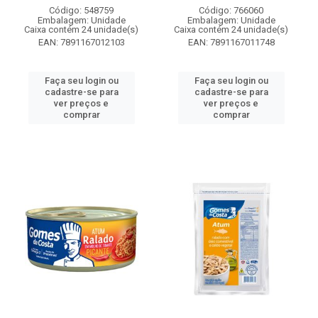
Código: 548759
Código: 766060
Embalagem: Unidade
Embalagem: Unidade
Caixa contém 24 unidade(s)
Caixa contém 24 unidade(s)
EAN: 7891167012103
EAN: 7891167011748
Faça seu login ou
Faça seu login ou
cadastre-se para
cadastre-se para
ver preços e
ver preços e
comprar
comprar