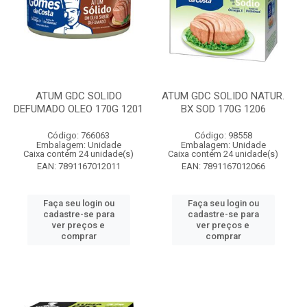
ATUM GDC SOLIDO
ATUM GDC SOLIDO NATUR.
DEFUMADO OLEO 170G 1201
BX SOD 170G 1206
Código: 766063
Código: 98558
Embalagem: Unidade
Embalagem: Unidade
Caixa contém 24 unidade(s)
Caixa contém 24 unidade(s)
EAN: 7891167012011
EAN: 7891167012066
Faça seu login ou
Faça seu login ou
cadastre-se para
cadastre-se para
ver preços e
ver preços e
comprar
comprar