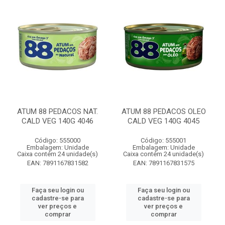
ATUM 88 PEDACOS NAT.
ATUM 88 PEDACOS OLEO
CALD VEG 140G 4046
CALD VEG 140G 4045
Código: 555000
Código: 555001
Embalagem: Unidade
Embalagem: Unidade
Caixa contém 24 unidade(s)
Caixa contém 24 unidade(s)
EAN: 7891167831582
EAN: 7891167831575
Faça seu login ou
Faça seu login ou
cadastre-se para
cadastre-se para
ver preços e
ver preços e
comprar
comprar