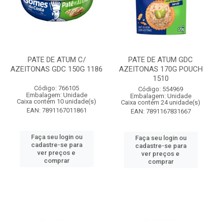
PATE DE ATUM C/
PATE DE ATUM GDC
AZEITONAS GDC 150G 1186
AZEITONAS 170G POUCH
1510
Código: 766105
Código: 554969
Embalagem: Unidade
Embalagem: Unidade
Caixa contém 10 unidade(s)
Caixa contém 24 unidade(s)
EAN: 7891167011861
EAN: 7891167831667
Faça seu login ou
Faça seu login ou
cadastre-se para
cadastre-se para
ver preços e
ver preços e
comprar
comprar