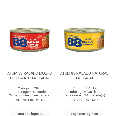
ATUM 88 RALADO MOLHO
ATUM 88 RALADO NATURAL
DE TOMATE 140G 4042
140G 4041
Código: 552843
Código: 551819
Embalagem: Unidade
Embalagem: Unidade
Caixa contém 24 unidade(s)
Caixa contém 24 unidade(s)
EAN: 7891167040427
EAN: 7891167040410
Faça seu login ou
Faça seu login ou