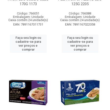
170G 1173
125G 2205
Código: 766051
Código: 766088
Embalagem: Unidade
Embalagem: Unidade
Caixa contém 24 unidade(s)
Caixa contém 24 unidade(s)
EAN: 7891167011731
EAN: 7891167022058
Faça seu login ou
Faça seu login ou
cadastre-se para
cadastre-se para
ver preços e
ver preços e
comprar
comprar