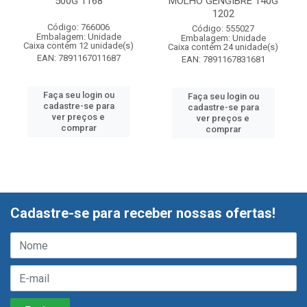
500G 1168
MOLHO GENGIBRE 140G
1202
Código: 766006
Código: 555027
Embalagem: Unidade
Embalagem: Unidade
Caixa contém 12 unidade(s)
Caixa contém 24 unidade(s)
EAN: 7891167011687
EAN: 7891167831681
Faça seu login ou
Faça seu login ou
cadastre-se para
cadastre-se para
ver preços e
ver preços e
comprar
comprar
Cadastre-se para receber nossas ofertas!