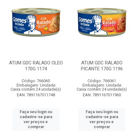
ATUM GDC RALADO OLEO
ATUM GDC RALADO
170G 1174
PICANTE 170G 1196
Código: 766060
Código: 766061
Embalagem: Unidade
Embalagem: Unidade
Caixa contém 24 unidade(s)
Caixa contém 24 unidade(s)
EAN: 7891167011748
EAN: 7891167011960
Faça seu login ou
Faça seu login ou
cadastre-se para
cadastre-se para
ver preços e
ver preços e
comprar
comprar