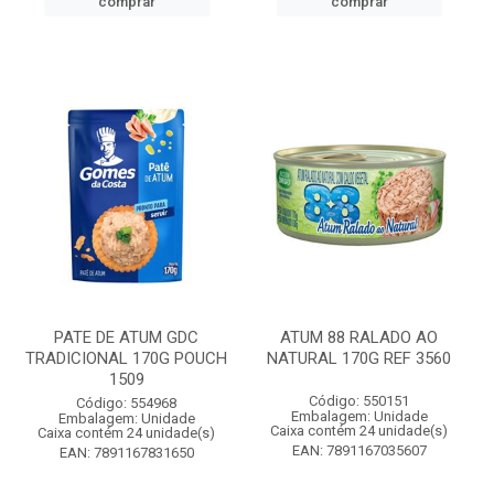
comprar
comprar
PATE DE ATUM GDC
ATUM 88 RALADO AO
TRADICIONAL 170G POUCH
NATURAL 170G REF 3560
1509
Código: 550151
Código: 554968
Embalagem: Unidade
Embalagem: Unidade
Caixa contém 24 unidade(s)
Caixa contém 24 unidade(s)
EAN: 7891167035607
EAN: 7891167831650