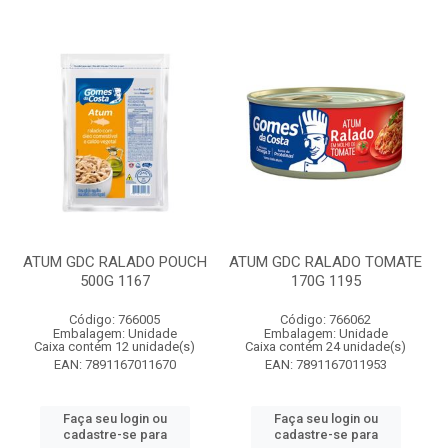
ATUM GDC RALADO POUCH
ATUM GDC RALADO TOMATE
500G 1167
170G 1195
Código: 766005
Código: 766062
Embalagem: Unidade
Embalagem: Unidade
Caixa contém 12 unidade(s)
Caixa contém 24 unidade(s)
EAN: 7891167011670
EAN: 7891167011953
Faça seu login ou
Faça seu login ou
cadastre-se para
cadastre-se para