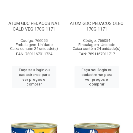
ATUM GDC PEDACOS NAT.
ATUM GDC PEDACOS OLEO
CALD VEG 170G 1171
170G 1171
Código: 766055
Código: 766054
Embalagem: Unidade
Embalagem: Unidade
Caixa contém 24 unidade(s)
Caixa contém 24 unidade(s)
EAN: 7891167011724
EAN: 7891167011717
Faça seu login ou
Faça seu login ou
cadastre-se para
cadastre-se para
ver preços e
ver preços e
comprar
comprar