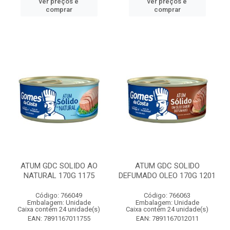
ver preços e
ver preços e
comprar
comprar
ATUM GDC SOLIDO AO
ATUM GDC SOLIDO
NATURAL 170G 1175
DEFUMADO OLEO 170G 1201
Código: 766049
Código: 766063
Embalagem: Unidade
Embalagem: Unidade
Caixa contém 24 unidade(s)
Caixa contém 24 unidade(s)
EAN: 7891167011755
EAN: 7891167012011