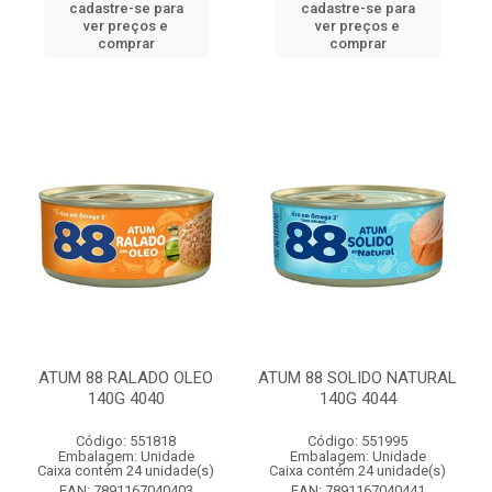
cadastre-se para
cadastre-se para
ver preços e
ver preços e
comprar
comprar
ATUM 88 RALADO OLEO
ATUM 88 SOLIDO NATURAL
140G 4040
140G 4044
Código: 551818
Código: 551995
Embalagem: Unidade
Embalagem: Unidade
Caixa contém 24 unidade(s)
Caixa contém 24 unidade(s)
EAN: 7891167040403
EAN: 7891167040441