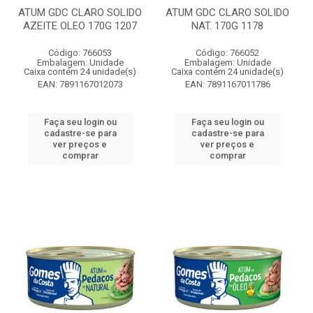
ATUM GDC CLARO SOLIDO
ATUM GDC CLARO SOLIDO
AZEITE OLEO 170G 1207
NAT. 170G 1178
Código: 766053
Código: 766052
Embalagem: Unidade
Embalagem: Unidade
Caixa contém 24 unidade(s)
Caixa contém 24 unidade(s)
EAN: 7891167012073
EAN: 7891167011786
Faça seu login ou
Faça seu login ou
cadastre-se para
cadastre-se para
ver preços e
ver preços e
comprar
comprar