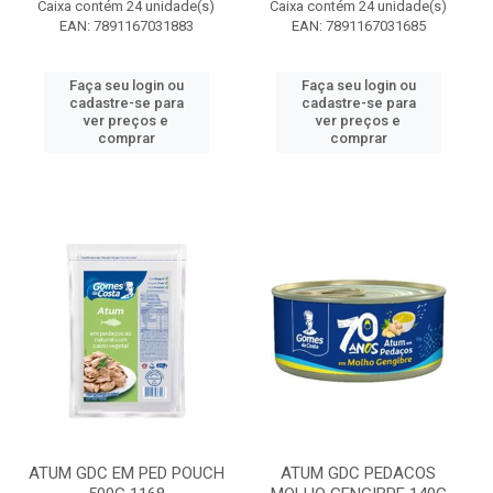
Caixa contém 24 unidade(s)
Caixa contém 24 unidade(s)
EAN: 7891167031883
EAN: 7891167031685
Faça seu login ou
Faça seu login ou
cadastre-se para
cadastre-se para
ver preços e
ver preços e
comprar
comprar
ATUM GDC EM PED POUCH
ATUM GDC PEDACOS