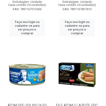
Embalagem: Unidade
Embalagem: Unidade
Caixa contém 24 unidade(s)
Caixa contém 24 unidade(s)
EAN: 7891167012066
EAN: 7891167831810
Faça seu login ou
Faça seu login ou
cadastre-se para
cadastre-se para
ver preços e
ver preços e
comprar
comprar
ATUM GDC SOLIDO OLEO
FILE ATUM C/ AZEITE GDC