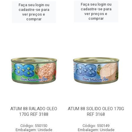
Faça seu login ou
Faça seu login ou
cadastre-se para
cadastre-se para
ver preços e
ver preços e
comprar
comprar
ATUM 88 RALADO OLEO
ATUM 88 SOLIDO OLEO 170G
170G REF 3188
REF 3168
Código: 550150
Código: 550149
Embalagem: Unidade
Embalagem: Unidade