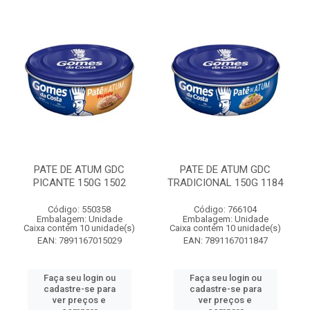
PATE DE ATUM GDC
PATE DE ATUM GDC
PICANTE 150G 1502
TRADICIONAL 150G 1184
Código: 550358
Código: 766104
Embalagem: Unidade
Embalagem: Unidade
Caixa contém 10 unidade(s)
Caixa contém 10 unidade(s)
EAN: 7891167015029
EAN: 7891167011847
Faça seu login ou
Faça seu login ou
cadastre-se para
cadastre-se para
ver preços e
ver preços e