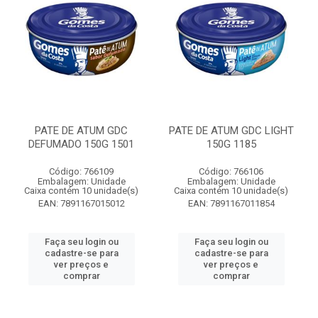
PATE DE ATUM GDC
PATE DE ATUM GDC LIGHT
DEFUMADO 150G 1501
150G 1185
Código: 766109
Código: 766106
Embalagem: Unidade
Embalagem: Unidade
Caixa contém 10 unidade(s)
Caixa contém 10 unidade(s)
EAN: 7891167015012
EAN: 7891167011854
Faça seu login ou
Faça seu login ou
cadastre-se para
cadastre-se para
ver preços e
ver preços e
comprar
comprar