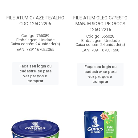
FILE ATUM C/ AZEITE/ALHO
FILE ATUM OLEO C/PESTO
GDC 125G 2206
MANJERICAO-PEDACOS
125G 2216
Código: 766089
Código: 555028
Embalagem: Unidade
Embalagem: Unidade
Caixa contém 24 unidade(s)
Caixa contém 24 unidade(s)
EAN: 7891167022065
EAN: 7891167831698
Faça seu login ou
Faça seu login ou
cadastre-se para
cadastre-se para
ver preços e
ver preços e
comprar
comprar