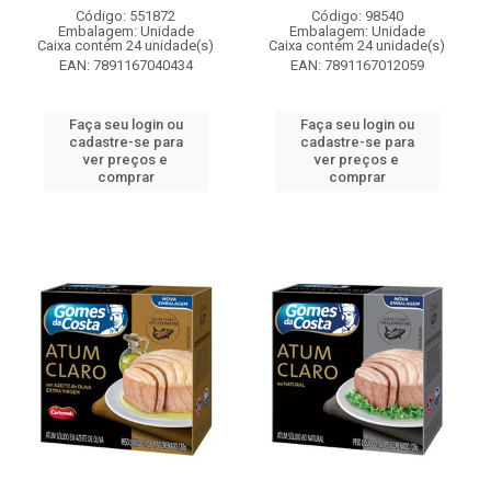
Código: 551872
Código: 98540
Embalagem: Unidade
Embalagem: Unidade
Caixa contém 24 unidade(s)
Caixa contém 24 unidade(s)
EAN: 7891167040434
EAN: 7891167012059
Faça seu login ou
Faça seu login ou
cadastre-se para
cadastre-se para
ver preços e
ver preços e
comprar
comprar