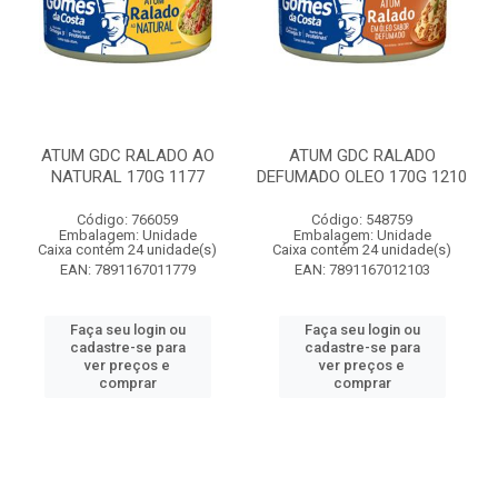
ATUM GDC RALADO AO
ATUM GDC RALADO
NATURAL 170G 1177
DEFUMADO OLEO 170G 1210
Código: 766059
Código: 548759
Embalagem: Unidade
Embalagem: Unidade
Caixa contém 24 unidade(s)
Caixa contém 24 unidade(s)
EAN: 7891167011779
EAN: 7891167012103
Faça seu login ou
Faça seu login ou
cadastre-se para
cadastre-se para
ver preços e
ver preços e
comprar
comprar