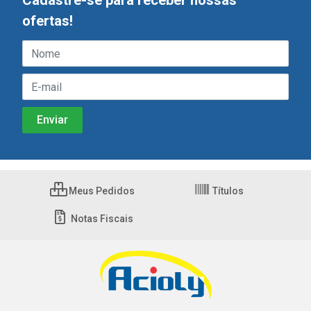
Cadastre-se para receber nossas
ofertas!
Meus Pedidos
Títulos
Notas Fiscais