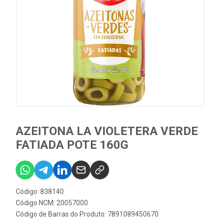
AZEITONA LA VIOLETERA VERDE
FATIADA POTE 160G
Código: 838140
Código NCM: 20057000
Código de Barras do Produto: 7891089450670