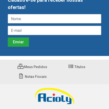
Cadastre-se para receber nossas
ofertas!
Meus Pedidos
Títulos
Notas Fiscais