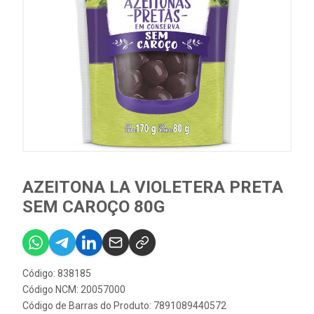
AZEITONA LA VIOLETERA PRETA
SEM CAROÇO 80G
Código: 838185
Código NCM: 20057000
Código de Barras do Produto: 7891089440572