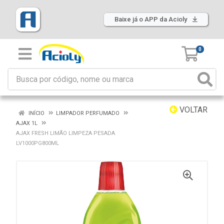
Baixe já o APP da Acioly
0
VOLTAR
INÍCIO
LIMPADOR PERFUMADO
AJAX 1L
AJAX FRESH LIMÃO LIMPEZA PESADA
LV1000PG800ML