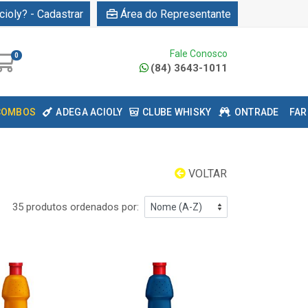
cioly? - Cadastrar
Área do Representante
Fale Conosco
0
(84) 3643-1011
COMBOS
ADEGA ACIOLY
CLUBE WHISKY
ONTRADE
FAR
VOLTAR
35 produtos ordenados por: