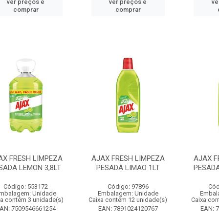
ver preços e
ver preços e
ve
comprar
comprar
AX FRESH LIMPEZA
AJAX FRESH LIMPEZA
AJAX F
SADA LEMON 3,8LT
PESADA LIMAO 1LT
PESADA
Código: 553172
Código: 97896
Cód
mbalagem: Unidade
Embalagem: Unidade
Embal
xa contém 3 unidade(s)
Caixa contém 12 unidade(s)
Caixa con
AN: 7509546661254
EAN: 7891024120767
EAN: 