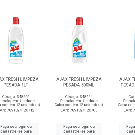
AX FRESH LIMPEZA
AJAX FRESH LIMPEZA
AJAX F
PESADA 1LT
PESADA 500ML
PESAD
Código: 348502
Código: 348444
Cód
mbalagem: Unidade
Embalagem: Unidade
Embal
a contém 12 unidade(s)
Caixa contém 12 unidade(s)
Caixa con
AN: 7891024120712
EAN: 7891024120705
EAN: 
Faça seu login ou
Faça seu login ou
Faça
cadastre-se para
cadastre-se para
cada