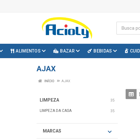
ALIMENTOS
BAZAR
BEBIDAS
CUI
AJAX
INÍCIO
AJAX
LIMPEZA
35
LIMPEZA DA CASA
35
MARCAS