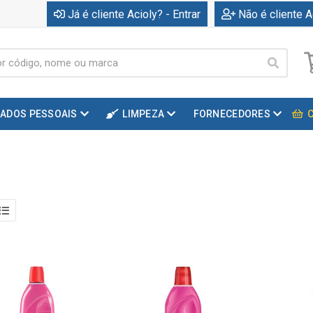
Já é cliente Acioly? - Entrar
Não é cliente A
DADOS PESSOAIS
LIMPEZA
FORNECEDORES