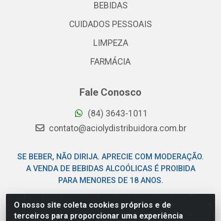
BEBIDAS
CUIDADOS PESSOAIS
LIMPEZA
FARMÁCIA
Fale Conosco
(84) 3643-1011
contato@aciolydistribuidora.com.br
SE BEBER, NÃO DIRIJA. APRECIE COM MODERAÇÃO.
A VENDA DE BEBIDAS ALCOÓLICAS É PROIBIDA
PARA MENORES DE 18 ANOS.
O nosso site coleta cookies próprios e de
Acioly Distribuidora - Av Piloto Pereira Tim - Parque de
terceiros para proporcionar uma experiência