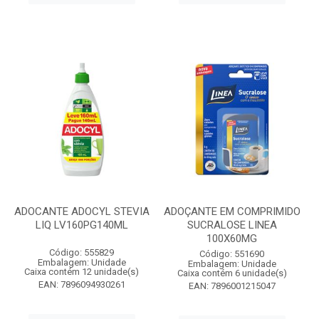
ADOCANTE ADOCYL STEVIA
ADOÇANTE EM COMPRIMIDO
LIQ LV160PG140ML
SUCRALOSE LINEA
100X60MG
Código: 555829
Código: 551690
Embalagem: Unidade
Embalagem: Unidade
Caixa contém 12 unidade(s)
Caixa contém 6 unidade(s)
EAN: 7896094930261
EAN: 7896001215047