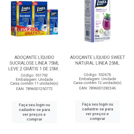
ADOÇANTE LÍQUIDO
ADOÇANTE LÍQUIDO SWEET
SUCRALOSE LINEA 75ML
NATURAL LINEA 25ML
LEVE 2 GRÁTIS 1 DE 25M...
Código: 552676
Código: 551792
Embalagem: Unidade
Embalagem: Unidade
Caixa contém 12 unidade(s)
Caixa contém 11 unidade(s)
EAN: 7896001282346
EAN: 7896001250772
Faça seu login ou
Faça seu login ou
cadastre-se para
cadastre-se para
ver preços e
ver preços e
comprar
comprar