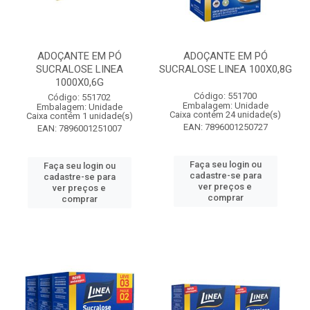
ADOÇANTE EM PÓ
ADOÇANTE EM PÓ
SUCRALOSE LINEA
SUCRALOSE LINEA 100X0,8G
1000X0,6G
Código: 551700
Código: 551702
Embalagem: Unidade
Embalagem: Unidade
Caixa contém 24 unidade(s)
Caixa contém 1 unidade(s)
EAN: 7896001250727
EAN: 7896001251007
Faça seu login ou
Faça seu login ou
cadastre-se para
cadastre-se para
ver preços e
ver preços e
comprar
comprar