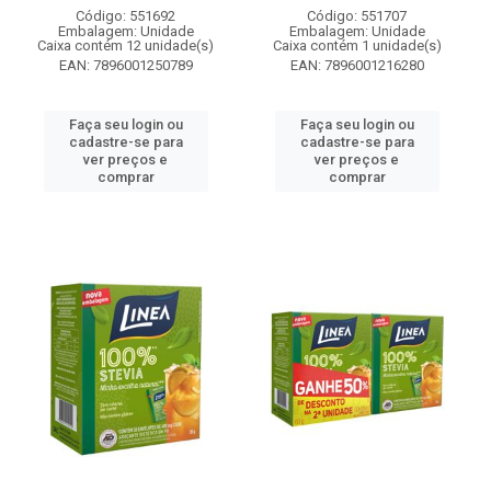
Código: 551692
Código: 551707
Embalagem: Unidade
Embalagem: Unidade
Caixa contém 12 unidade(s)
Caixa contém 1 unidade(s)
EAN: 7896001250789
EAN: 7896001216280
Faça seu login ou
Faça seu login ou
cadastre-se para
cadastre-se para
ver preços e
ver preços e
comprar
comprar