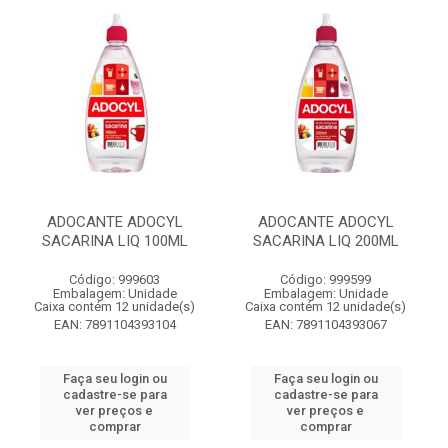
ADOCANTE ADOCYL
ADOCANTE ADOCYL
SACARINA LIQ 100ML
SACARINA LIQ 200ML
Código: 999603
Código: 999599
Embalagem: Unidade
Embalagem: Unidade
Caixa contém 12 unidade(s)
Caixa contém 12 unidade(s)
EAN: 7891104393104
EAN: 7891104393067
Faça seu login ou
Faça seu login ou
cadastre-se para
cadastre-se para
ver preços e
ver preços e
comprar
comprar