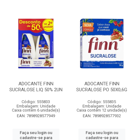
ADOCANTE FINN
ADOCANTE FINN
SUCRALOSE LIQ 50% 2UN
SUCRALOSE PO 50X0,6G
Código: 555833
Código: 555835
Embalagem: Unidade
Embalagem: Unidade
Caixa contém 6 unidade(s)
Caixa contém 12 unidade(s)
EAN: 7898928577949
EAN: 7898928577932
Faça seu login ou
Faça seu login ou
cadastre-se para
cadastre-se para