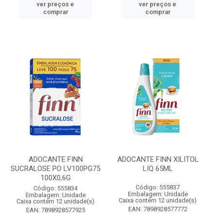
ver preços e
ver preços e
comprar
comprar
ADOCANTE FINN
ADOCANTE FINN XILITOL
SUCRALOSE PO LV100PG75
LIQ 65ML
100X0,6G
Código: 555837
Código: 555834
Embalagem: Unidade
Embalagem: Unidade
Caixa contém 12 unidade(s)
Caixa contém 12 unidade(s)
EAN: 7898928577772
EAN: 7898928577925