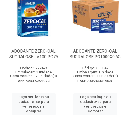
ADOCANTE ZERO-CAL
ADOCANTE ZERO-CAL
SUCRALOSE LV100 PG75
SUCRALOSE PO1000X0,6G
Código: 555849
Código: 555847
Embalagem: Unidade
Embalagem: Unidade
Caixa contém 12 unidade(s)
Caixa contém 1 unidade(s)
EAN: 7896094928770
EAN: 7896094919846
Faça seu login ou
Faça seu login ou
cadastre-se para
cadastre-se para
ver preços e
ver preços e
comprar
comprar