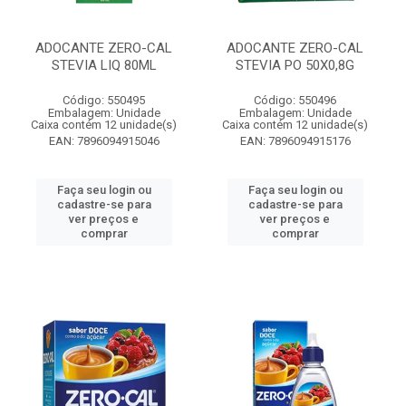
ADOCANTE ZERO-CAL
ADOCANTE ZERO-CAL
STEVIA LIQ 80ML
STEVIA PO 50X0,8G
Código: 550495
Código: 550496
Embalagem: Unidade
Embalagem: Unidade
Caixa contém 12 unidade(s)
Caixa contém 12 unidade(s)
EAN: 7896094915046
EAN: 7896094915176
Faça seu login ou
Faça seu login ou
cadastre-se para
cadastre-se para
ver preços e
ver preços e
comprar
comprar