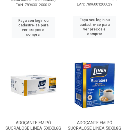
EAN: 7896001200029
EAN: 7896001200012
Faça seu login ou
Faça seu login ou
cadastre-se para
cadastre-se para
ver preços e
ver preços e
comprar
comprar
ADOÇANTE EM PÓ
ADOÇANTE EM PÓ
SUCRALOSE LINEA 500X0,6G
SUCRALOSE LINEA 50X0,8G