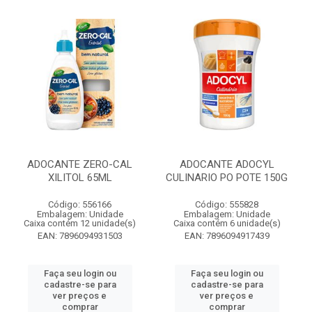
ADOCANTE ZERO-CAL
ADOCANTE ADOCYL
XILITOL 65ML
CULINARIO PO POTE 150G
Código: 556166
Código: 555828
Embalagem: Unidade
Embalagem: Unidade
Caixa contém 12 unidade(s)
Caixa contém 6 unidade(s)
EAN: 7896094931503
EAN: 7896094917439
Faça seu login ou
Faça seu login ou
cadastre-se para
cadastre-se para
ver preços e
ver preços e
comprar
comprar