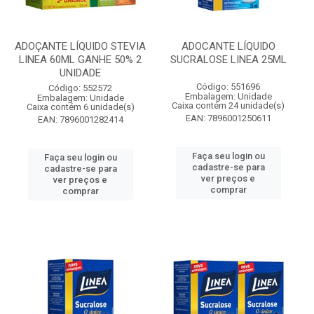
ADOÇANTE LÍQUIDO STEVIA
ADOCANTE LÍQUIDO
LINEA 60ML GANHE 50% 2
SUCRALOSE LINEA 25ML
UNIDADE
Código: 551696
Código: 552572
Embalagem: Unidade
Embalagem: Unidade
Caixa contém 24 unidade(s)
Caixa contém 6 unidade(s)
EAN: 7896001250611
EAN: 7896001282414
Faça seu login ou
Faça seu login ou
cadastre-se para
cadastre-se para
ver preços e
ver preços e
comprar
comprar