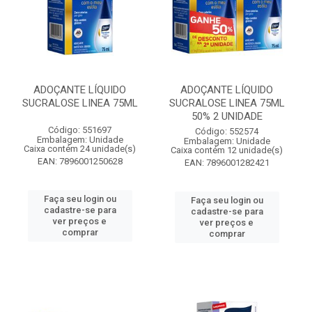
ADOÇANTE LÍQUIDO
ADOÇANTE LÍQUIDO
SUCRALOSE LINEA 75ML
SUCRALOSE LINEA 75ML
50% 2 UNIDADE
Código: 551697
Código: 552574
Embalagem: Unidade
Embalagem: Unidade
Caixa contém 24 unidade(s)
Caixa contém 12 unidade(s)
EAN: 7896001250628
EAN: 7896001282421
Faça seu login ou
Faça seu login ou
cadastre-se para
cadastre-se para
ver preços e
ver preços e
comprar
comprar