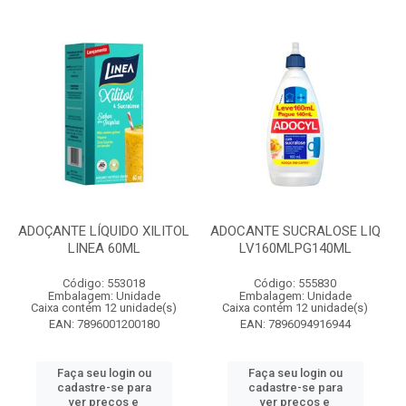
ADOÇANTE LÍQUIDO XILITOL
ADOCANTE SUCRALOSE LIQ
LINEA 60ML
LV160MLPG140ML
Código: 553018
Código: 555830
Embalagem: Unidade
Embalagem: Unidade
Caixa contém 12 unidade(s)
Caixa contém 12 unidade(s)
EAN: 7896001200180
EAN: 7896094916944
Faça seu login ou
Faça seu login ou
cadastre-se para
cadastre-se para
ver preços e
ver preços e