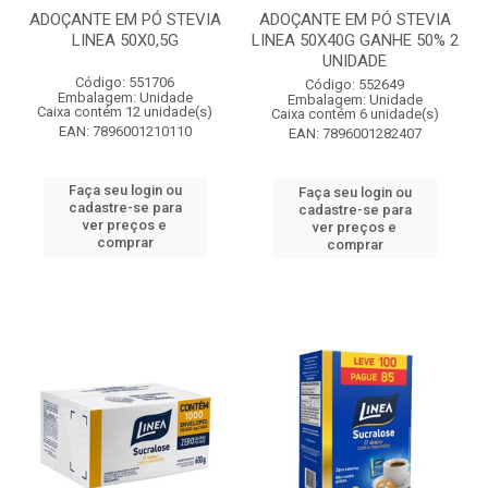
ADOÇANTE EM PÓ STEVIA
ADOÇANTE EM PÓ STEVIA
LINEA 50X0,5G
LINEA 50X40G GANHE 50% 2
UNIDADE
Código: 551706
Código: 552649
Embalagem: Unidade
Embalagem: Unidade
Caixa contém 12 unidade(s)
Caixa contém 6 unidade(s)
EAN: 7896001210110
EAN: 7896001282407
Faça seu login ou
Faça seu login ou
cadastre-se para
cadastre-se para
ver preços e
ver preços e
comprar
comprar