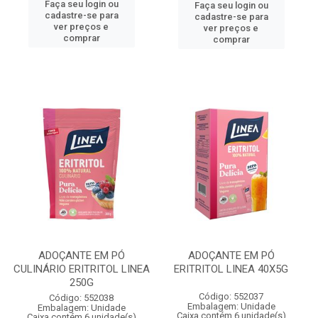
Faça seu login ou
Faça seu login ou
cadastre-se para
cadastre-se para
ver preços e
ver preços e
comprar
comprar
ADOÇANTE EM PÓ
ADOÇANTE EM PÓ
CULINÁRIO ERITRITOL LINEA
ERITRITOL LINEA 40X5G
250G
Código: 552037
Código: 552038
Embalagem: Unidade
Embalagem: Unidade
Caixa contém 6 unidade(s)
Caixa contém 6 unidade(s)