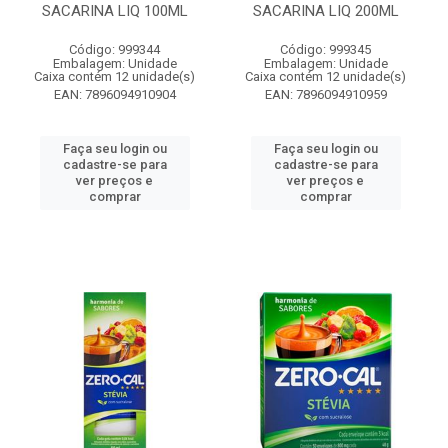
SACARINA LIQ 100ML
SACARINA LIQ 200ML
Código: 999344
Código: 999345
Embalagem: Unidade
Embalagem: Unidade
Caixa contém 12 unidade(s)
Caixa contém 12 unidade(s)
EAN: 7896094910904
EAN: 7896094910959
Faça seu login ou
Faça seu login ou
cadastre-se para
cadastre-se para
ver preços e
ver preços e
comprar
comprar