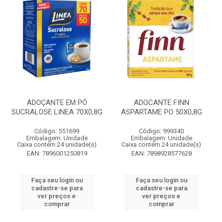
ADOÇANTE EM PÓ
ADOCANTE FINN
SUCRALOSE LINEA 70X0,8G
ASPARTAME PO 50X0,8G
Código: 551699
Código: 999340
Embalagem: Unidade
Embalagem: Unidade
Caixa contém 24 unidade(s)
Caixa contém 24 unidade(s)
EAN: 7896001250819
EAN: 7898928577628
Faça seu login ou
Faça seu login ou
cadastre-se para
cadastre-se para
ver preços e
ver preços e
comprar
comprar