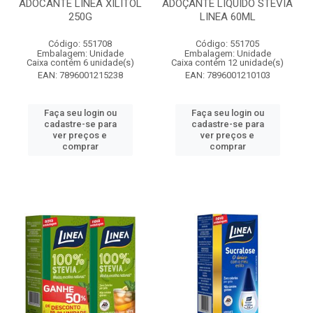
ADOCANTE LINEA XILITOL
ADOÇANTE LÍQUIDO STEVIA
250G
LINEA 60ML
Código: 551708
Código: 551705
Embalagem: Unidade
Embalagem: Unidade
Caixa contém 6 unidade(s)
Caixa contém 12 unidade(s)
EAN: 7896001215238
EAN: 7896001210103
Faça seu login ou
Faça seu login ou
cadastre-se para
cadastre-se para
ver preços e
ver preços e
comprar
comprar