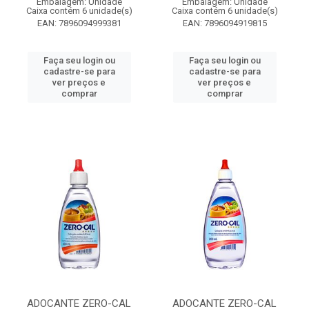
Embalagem: Unidade
Embalagem: Unidade
Caixa contém 6 unidade(s)
Caixa contém 6 unidade(s)
EAN: 7896094999381
EAN: 7896094919815
Faça seu login ou
Faça seu login ou
cadastre-se para
cadastre-se para
ver preços e
ver preços e
comprar
comprar
ADOCANTE ZERO-CAL
ADOCANTE ZERO-CAL