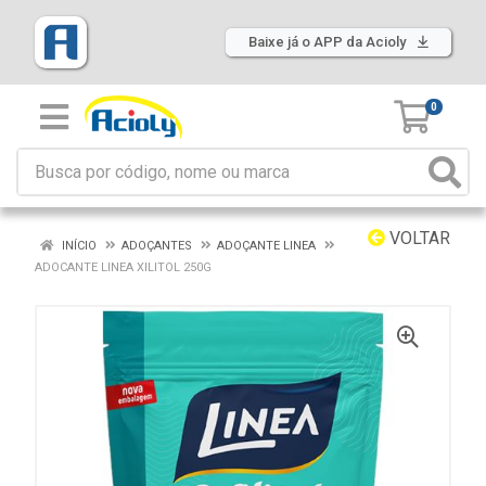
Baixe já o APP da Acioly
0
VOLTAR
INÍCIO
ADOÇANTES
ADOÇANTE LINEA
ADOCANTE LINEA XILITOL 250G