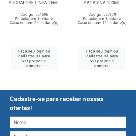
SUCRALOSE LINEA 25ML
SACARINA 100ML
Código: 551696
Código: 557379
Embalagem: Unidade
Embalagem: Unidade
Caixa contém 24 unidade(s)
Caixa contém 12 unidade(s)
Faça seu login ou
Faça seu login ou
cadastre-se para
cadastre-se para
ver preços e
ver preços e
comprar
comprar
Cadastre-se para receber nossas
ofertas!