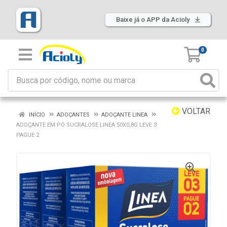
Baixe já o APP da Acioly
0
VOLTAR
INÍCIO
ADOÇANTES
ADOÇANTE LINEA
ADOÇANTE EM PÓ SUCRALOSE LINEA 50X0,8G LEVE 3
PAGUE 2