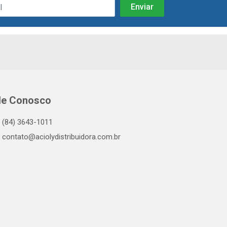
le Conosco
(84) 3643-1011
contato@aciolydistribuidora.com.br