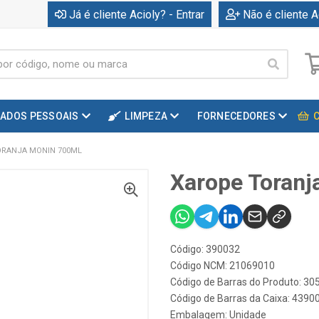
Já é cliente Acioly? - Entrar
Não é cliente A
DADOS PESSOAIS
LIMPEZA
FORNECEDORES
ORANJA MONIN 700ML
Xarope Toranj
Código: 390032
Código NCM: 21069010
Código de Barras do Produto: 3
Código de Barras da Caixa: 439
Embalagem: Unidade