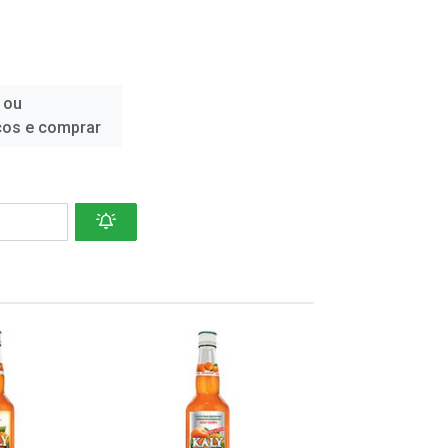
 ou
ços e comprar