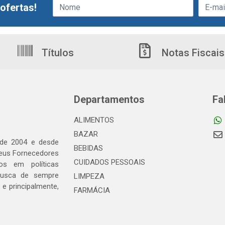
ofertas!
Títulos
Notas Fiscais
Departamentos
Fa
ALIMENTOS
BAZAR
 de 2004 e desde
BEBIDAS
seus Fornecedores
CUIDADOS PESSOAIS
os em políticas
busca de sempre
LIMPEZA
e principalmente,
FARMÁCIA