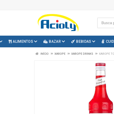
ALIMENTOS
BAZAR
BEBIDAS
CUI
INÍCIO
XAROPE
XAROPE DRINKS
XAROPE T