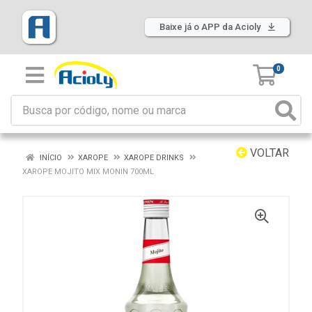
Baixe já o APP da Acioly
0
VOLTAR
INÍCIO
XAROPE
XAROPE DRINKS
XAROPE MOJITO MIX MONIN 700ML