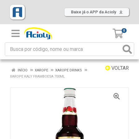
Baixe já o APP da Acioly
0
VOLTAR
INÍCIO
XAROPE
XAROPE DRINKS
XAROPE KALY FRAMBOESA 700ML