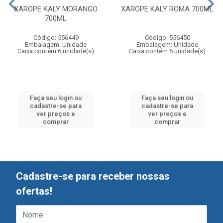
XAROPE KALY MORANGO
XAROPE KALY ROMA 700ML
700ML
Código: 556449
Código: 556450
Embalagem: Unidade
Embalagem: Unidade
Caixa contém 6 unidade(s)
Caixa contém 6 unidade(s)
Faça seu login ou
Faça seu login ou
cadastre-se para
cadastre-se para
ver preços e
ver preços e
comprar
comprar
Cadastre-se para receber nossas
ofertas!