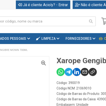
Já é cliente Acioly? - Entrar
Não é cliente A
DADOS PESSOAIS
LIMPEZA
FORNECEDORES
NGIBRE MONIN 700ML
Xarope Gengi
Código: 390019
Código NCM: 21069010
Código de Barras do Produto: 3
Código de Barras da Caixa: 439
Embalagem: Unidade