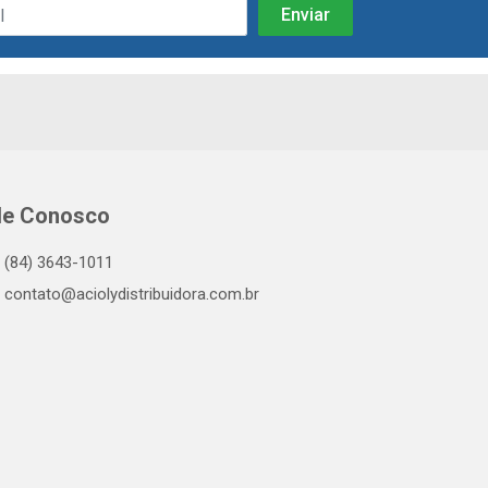
le Conosco
(84) 3643-1011
contato@aciolydistribuidora.com.br