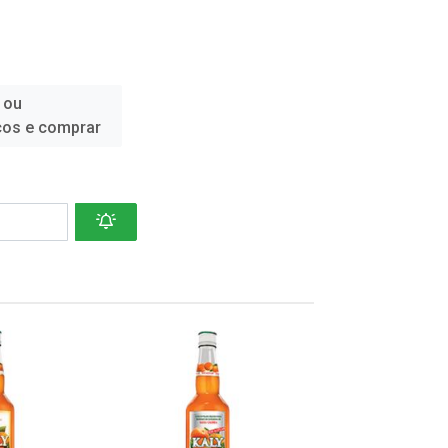
 ou
ços e comprar