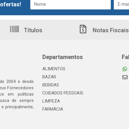
ofertas!
Títulos
Notas Fiscais
Departamentos
Fa
ALIMENTOS
BAZAR
 de 2004 e desde
BEBIDAS
seus Fornecedores
CUIDADOS PESSOAIS
os em políticas
busca de sempre
LIMPEZA
e principalmente,
FARMÁCIA