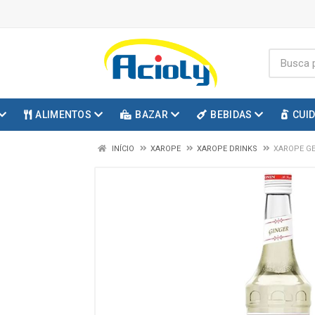
ALIMENTOS
BAZAR
BEBIDAS
CUI
INÍCIO
XAROPE
XAROPE DRINKS
XAROPE GE