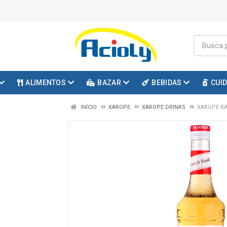
ALIMENTOS
BAZAR
BEBIDAS
CUI
INÍCIO
XAROPE
XAROPE DRINKS
XAROPE BA