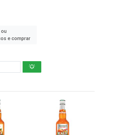
 ou
ços e comprar