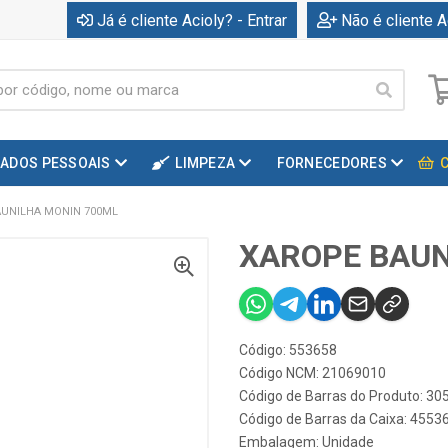
Já é cliente Acioly? - Entrar
Não é cliente A
DADOS PESSOAIS
LIMPEZA
FORNECEDORES
UNILHA MONIN 700ML
XAROPE BAUN
Código: 553658
Código NCM: 21069010
Código de Barras do Produto: 3
Código de Barras da Caixa: 455
Embalagem: Unidade