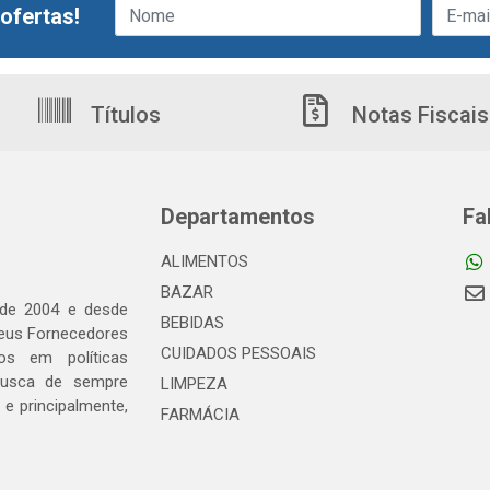
ofertas!
Títulos
Notas Fiscais
Departamentos
Fa
ALIMENTOS
BAZAR
 de 2004 e desde
BEBIDAS
seus Fornecedores
CUIDADOS PESSOAIS
os em políticas
busca de sempre
LIMPEZA
e principalmente,
FARMÁCIA