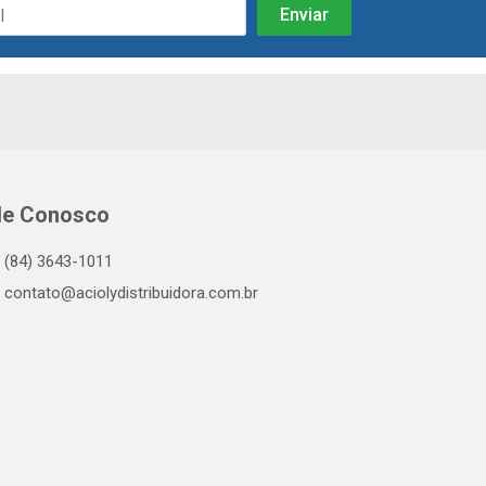
le Conosco
(84) 3643-1011
contato@aciolydistribuidora.com.br