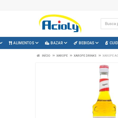
ALIMENTOS
BAZAR
BEBIDAS
CUI
INÍCIO
XAROPE
XAROPE DRINKS
XAROPE A