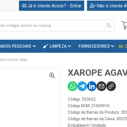
Já é cliente Acioly? - Entrar
Não é cliente A
DADOS PESSOAIS
LIMPEZA
FORNECEDORES
GAVE MONIN 700ML
XAROPE AGAV
Código: 553652
Código NCM: 21069010.
Código de Barras do Produto: 3
Código de Barras da Caixa: 305
Embalagem: Unidade