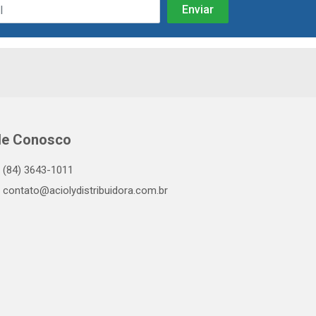
le Conosco
(84) 3643-1011
contato@aciolydistribuidora.com.br