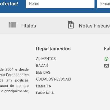
ofertas!
Títulos
Notas Fiscais
Departamentos
Fa
ALIMENTOS
BAZAR
 de 2004 e desde
BEBIDAS
seus Fornecedores
CUIDADOS PESSOAIS
os em políticas
busca de sempre
LIMPEZA
e principalmente,
FARMÁCIA