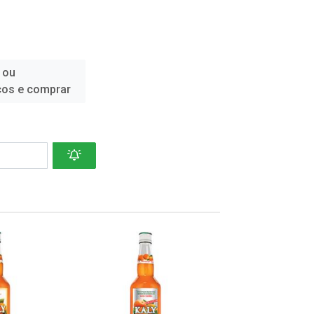
 ou
ços e comprar