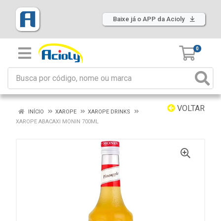
Baixe já o APP da Acioly
0
VOLTAR
INÍCIO
XAROPE
XAROPE DRINKS
XAROPE ABACAXI MONIN 700ML