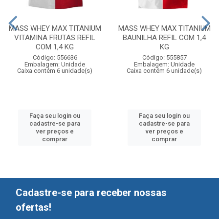
MASS WHEY MAX TITANIUM
MASS WHEY MAX TITANIUM
VITAMINA FRUTAS REFIL
BAUNILHA REFIL COM 1,4
COM 1,4 KG
KG
Código: 556636
Código: 555857
Embalagem: Unidade
Embalagem: Unidade
Caixa contém 6 unidade(s)
Caixa contém 6 unidade(s)
Faça seu login ou
Faça seu login ou
cadastre-se para
cadastre-se para
ver preços e
ver preços e
comprar
comprar
Cadastre-se para receber nossas
ofertas!