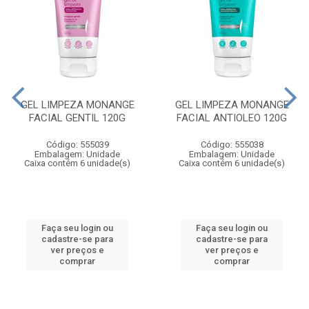
GEL LIMPEZA MONANGE
GEL LIMPEZA MONANGE
FACIAL GENTIL 120G
FACIAL ANTIOLEO 120G
Código: 555039
Código: 555038
Embalagem: Unidade
Embalagem: Unidade
Caixa contém 6 unidade(s)
Caixa contém 6 unidade(s)
Faça seu login ou
Faça seu login ou
cadastre-se para
cadastre-se para
ver preços e
ver preços e
comprar
comprar