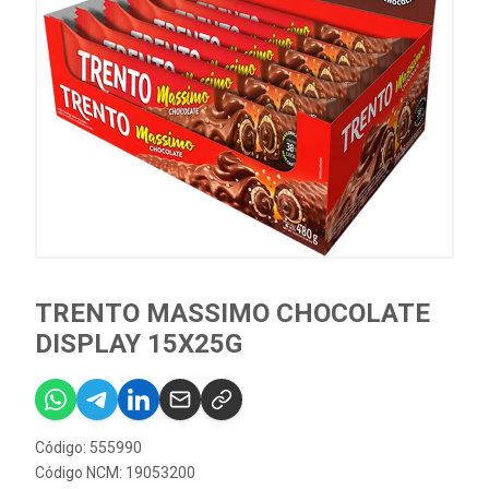
TRENTO MASSIMO CHOCOLATE
DISPLAY 15X25G
Código: 555990
Código NCM: 19053200